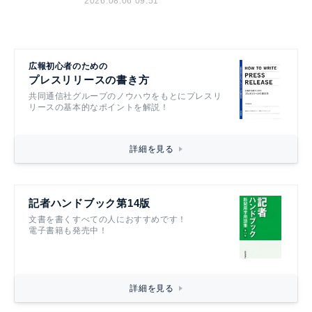
2026.08.06 09:51
広報初心者のための
プレスリリースの書き方
共同通信社グループのノウハウをもとにプレスリ
リースの基本的なポイントを解説！
詳細を見る
記者ハンドブック第14版
文書を書くすべての人におすすめです！
電子書籍も発売中！
詳細を見る