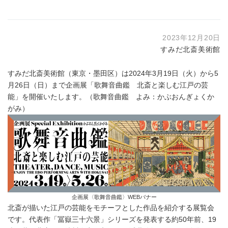
2023年12月20日
すみだ北斎美術館
すみだ北斎美術館（東京・墨田区）は2024年3月19日（火）から5
月26日（日）まで企画展「歌舞音曲鑑 北斎と楽しむ江戸の芸
能」を開催いたします。（歌舞音曲鑑 よみ：かぶおんぎょくか
がみ）
企画展〈歌舞音曲鑑〉WEBバナー
北斎が描いた江戸の芸能をモチーフとした作品を紹介する展覧会
です。代表作「冨嶽三十六景」シリーズを発表する約50年前、19