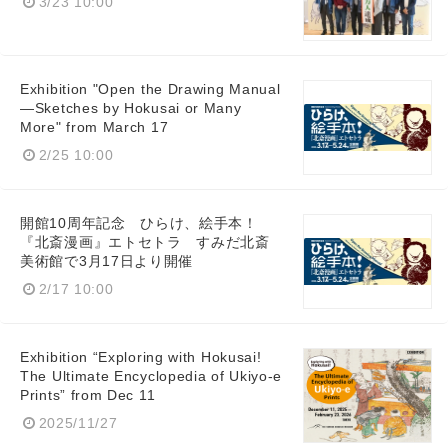
3/23 10:00
Exhibition "Open the Drawing Manual
—Sketches by Hokusai or Many
More" from March 17
2/25 10:00
開館10周年記念 ひらけ、絵手本！
『北斎漫画』エトセトラ すみだ北斎
美術館で3月17日より開催
2/17 10:00
Exhibition “Exploring with Hokusai!
The Ultimate Encyclopedia of Ukiyo-e
Prints” from Dec 11
2025/11/27