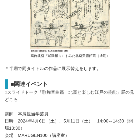
葛飾北斎『踊独稽古』すみだ北斎美術館蔵（通期）
＊半期で同タイトルの作品に展示替えをします。
■
関連イベント
○スライドトーク「歌舞音曲鑑 北斎と楽しむ江戸の芸能」展の見
どころ
講師 本展担当学芸員
日時 2024年4月6日（土）、5月11日（土） 14:00～14:30（開
場13:30）
会場 MARUGEN100（講座室）