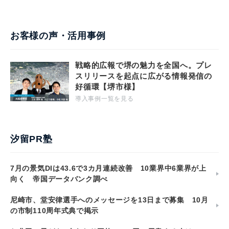
お客様の声・活用事例
戦略的広報で堺の魅力を全国へ。プレ
スリリースを起点に広がる情報発信の
好循環【堺市様】
導入事例一覧を見る
汐留PR塾
7月の景気DIは43.6で3カ月連続改善 10業界中6業界が上
向く 帝国データバンク調べ
尼崎市、堂安律選手へのメッセージを13日まで募集 10月
の市制110周年式典で掲示