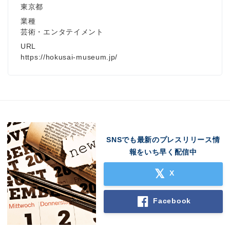
東京都
業種
芸術・エンタテイメント
URL
https://hokusai-museum.jp/
English
SNSでも最新のプレスリリース情
報をいち早く配信中
X
Facebook