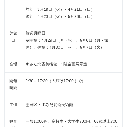
前期 3月19日（火）～4月21日（日）
後期 4月23日（火）～5月26日（日）
休館
毎週月曜日
日
※開館：4月29日（月・祝）、5月6日（月・振
休）、休館：4月30日（火）、5月7日（火）
会場
すみだ北斎美術館 3階企画展示室
開館
9:30～17:30（入館は17:00まで）
時間
主催
墨田区・すみだ北斎美術館
観覧
一般1,000円、高校生・大学生700円、65歳以上700