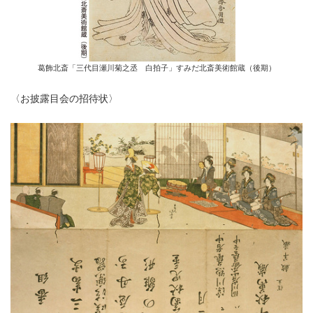
葛飾北斎「三代目瀬川菊之丞 白拍子」すみだ北斎美術館蔵（後期）
〈お披露目会の招待状〉