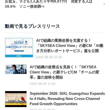
お盆玉、子ども1人あたり平均9,977円 用意する人は
38.6% ソニー損保調べ
動画で見るプレスリリース
AIで組織の業務改善を支援する！
「SKYSEA Client View」の新CM「AI働
き方分析レポートサービス」篇を公開
2026.08.06 11:04
AIで組織の改善点を見抜く！「SKYSEA
Client View」の新テレビCM「チームの変
革」篇の放映を開始
2026.08.06 11:04
September 2026: SIAL Guangzhou Expands
to 4 Halls, Revealing New Cross-Channel
Food Growth Opportunities