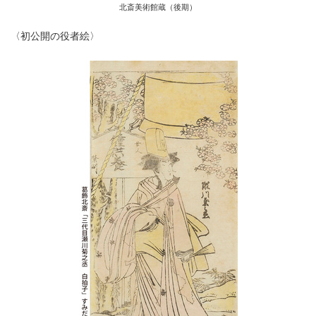
北斎美術館蔵（後期）
〈初公開の役者絵〉