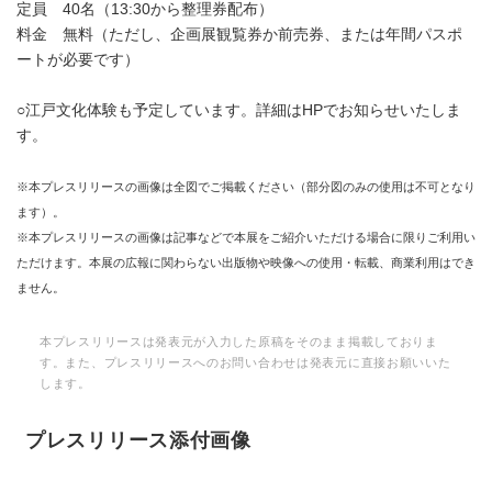
定員 40名（13:30から整理券配布）
料金 無料（ただし、企画展観覧券か前売券、または年間パスポ
ートが必要です）
○江戸文化体験も予定しています。詳細はHPでお知らせいたしま
す。
※本プレスリリースの画像は全図でご掲載ください（部分図のみの使用は不可となり
ます）。
※本プレスリリースの画像は記事などで本展をご紹介いただける場合に限りご利用い
ただけます。本展の広報に関わらない出版物や映像への使用・転載、商業利用はでき
ません。
本プレスリリースは発表元が入力した原稿をそのまま掲載しておりま
す。また、プレスリリースへのお問い合わせは発表元に直接お願いいた
します。
プレスリリース添付画像