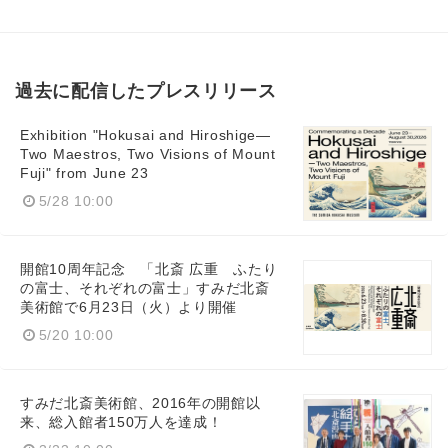
過去に配信したプレスリリース
Exhibition "Hokusai and Hiroshige—
Two Maestros, Two Visions of Mount
Fuji" from June 23
5/28 10:00
開館10周年記念 「北斎 広重 ふたり
の富士、それぞれの富士」すみだ北斎
美術館で6月23日（火）より開催
5/20 10:00
すみだ北斎美術館、2016年の開館以
来、総入館者150万人を達成！