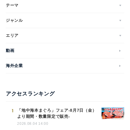
テーマ
ジャンル
エリア
動画
海外企業
アクセスランキング
1
「地中海本まぐろ」フェア-8月7日（金）
より期間・数量限定で販売-
2026.08.04 14:00