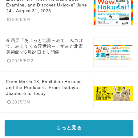
Examine, and Discover Ukiyo-e” June
24 - August 31, 2025
2025/6/4
企画展「あ！っと北斎～みて、みつけ
て、みえてくる浮世絵～」すみだ北斎
美術館で6月24日より開催
2025/5/22
From March 18, Exhibition Hokusai
and the Producers: From Tsutaya
Jūzaburō to Today
2025/3/4
もっと見る