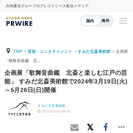
共同通信グループのプレスリリース配信メディア
KYODO NEWS
海外
国内
PRWIRE
TOP
芸術・エンタテイメント
すみだ北斎美術館
企画展
「歌舞音曲鑑 北…
企画展「歌舞音曲鑑 北斎と楽しむ江戸の芸
能」 すみだ北斎美術館で2024年3月19日(火)
～5月26日(日)開催
すみだ北斎美術館
2023/12/20 09:30