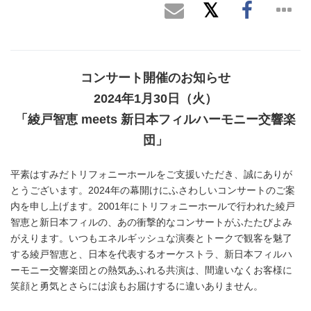
コンサート開催のお知らせ
2024年1月30日（火）
「綾戸智恵 meets 新日本フィルハーモニー交響楽
団」
平素はすみだトリフォニーホールをご支援いただき、誠にありが
とうございます。2024年の幕開けにふさわしいコンサートのご案
内を申し上げます。2001年にトリフォニーホールで行われた綾戸
智恵と新日本フィルの、あの衝撃的なコンサートがふたたびよみ
がえります。いつもエネルギッシュな演奏とトークで観客を魅了
する綾戸智恵と、日本を代表するオーケストラ、新日本フィルハ
ーモニー交響楽団との熱気あふれる共演は、間違いなくお客様に
笑顔と勇気とさらには涙もお届けするに違いありません。