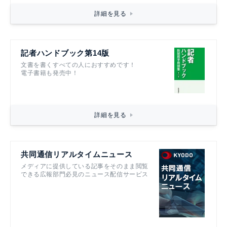
詳細を見る
記者ハンドブック第14版
文書を書くすべての人におすすめです！
電子書籍も発売中！
詳細を見る
共同通信リアルタイムニュース
メディアに提供している記事をそのまま閲覧
できる広報部門必見のニュース配信サービス