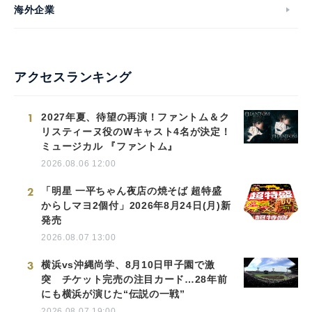
海外企業
アクセスランキング
1
2027年夏、待望の再演！ファントム＆ク
リスティーヌ役のWキャスト4名が決定！
ミュージカル 『ファントム』
2026.08.06 12:00
2
「明星 一平ちゃん夜店の焼そば 超特盛
からしマヨ2個付」2026年8月24日(月)新
発売
2026.08.07 13:00
3
横浜vs沖縄尚学、8月10日甲子園で激
突 チケット完売の注目カード…28年前
にも横浜が演じた“伝説の一戦”
2026.08.07 19:00