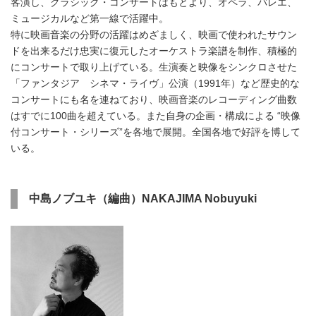
客演し、クラシック・コンサートはもとより、オペラ、バレエ、
ミュージカルなど第一線で活躍中。
特に映画音楽の分野の活躍はめざましく、映画で使われたサウン
ドを出来るだけ忠実に復元したオーケストラ楽譜を制作、積極的
にコンサートで取り上げている。生演奏と映像をシンクロさせた
「ファンタジア シネマ・ライヴ」公演（1991年）など歴史的な
コンサートにも名を連ねており、映画音楽のレコーディング曲数
はすでに100曲を超えている。また自身の企画・構成による “映像
付コンサート・シリーズ”を各地で展開。全国各地で好評を博して
いる。
中島ノブユキ（編曲）NAKAJIMA Nobuyuki