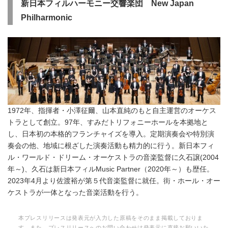
新日本フィルハーモニー交響楽団 New Japan
Philharmonic
1972年、指揮者・小澤征爾、山本直純のもと自主運営のオーケス
トラとして創立。97年、すみだトリフォニーホールを本拠地と
し、日本初の本格的フランチャイズを導入。定期演奏会や特別演
奏会の他、地域に根ざした演奏活動も精力的に行う。新日本フィ
ル・ワールド・ドリーム・オーケストラの音楽監督に久石譲(2004
年～)、久石は新日本フィルMusic Partner（2020年～）も歴任。
2023年4月より佐渡裕が第５代音楽監督に就任。街・ホール・オー
ケストラが一体となった音楽活動を行う。
本プレスリリースは発表元が入力した原稿をそのまま掲載しておりま
す。また、プレスリリースへのお問い合わせは発表元に直接お願いいた