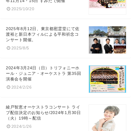
年11月14・15日 すみだで開催
2025/10/20
2025年8月12日、東京都慰霊堂にて佐
渡裕と新日本フィルによる平和祈念コ
ンサート開催。
2025/8/5
2024年3月24日（日）トリフォニーホ
ール・ジュニア・オーケストラ 第35回
演奏会を開催
2024/2/26
綾戸智恵オーケストラコンサート ライ
ブ配信決定のお知らせ/2024年1月30日
（火）19時～配信
2024/1/26