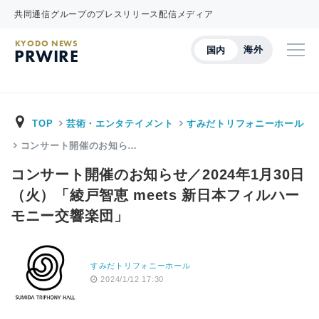
共同通信グループのプレスリリース配信メディア
KYODO NEWS
海外
国内
PRWIRE
TOP
芸術・エンタテイメント
すみだトリフォニーホール
コンサート開催のお知ら…
コンサート開催のお知らせ／2024年1月30日
（火）「綾戸智恵 meets 新日本フィルハー
モニー交響楽団」
すみだトリフォニーホール
2024/1/12 17:30