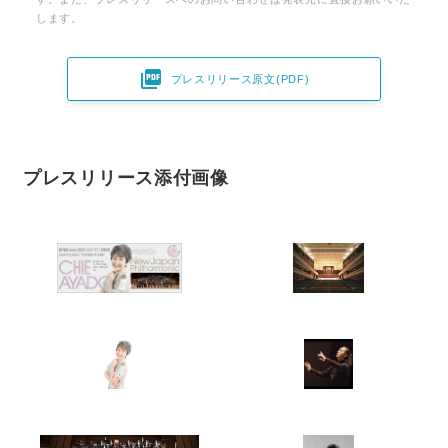
します。

プレスリリース原文(PDF)
プレスリリース添付画像