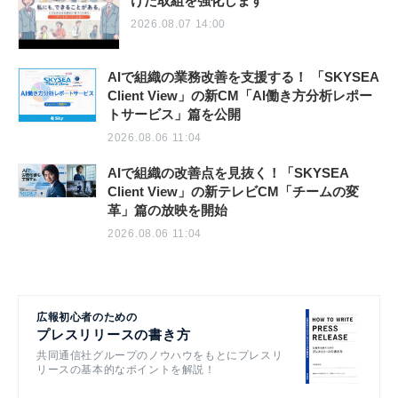
けた取組を強化します
2026.08.07 14:00
AIで組織の業務改善を支援する！ 「SKYSEA
Client View」の新CM「AI働き方分析レポー
トサービス」篇を公開
2026.08.06 11:04
AIで組織の改善点を見抜く！「SKYSEA
Client View」の新テレビCM「チームの変
革」篇の放映を開始
2026.08.06 11:04
広報初心者のための
プレスリリースの書き方
共同通信社グループのノウハウをもとにプレスリ
リースの基本的なポイントを解説！