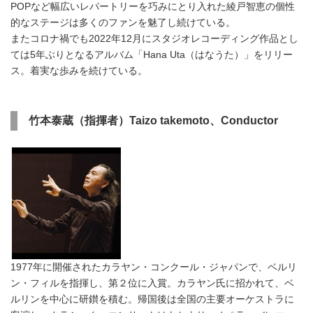
POPなど幅広いレパートリーを巧みにとり入れた綾戸智恵の個性
的なステージは多くのファンを魅了し続けている。
またコロナ禍でも2022年12月にスタジオレコーディング作品とし
ては5年ぶりとなるアルバム「Hana Uta（はなうた）」をリリー
ス。着実な歩みを続けている。
竹本泰蔵（指揮者）Taizo takemoto、Conductor
1977年に開催されたカラヤン・コンクール・ジャパンで、ベルリ
ン・フィルを指揮し、第２位に入賞。カラヤン氏に招かれて、ベ
ルリンを中心に研鑚を積む。帰国後は全国の主要オーケストラに