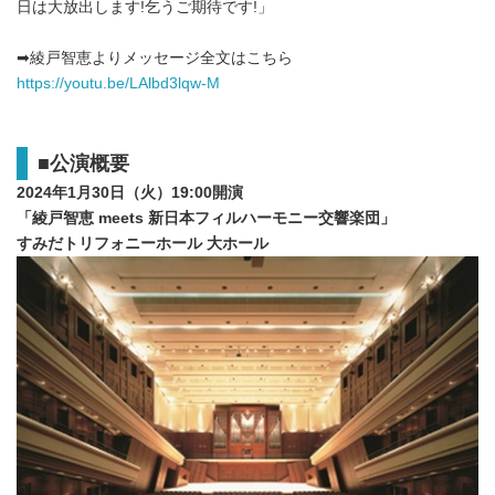
日は大放出します!乞うご期待です!」
➡綾戸智恵よりメッセージ全文はこちら
https://youtu.be/LAlbd3lqw-M
■公演概要
2024年1月30日（火）19:00開演
「綾戸智恵 meets 新日本フィルハーモニー交響楽団」
すみだトリフォニーホール 大ホール