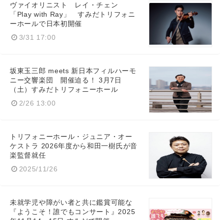
ヴァイオリニスト レイ・チェン
「Play with Ray」 すみだトリフォニ
ーホールで日本初開催
3/31 17:00
坂東玉三郎 meets 新日本フィルハーモ
ニー交響楽団 開催迫る！ 3月7日
（土）すみだトリフォニーホール
2/26 13:00
トリフォニーホール・ジュニア・オー
ケストラ 2026年度から和田一樹氏が音
楽監督就任
2025/11/26
未就学児や障がい者と共に鑑賞可能な
『ようこそ！誰でもコンサート』2025