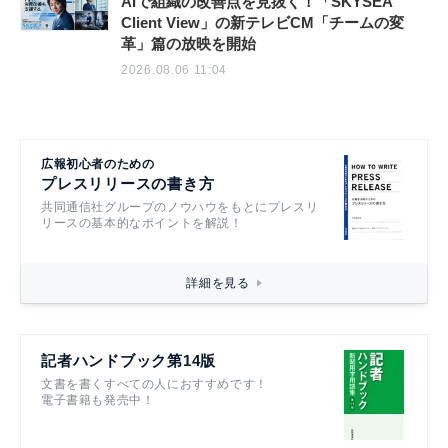
AIで組織の改善点を見抜く！「SKYSEA
Client View」の新テレビCM「チームの変
革」篇の放映を開始
2026.08.06 11:04
広報初心者のための
プレスリリースの書き方
共同通信社グループのノウハウをもとにプレスリ
リースの基本的なポイントを解説！
詳細を見る
記者ハンドブック第14版
文書を書くすべての人におすすめです！
電子書籍も発売中！