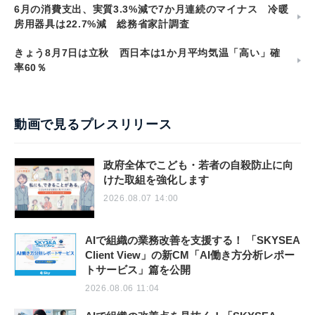
6月の消費支出、実質3.3%減で7か月連続のマイナス 冷暖
房用器具は22.7%減 総務省家計調査
きょう8月7日は立秋 西日本は1か月平均気温「高い」確
率60％
動画で見るプレスリリース
政府全体でこども・若者の自殺防止に向
けた取組を強化します
2026.08.07 14:00
AIで組織の業務改善を支援する！ 「SKYSEA
Client View」の新CM「AI働き方分析レポー
トサービス」篇を公開
2026.08.06 11:04