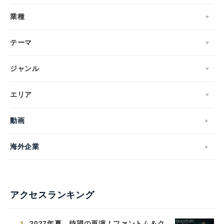
業種
テーマ
ジャンル
エリア
動画
海外企業
アクセスランキング
2027年夏、待望の再演！ファントム＆ク