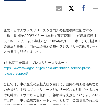
企業・団体のプレスリリースを国内外の報道機関に配信する
（株）共同通信PRワイヤー（本社：東京都港区、代表取締役社
長：嶋田 正人、以下当社）は、2024年2月1日（木）から川越商工
会議所と提携し、同商工会議所会員へプレスリリース配信サービ
スの提供を開始しました。
●川越商工会議所：プレスリリースサポート
https://www.kawagoe.or.jp/media-distribution-service-press-
release-support/
当社では、中小企業の広報支援を目的に、国内の商工会議所など
の会員が、手軽にプレスリリース配信サービスを利用できるよう
特別料金にてサービスを提供、広報活動を支援しています。2006
年以降、「中小企業支援パートナー」として、全国各地の商工会