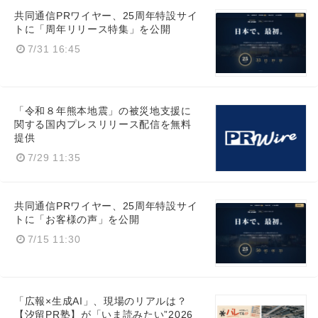
共同通信PRワイヤー、25周年特設サイ
トに「周年リリース特集」を公開
7/31 16:45
「令和８年熊本地震」の被災地支援に
関する国内プレスリリース配信を無料
提供
7/29 11:35
共同通信PRワイヤー、25周年特設サイ
トに「お客様の声」を公開
7/15 11:30
「広報×生成AI」、現場のリアルは？
【汐留PR塾】が「いま読みたい”2026