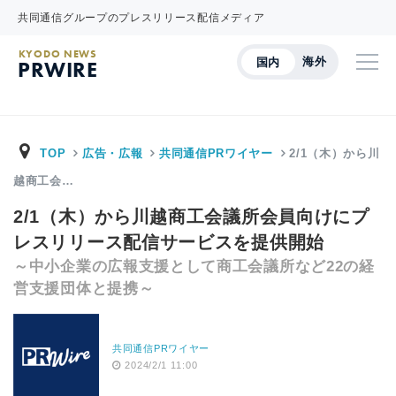
共同通信グループのプレスリリース配信メディア
KYODO NEWS
海外
国内
PRWIRE
TOP
広告・広報
共同通信PRワイヤー
2/1（木）から川
越商工会…
2/1（木）から川越商工会議所会員向けにプ
レスリリース配信サービスを提供開始
～中小企業の広報支援として商工会議所など22の経
営支援団体と提携～
共同通信PRワイヤー
2024/2/1 11:00