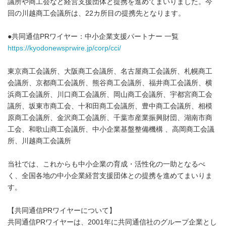
議所や商工会など経営支援団体と提携を進めてまいりました。今
回の川越商工会議所は、22カ所目の提携先となります。
●共同通信PRワイヤー：中小企業支援パートナー 一覧
https://kyodonewsprwire.jp/corp/cci/
東京商工会議所、大阪商工会議所、名古屋商工会議所、札幌商工
会議所、京都商工会議所、熊谷商工会議所、福井商工会議所、横
浜商工会議所、川口商工会議所、岡山商工会議所、宇都宮商工会
議所、坂東市商工会、十和田商工会議所、豊中商工会議所、相模
原商工会議所、金沢商工会議所、千葉市産業振興財団、湖南市商
工会、和歌山商工会議所、中小企業基盤整備機構 、高岡商工会議
所、川越商工会議所
当社では、これからも中小企業の育成・活性化の一助となるべ
く、全国各地の中小企業経営支援団体との提携を進めてまいりま
す。
【共同通信PRワイヤーについて】
共同通信PRワイヤーは、2001年に共同通信社のグループ企業とし