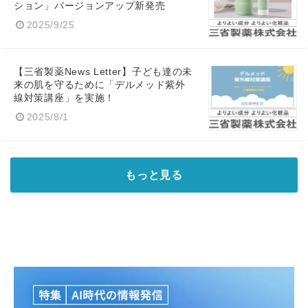
ション」バージョンアップ新発売
2025/9/25
【三省製薬News Letter】子ども達の未
来の肌を守るために「デルメッド紫外
線対策講座」を実施！
2025/8/1
もっと見る