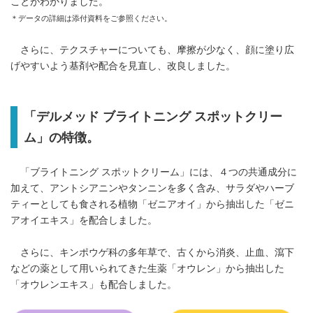
ことがわかりました。
＊データの詳細は添付資料をご参照ください。
さらに、テクスチャーについても、摩擦が少なく、顔に塗り広
げやすいよう基剤や配合を見直し、改良しました。
「デルメッド ブライトニング スポットクリー
ム」の特徴。
「ブライトニング スポットクリーム」には、４つの共通成分に
加えて、アントシアニンやタンニンを多く含み、サラダやハーブ
ティーとしても食される植物「ゼニアオイ」から抽出した「ゼニ
アオイエキス」を配合しました。
さらに、キンポウゲ科の多年草で、古くから消炎、止血、瀉下
などの薬として用いられてきた生薬「オウレン」から抽出した
「オウレンエキス」も配合しました。