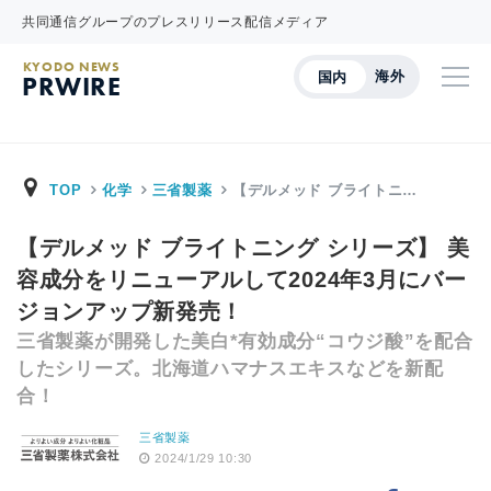
共同通信グループのプレスリリース配信メディア
KYODO NEWS
海外
国内
PRWIRE
TOP
化学
三省製薬
【デルメッド ブライトニ…
【デルメッド ブライトニング シリーズ】 美
容成分をリニューアルして2024年3月にバー
ジョンアップ新発売！
三省製薬が開発した美白*有効成分“コウジ酸”を配合
したシリーズ。北海道ハマナスエキスなどを新配
合！
三省製薬
2024/1/29 10:30