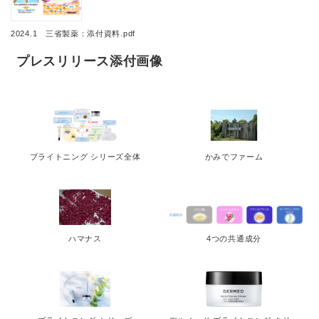
2024.1 三省製薬：添付資料.pdf
プレスリリース添付画像
ブライトニング シリーズ全体
かみでファーム
ハマナス
4つの共通成分