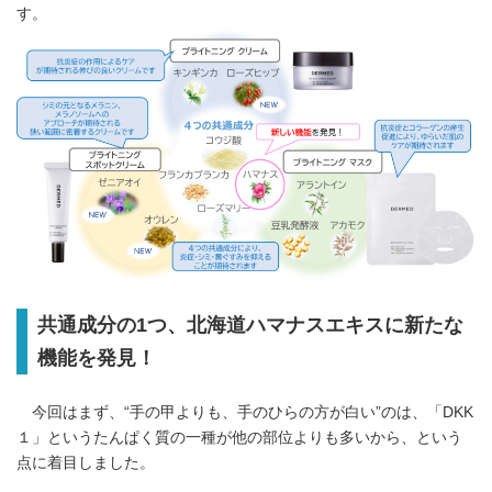
す。
共通成分の
1
つ、北海道ハマナスエキスに新たな
機能を発見！
今回はまず、“手の甲よりも、手のひらの方が白い”のは、「DKK
１」というたんぱく質の一種が他の部位よりも多いから、という
点に着目しました。