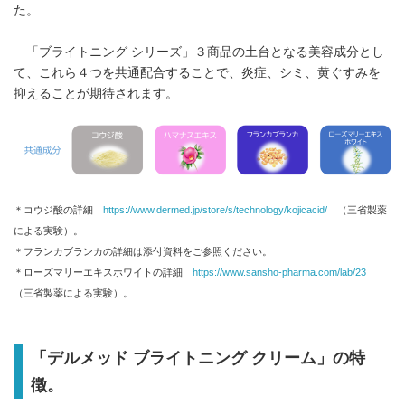
た。
「ブライトニング シリーズ」３商品の土台となる美容成分とし
て、これら４つを共通配合することで、炎症、シミ、黄ぐすみを
抑えることが期待されます。
＊コウジ酸の詳細
https://www.dermed.jp/store/s/technology/kojicacid/
（三省製薬
による実験）。
＊フランカブランカの詳細は添付資料をご参照ください。
＊ローズマリーエキスホワイトの詳細
https://www.sansho-pharma.com/lab/23
（三省製薬による実験）。
「デルメッド ブライトニング クリーム」の特
徴。