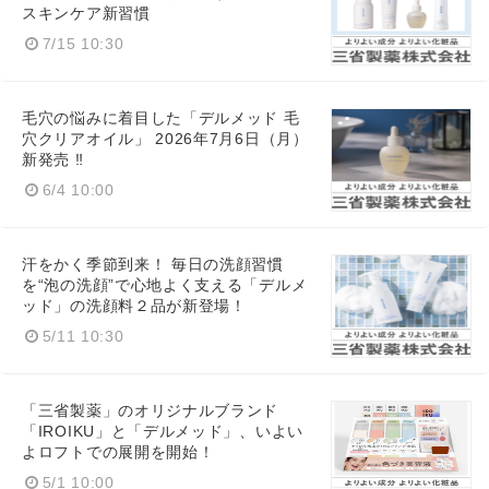
スキンケア新習慣
7/15 10:30
毛穴の悩みに着目した「デルメッド 毛
穴クリアオイル」 2026年7月6日（月）
新発売 ‼
6/4 10:00
汗をかく季節到来！ 毎日の洗顔習慣
を“泡の洗顔”で心地よく支える「デルメ
ッド」の洗顔料２品が新登場！
5/11 10:30
「三省製薬」のオリジナルブランド
「IROIKU」と「デルメッド」、いよい
よロフトでの展開を開始！
5/1 10:00