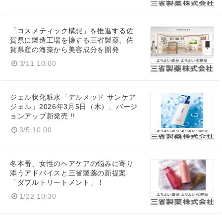
「コスメティック構想」を推進する佐
賀県に製造工場を擁する三省製薬、佐
賀県産の海藻から美容成分を開発
3/11 10:00
ジェル状化粧水「デルメッド サンケア
ジェル」2026年3月5日（木）、バージ
ョンアップ新発売 !!
3/5 10:00
冬本番、女性のヘアケアの悩みに寄り
添うアドバイスと三省製薬の新提案
「ダブルトリートメント」！
1/22 10:30