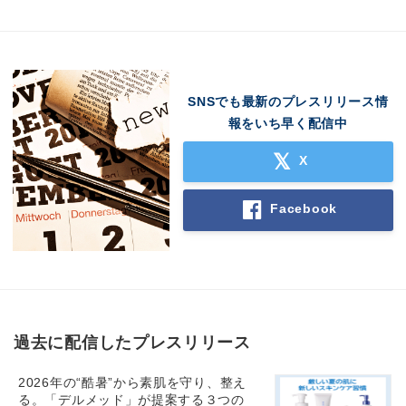
SNSでも最新のプレスリリース情
報をいち早く配信中
X
Facebook
過去に配信したプレスリリース
2026年の“酷暑”から素肌を守り、整え
る。「デルメッド」が提案する３つの