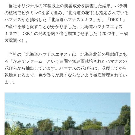
当社オリジナルの20種以上の美容成分を調査した結果、バラ科
の植物でビタミンCを多く含み、“北海道の花“にも指定されている
ハマナスから抽出した「北海道ハマナスエキス」が、「DKK１」
の産生を最も促すことが分かりました。北海道ハマナスエキス
１％で、DKK１の発現を約７倍も増加させました（2022年、三省
製薬調べ）。
当社の「北海道ハマナスエキス」は、北海道北部の興部町にあ
る「かみでファーム」という農園で無農薬栽培されたハマナスの
花びらから抽出しています。ハマナスの花びらは、収穫してから
乾燥させるまで、色や香りが悪くならないよう徹底管理されてい
ます。