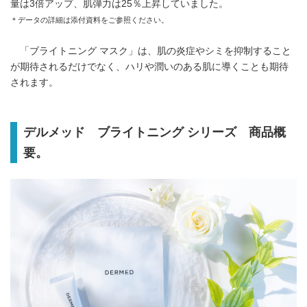
量は3倍アップ、肌弾力は25％上昇していました。
＊データの詳細は添付資料をご参照ください。
「ブライトニング マスク」は、肌の炎症やシミを抑制すること
が期待されるだけでなく、ハリや潤いのある肌に導くことも期待
されます。
デルメッド ブライトニング シリーズ 商品概
要。