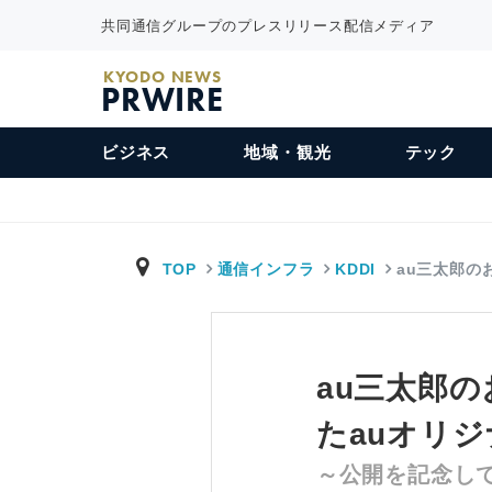
共同通信グループのプレスリリース配信メディア
KYODO NEWS
PRWIRE
ビジネス
地域・観光
テック
TOP
通信インフラ
KDDI
au三太郎の
au三太郎
たauオリジ
～公開を記念し