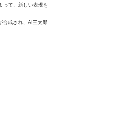
によって、新しい表現を
合成され、AI三太郎