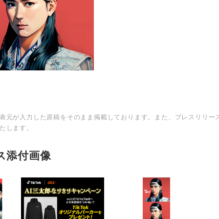
表元が入力した原稿をそのまま掲載しております。また、プレスリリー
たします。
ス添付画像