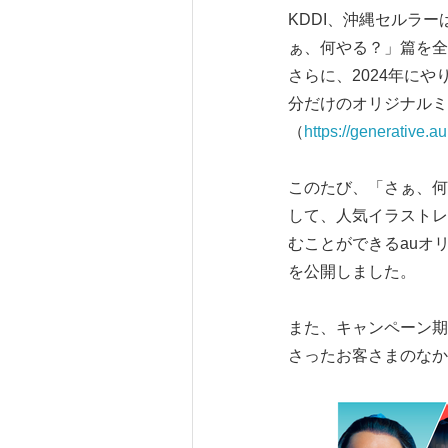
KDDI、沖縄セルラー
ぁ、何やる？」篇を全
さらに、2024年に
分だけのオリジナルミ
（
https://generative.a
このたび、「さぁ、何
して、人気イラストレ
むことができるauオリ
を公開しました。
また、キャンペーン期間
さったお客さまのなか