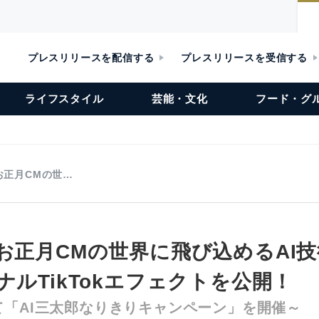
プレスリリースを配信する
プレスリリースを受信する
ライフスタイル
芸能・文化
フード・グ
お正月CMの世…
のお正月CMの世界に飛び込めるAI
ナルTikTokエフェクトを公開！
て「AI三太郎なりきりキャンペーン」を開催～