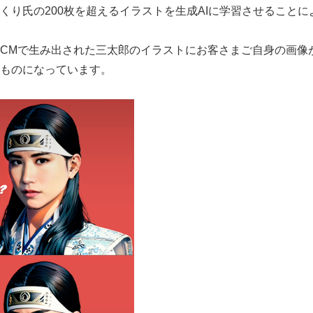
くり氏の200枚を超えるイラストを生成AIに学習させること
English
CMで生み出された三太郎のイラストにお客さまご自身の画像が
ものになっています。