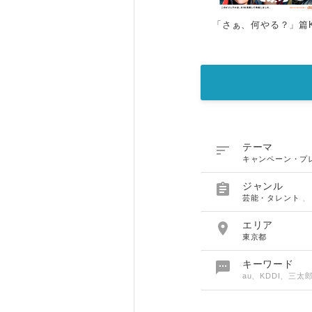
「さぁ、何やる？」篇

テーマ
キャンペーン・プ

ジャンル
芸能・タレント

エリア
東京都

キーワード
au、KDDI、三