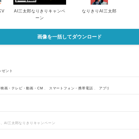
KV
AI三太郎なりきりキャンペ
なりきりAI三太郎
ーン
画像を一括してダウンロード
レゼント
、
映画・テレビ・動画・CM
、
スマートフォン・携帯電話
、
アプリ
太郎、AI三太郎なりきりキャンペーン