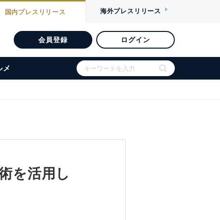
海外
プレスリリース
国内
プレスリリース
会員登録
ログイン
ルメ
技術を活用し