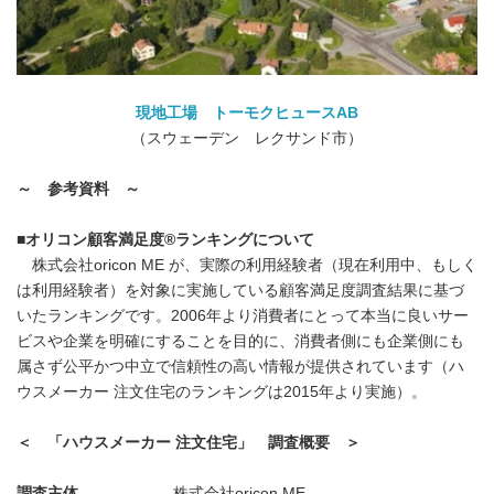
現地工場 トーモクヒュース
AB
（スウェーデン レクサンド市）
～ 参考資料 ～
■
オリコン顧客満足度
®
ランキングについて
株式会社oricon ME が、実際の利用経験者（現在利用中、もしく
は利用経験者）を対象に実施している顧客満足度調査結果に基づ
いたランキングです。2006年より消費者にとって本当に良いサー
ビスや企業を明確にすることを目的に、消費者側にも企業側にも
属さず公平かつ中立で信頼性の高い情報が提供されています（ハ
ウスメーカー 注文住宅のランキングは2015年より実施）。
＜ 「ハウスメーカー 注文住宅」 調査概要 ＞
調査主体
株式会社oricon ME