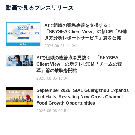
動画で見るプレスリリース
AIで組織の業務改善を支援する！
「SKYSEA Client View」の新CM「AI働
き方分析レポートサービス」篇を公開
2026.08.06 11:04
AIで組織の改善点を見抜く！「SKYSEA
Client View」の新テレビCM「チームの変
革」篇の放映を開始
2026.08.06 11:04
September 2026: SIAL Guangzhou Expands
to 4 Halls, Revealing New Cross-Channel
Food Growth Opportunities
2026.08.06 09:51