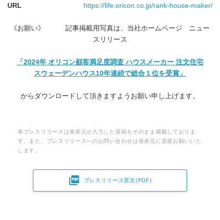
URL
https://life.oricon.co.jp/rank-house-maker/
《お願い》 記事掲載用写真は、当社ホームページ ニュー
スリリース
「
2024
年 オリコン顧客満足度調査 ハウスメーカー 注文住宅
スウェーデンハウス
10
年連続で総合１位を受賞」
からダウンロードして頂きますようお願い申し上げます。
本プレスリリースは発表元が入力した原稿をそのまま掲載しておりま
す。また、プレスリリースへのお問い合わせは発表元に直接お願いいた
します。

プレスリリース原文(PDF)