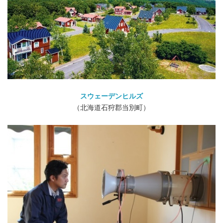
スウェーデンヒルズ
（北海道石狩郡当別町）