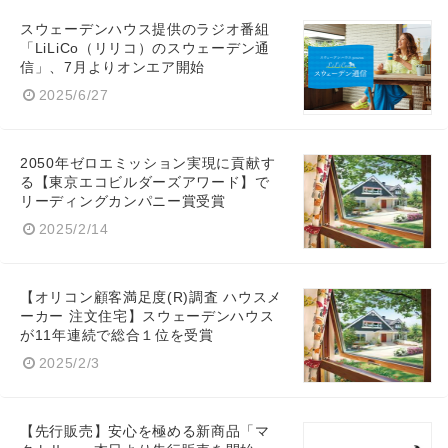
スウェーデンハウス提供のラジオ番組
「LiLiCo（リリコ）のスウェーデン通
信」、7月よりオンエア開始
2025/6/27
2050年ゼロエミッション実現に貢献す
る【東京エコビルダーズアワード】で
リーディングカンパニー賞受賞
2025/2/14
【オリコン顧客満足度(R)調査 ハウスメ
ーカー 注文住宅】スウェーデンハウス
が11年連続で総合１位を受賞
2025/2/3
【先行販売】安心を極める新商品「マ