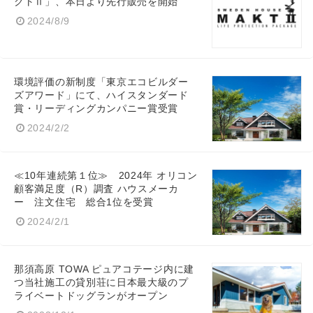
クトⅡ」、本日より先行販売を開始
2024/8/9
環境評価の新制度「東京エコビルダー
ズアワード」にて、ハイスタンダード
賞・リーディングカンパニー賞受賞
2024/2/2
≪10年連続第１位≫ 2024年 オリコン
顧客満足度（R）調査 ハウスメーカ
ー 注文住宅 総合1位を受賞
2024/2/1
那須高原 TOWA ピュアコテージ内に建
つ当社施工の貸別荘に日本最大級のプ
ライベートドッグランがオープン