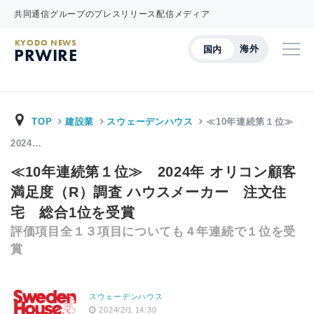
共同通信グループのプレスリリース配信メディア
KYODO NEWS
海外
国内
PRWIRE
TOP
建設業
スウェーデンハウス
≪10年連続第１位≫
2024…
≪10年連続第１位≫ 2024年 オリコン顧客
満足度（R）調査 ハウスメーカー 注文住
宅 総合1位を受賞
評価項目全１３項目についても４年連続で１位を受
賞
スウェーデンハウス
2024/2/1 14:30