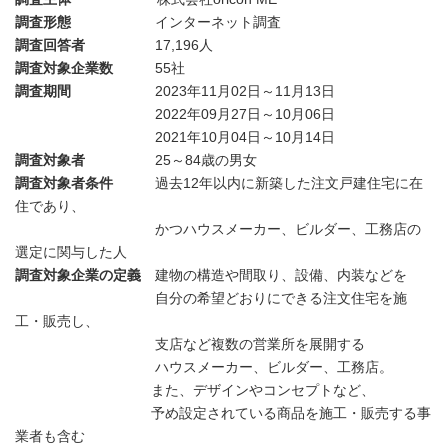
調査形態
インターネット調査
調査回答者
17,196人
調査対象企業数
55社
調査期間
2023年11月02日～11月13日
2022年09月27日～10月06日
2021年10月04日～10月14日
調査対象者
25～84歳の男女
調査対象者条件
過去12年以内に新築した注文戸建住宅に在
住であり、
かつハウスメーカー、ビルダー、工務店の
選定に関与した人
調査対象企業の定義
建物の構造や間取り、設備、内装などを
自分の希望どおりにできる注文住宅を施
工・販売し、
支店など複数の営業所を展開する
ハウスメーカー、ビルダー、工務店。
また、デザインやコンセプトなど、
予め設定されている商品を施工・販売する事
業者も含む