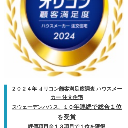
２０２４年 オリコン顧客満足度調査 ハウスメー
カー 注文住宅
年連続で総合１位
スウェーデンハウス、１０
を受賞
評価項目全１３項目で１位を獲得