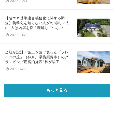
2023/12/1
【省エネ基準適合義務化に関する調
査】義務化を知らない人が約8割、3人
に1人は内容を良く理解していない
2023/10/3
当社が設計・施工を請け負った「ソレ
イユの丘」（神奈川県横須賀市）のグ
ランピング用宿泊施設5棟が竣工
2023/4/13
もっと見る