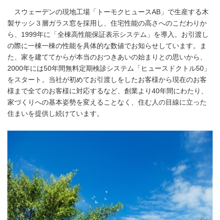
スウェーデンの現地工場「トーモクヒュースAB」で生産する木
製サッシ３層ガラス窓を採用し、住宅性能の高さへのこだわりか
ら、1999年に「全棟高性能保証表示システム」を導入。お引渡し
の際に一棟一棟の性能を具体的な数値でお知らせしています。ま
た、家を建ててからが本当のおつきあいの始まりとの思いから、
2000年には50年間無料定期検診システム「ヒュースドクトル50」
をスタート。当社が初めてお引渡しをしたお客様から現在のお客
様まで全てのお客様に対応するなど、創業より40年間にわたり、
家づくりへの基本姿勢を変えることなく、住む人の目線に立った
住まいを提供し続けています。