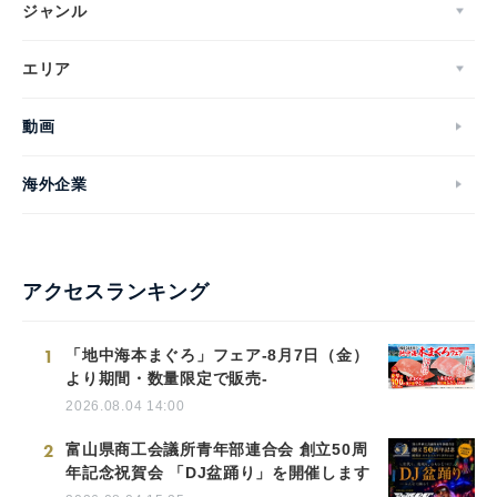
ジャンル
エリア
動画
海外企業
アクセスランキング
1
「地中海本まぐろ」フェア-8月7日（金）
より期間・数量限定で販売-
2026.08.04 14:00
2
富山県商工会議所青年部連合会 創立50周
年記念祝賀会 「DJ盆踊り」を開催します