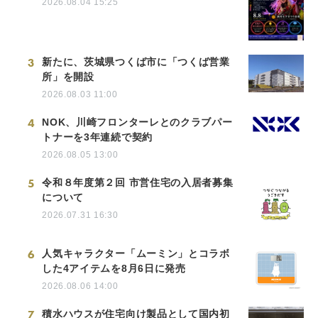
2026.08.04 15:25
3
新たに、茨城県つくば市に「つくば営業
所」を開設
2026.08.03 11:00
4
NOK、川崎フロンターレとのクラブパー
トナーを3年連続で契約
2026.08.05 13:00
5
令和８年度第２回 市営住宅の入居者募集
について
2026.07.31 16:30
6
人気キャラクター「ムーミン」とコラボ
した4アイテムを8月6日に発売
2026.08.06 14:00
7
積水ハウスが住宅向け製品として国内初