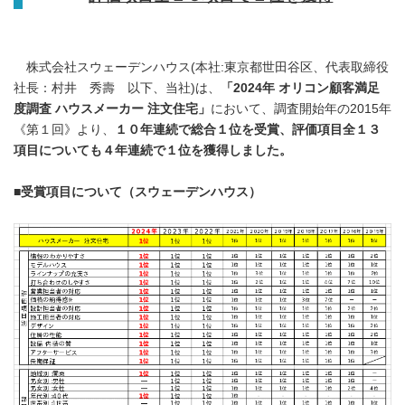
株式会社スウェーデンハウス(本社:東京都世田谷区、代表取締役
社長：村井 秀壽 以下、当社)は、
「
2024
年 オリコン顧客満足
度調査 ハウスメーカー 注文住宅」
において、調査開始年の2015年
《第１回》より、
１０年連続で総合１位を受賞、評価項目全１３
項目についても４年連続で１位を獲得しました。
■
受賞項目について（スウェーデンハウス）