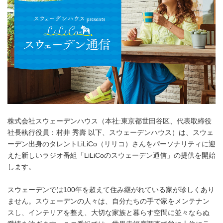
株式会社スウェーデンハウス（本社:東京都世田谷区、代表取締役
社長執行役員：村井 秀壽 以下、スウェーデンハウス）は、スウェ
ーデン出身のタレントLiLiCo（リリコ）さんをパーソナリティに迎
えた新しいラジオ番組「LiLiCoのスウェーデン通信」の提供を開始
します。
スウェーデンでは100年を超えて住み継がれている家が珍しくあり
ません。スウェーデンの人々は、自分たちの手で家をメンテナン
スし、インテリアを整え、大切な家族と暮らす空間に並々ならぬ