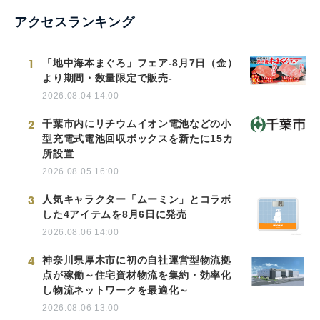
アクセスランキング
1
「地中海本まぐろ」フェア-8月7日（金）
より期間・数量限定で販売-
2026.08.04 14:00
2
千葉市内にリチウムイオン電池などの小
型充電式電池回収ボックスを新たに15カ
所設置
2026.08.05 16:00
3
人気キャラクター「ムーミン」とコラボ
した4アイテムを8月6日に発売
2026.08.06 14:00
4
神奈川県厚木市に初の自社運営型物流拠
点が稼働～住宅資材物流を集約・効率化
し物流ネットワークを最適化～
2026.08.06 13:00