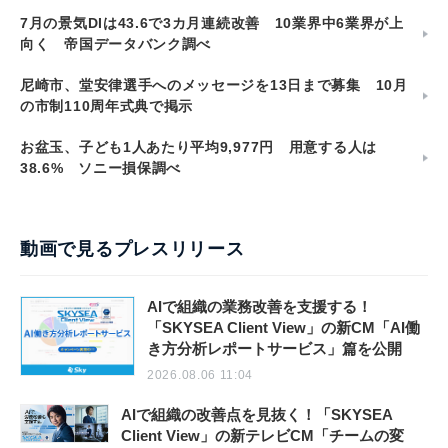
7月の景気DIは43.6で3カ月連続改善 10業界中6業界が上
向く 帝国データバンク調べ
尼崎市、堂安律選手へのメッセージを13日まで募集 10月
の市制110周年式典で掲示
お盆玉、子ども1人あたり平均9,977円 用意する人は
38.6% ソニー損保調べ
動画で見るプレスリリース
AIで組織の業務改善を支援する！
「SKYSEA Client View」の新CM「AI働
き方分析レポートサービス」篇を公開
2026.08.06 11:04
AIで組織の改善点を見抜く！「SKYSEA
Client View」の新テレビCM「チームの変