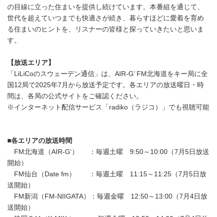
の目線に立った住まいを提供し続けています。本番組を通じて、
世代を超えていつまでも快適さが続き、暮らすほどに愛着を育め
る住まいのヒントを、リスナーの皆様と探っていきたいと思いま
す。
【放送エリア】
「LiLiCoのスウェーデン通信」は、AIR-G’ FM北海道をキー局に全
国12局で2025年7月から放送予定です。各エリアの放送曜日・時
間は、各局の公式サイトをご確認ください。
※インターネット配信サービス「radiko（ラジコ）」でも視聴可能
■
各エリアの放送時間
FM北海道（AIR-G‘） ：毎週土曜 9:50～10:00（7月5日放送
開始）
FM仙台（Date fm） ：毎週土曜 11:15～11:25（7月5日放
送開始）
FM新潟（FM-NIIGATA）：毎週金曜 12:50～13:00（7月4日放
送開始）