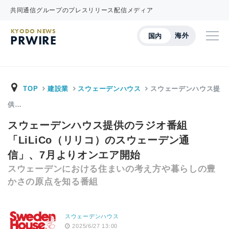
共同通信グループのプレスリリース配信メディア
KYODO NEWS
海外
国内
PRWIRE
TOP
建設業
スウェーデンハウス
スウェーデンハウス提
供…
スウェーデンハウス提供のラジオ番組
「LiLiCo（リリコ）のスウェーデン通
信」、7月よりオンエア開始
スウェーデンにおける住まいの考え方や暮らしの豊
かさの原点を知る番組
スウェーデンハウス
2025/6/27 13:00