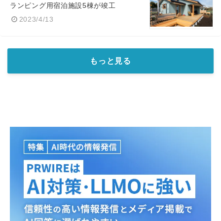
ランピング用宿泊施設5棟が竣工
2023/4/13
もっと見る