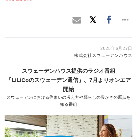
2025年6月27日
株式会社スウェーデンハウス
スウェーデンハウス提供のラジオ番組
「
LiLiCo
のスウェーデン通信」、
7
月よりオンエア
開始
スウェーデンにおける住まいの考え方や暮らしの豊かさの原点を
知る番組