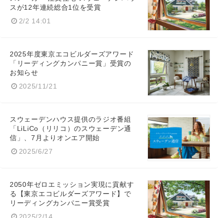
スが12年連続総合1位を受賞
2/2 14:01
2025年度東京エコビルダーズアワード
「リーディングカンパニー賞」受賞の
お知らせ
2025/11/21
スウェーデンハウス提供のラジオ番組
「LiLiCo（リリコ）のスウェーデン通
信」、7月よりオンエア開始
2025/6/27
2050年ゼロエミッション実現に貢献す
る【東京エコビルダーズアワード】で
リーディングカンパニー賞受賞
2025/2/14