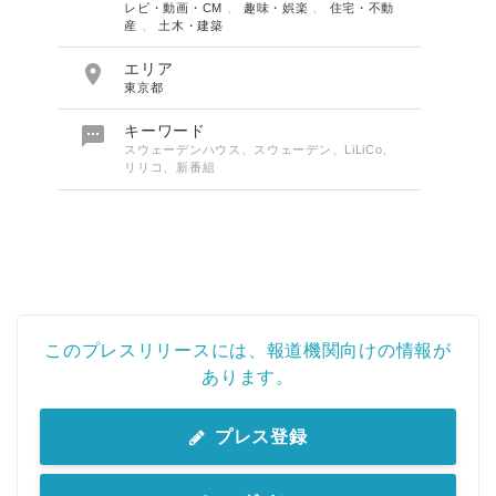
レビ・動画・CM
、
趣味・娯楽
、
住宅・不動
産
、
土木・建築

エリア
東京都

キーワード
スウェーデンハウス、スウェーデン、LiLiCo、
リリコ、新番組
このプレスリリースには、報道機関向けの情報が
あります。
プレス登録