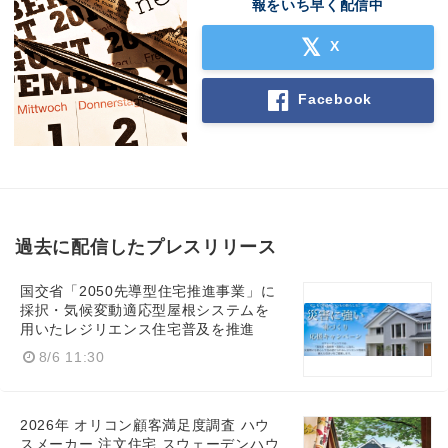
報をいち早く配信中
X
Facebook
過去に配信したプレスリリース
国交省「2050先導型住宅推進事業」に
採択・気候変動適応型屋根システムを
用いたレジリエンス住宅普及を推進
8/6 11:30
2026年 オリコン顧客満足度調査 ハウ
スメーカー 注文住宅 スウェーデンハウ