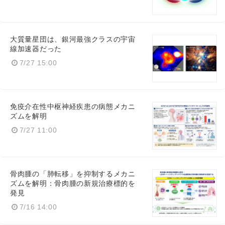
大質量星団は、銀河最強クラスの宇宙
線加速器だった
7/27 15:00
免疫介在性中枢神経疾患の病態メカニ
ズムを解明
7/27 11:00
骨肉腫の「肺転移」を抑制するメカニ
ズムを解明：骨肉腫の新規治療標的を
発見
7/16 14:00