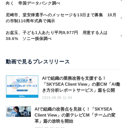
向く 帝国データバンク調べ
尼崎市、堂安律選手へのメッセージを13日まで募集 10月
の市制110周年式典で掲示
お盆玉、子ども1人あたり平均9,977円 用意する人は
38.6% ソニー損保調べ
動画で見るプレスリリース
AIで組織の業務改善を支援する！
「SKYSEA Client View」の新CM「AI働
き方分析レポートサービス」篇を公開
2026.08.06 11:04
AIで組織の改善点を見抜く！「SKYSEA
Client View」の新テレビCM「チームの変
革」篇の放映を開始