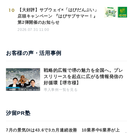
10
【大好評】サブウェイ×「はぴだんぶい」
店頭キャンペーン 『はぴサブサマー！』
第2弾開催のお知らせ
2026.07.31 11:00
お客様の声・活用事例
戦略的広報で堺の魅力を全国へ。プレ
スリリースを起点に広がる情報発信の
好循環【堺市様】
導入事例一覧を見る
汐留PR塾
7月の景気DIは43.6で3カ月連続改善 10業界中6業界が上