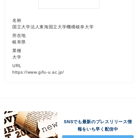
名称
国立大学法人東海国立大学機構岐阜大学
所在地
岐阜県
業種
大学
URL
https://www.gifu-u.ac.jp/
Japanese
SNSでも最新のプレスリリース情
English
報をいち早く配信中