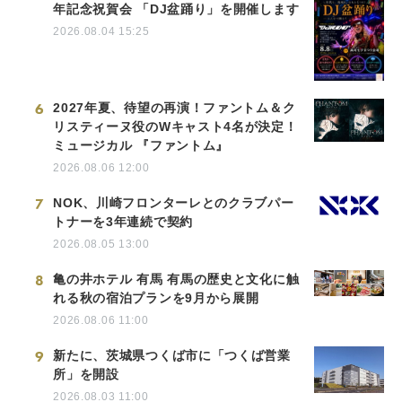
年記念祝賀会 「DJ盆踊り」を開催します
2026.08.04 15:25
6
2027年夏、待望の再演！ファントム＆ク
リスティーヌ役のWキャスト4名が決定！
ミュージカル 『ファントム』
2026.08.06 12:00
7
NOK、川崎フロンターレとのクラブパー
トナーを3年連続で契約
2026.08.05 13:00
8
亀の井ホテル 有馬 有馬の歴史と文化に触
れる秋の宿泊プランを9月から展開
2026.08.06 11:00
9
新たに、茨城県つくば市に「つくば営業
所」を開設
2026.08.03 11:00