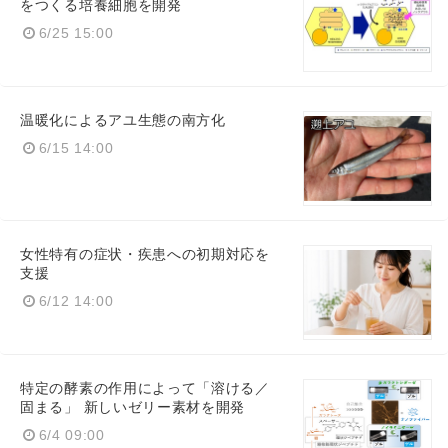
をつくる培養細胞を開発
6/25 15:00
温暖化によるアユ生態の南方化
6/15 14:00
女性特有の症状・疾患への初期対応を
支援
6/12 14:00
特定の酵素の作用によって「溶ける／
固まる」 新しいゼリー素材を開発
6/4 09:00