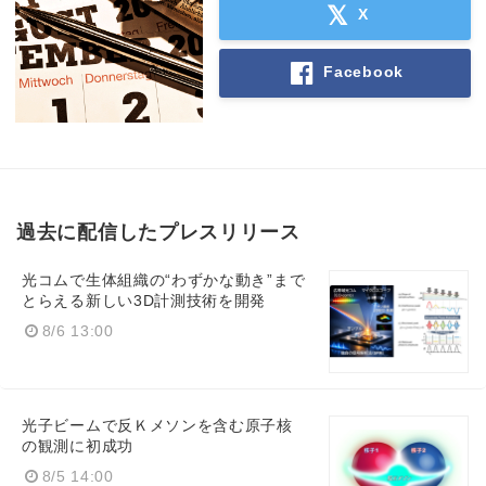
X
Facebook
過去に配信したプレスリリース
光コムで生体組織の“わずかな動き”まで
とらえる新しい3D計測技術を開発
8/6 13:00
光子ビームで反Ｋメソンを含む原子核
の観測に初成功
8/5 14:00