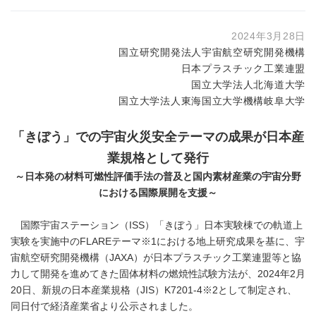
2024年3月28日
国立研究開発法人宇宙航空研究開発機構
日本プラスチック工業連盟
国立大学法人北海道大学
国立大学法人東海国立大学機構岐阜大学
「きぼう」での宇宙火災安全テーマの成果が日本産
業規格として発行
～日本発の材料可燃性評価手法の普及と国内素材産業の宇宙分野
における国際展開を支援～
国際宇宙ステーション（ISS）「きぼう」日本実験棟での軌道上
実験を実施中のFLAREテーマ※1における地上研究成果を基に、宇
宙航空研究開発機構（JAXA）が日本プラスチック工業連盟等と協
力して開発を進めてきた固体材料の燃焼性試験方法が、2024年2月
20日、新規の日本産業規格（JIS）K7201-4※2として制定され、
同日付で経済産業省より公示されました。