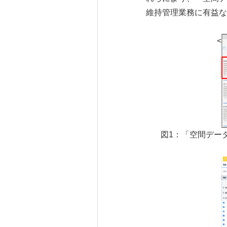
維持管理業務に有益な
<
図1：「空間デー