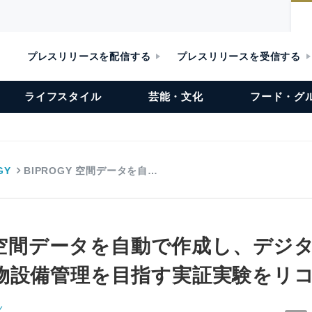
プレスリリースを配信する
プレスリリースを受信する
ライフスタイル
芸能・文化
フード・グ
GY
BIPROGY 空間データを自…
Y 空間データを自動で作成し、デジ
物設備管理を目指す実証実験をリ
Y