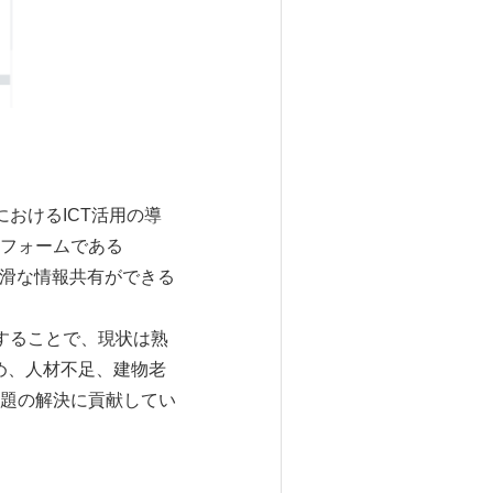
おけるICT活用の導
フォームである
円滑な情報共有ができる
進することで、現状は熟
め、人材不足、建物老
題の解決に貢献してい