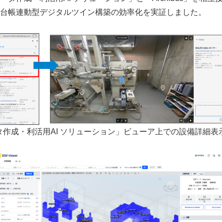
台帳連動型デジタルツイン構築の効率化を実証しました。
タ作成・利活用AI ソリューション」ビューア上での設備詳細表