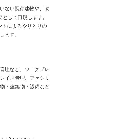
ていない既存建物や、改
間として再現します。
ントによるやりとりの
供します。
の管理など、ワークプレ
レイス管理、ファシリ
物・建築物・設備など
rchibus」）