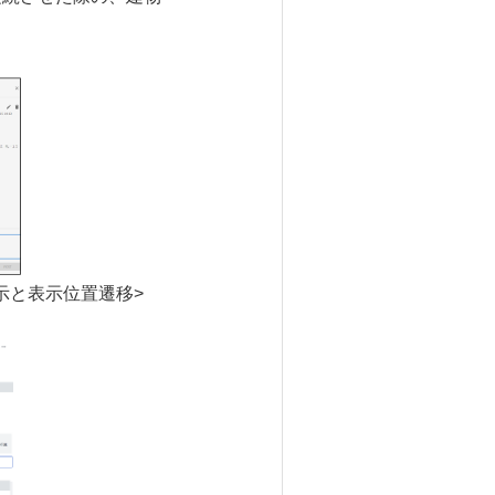
示と表示位置遷移>