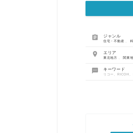

ジャンル
住宅・不動産
、

エリア
東北地方
、
関東

キーワード
リコー、RICOH、