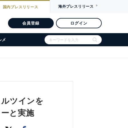
海外
プレスリリース
国内
プレスリリース
会員登録
ログイン
ルメ
タルツインを
コーと実施