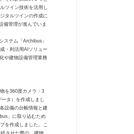
ルツイン技術を活用し
ジタルツインの作成に
設備管理が進んでいま
テム「Archibus」
成・利活用AIソリュー
率化や建物設備管理業務
物を360度カメラ・3
データ）を作成しまし
、各設備の台帳情報と建
ibus」に取り込むため
タイプを作成しました。こ
互接続させた際の、建物