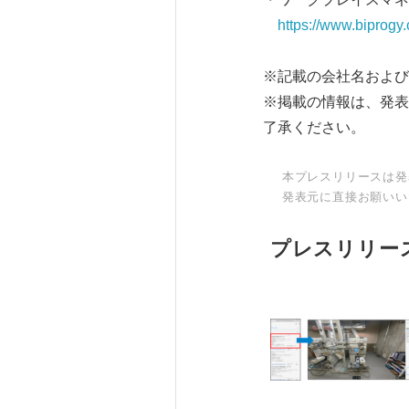
https://www.biprogy.c
※記載の会社名および
※掲載の情報は、発表
了承ください。
本プレスリリースは発
発表元に直接お願いい
プレスリリー