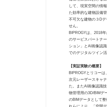
して、現実空間の情報
た効率的な建物設備管
不可欠な建物の３Dデ
せん。
BIPROGYは、20
のサービスパートナー
ション」とAI画像認識
でのデジタルツイン活
【実証実験の概要】
BIPROGYとリコー
次元レーザースキャナ
た。またAI画像認識
物管理用の3D/BIM
のBIMデータとして整
れらにより、「空間デー