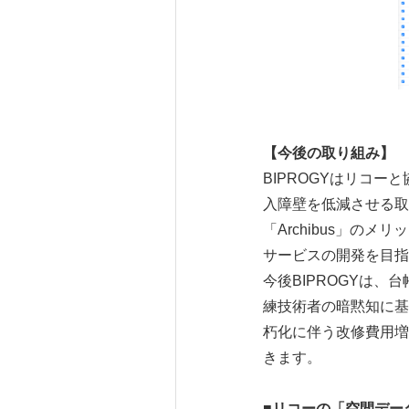
【今後の取り組み】
BIPROGYはリコ
入障壁を低減させる取
「Archibus」
サービスの開発を目指
今後BIPROGYは
練技術者の暗黙知に基
朽化に伴う改修費用増
きます。
■
リコーの「空間デー