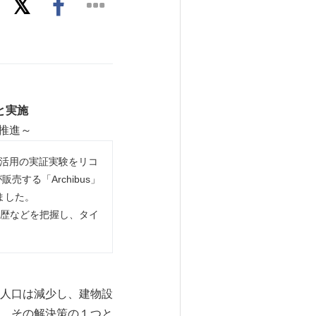
と実施
推進～
利活用の実証実験をリコ
する「Archibus」
ました。
履歴などを把握し、タイ
人口は減少し、建物設
。その解決策の１つと