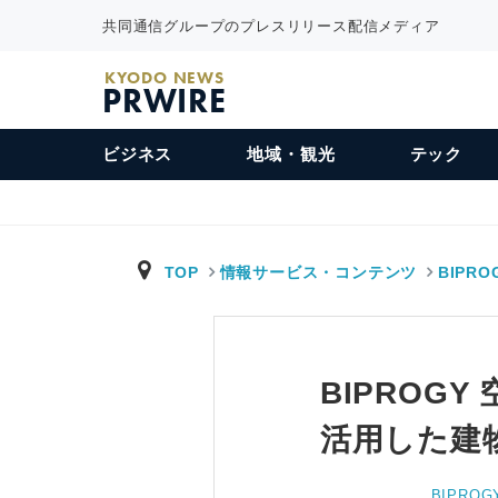
共同通信グループのプレスリリース配信メディア
KYODO NEWS
PRWIRE
ビジネス
地域・観光
テック
TOP
情報サービス・コンテンツ
BIPRO
BIPROG
活用した建
BIPROG