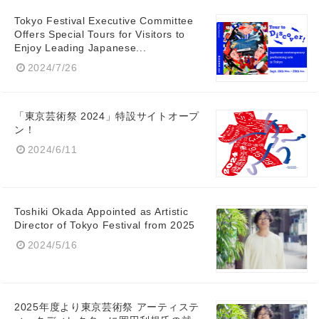
Tokyo Festival Executive Committee
Offers Special Tours for Visitors to
Enjoy Leading Japanese...
2024/7/26
Japanese
「東京芸術祭 2024」特設サイトオープ
ン！
2024/6/11
English
Toshiki Okada Appointed as Artistic
Director of Tokyo Festival from 2025
2024/5/16
2025年度より東京芸術祭 アーティステ