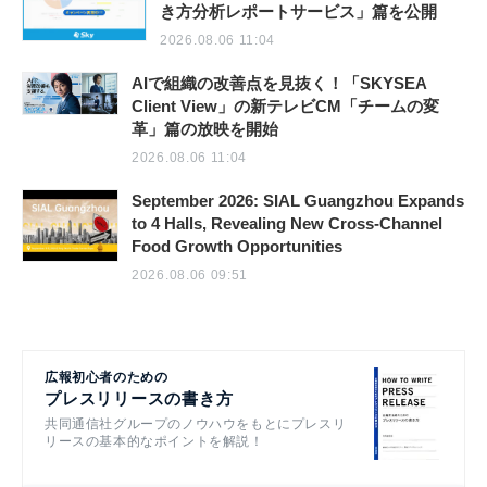
き方分析レポートサービス」篇を公開
2026.08.06 11:04
AIで組織の改善点を見抜く！「SKYSEA
Client View」の新テレビCM「チームの変
革」篇の放映を開始
2026.08.06 11:04
September 2026: SIAL Guangzhou Expands
to 4 Halls, Revealing New Cross-Channel
Food Growth Opportunities
2026.08.06 09:51
広報初心者のための
プレスリリースの書き方
共同通信社グループのノウハウをもとにプレスリ
リースの基本的なポイントを解説！