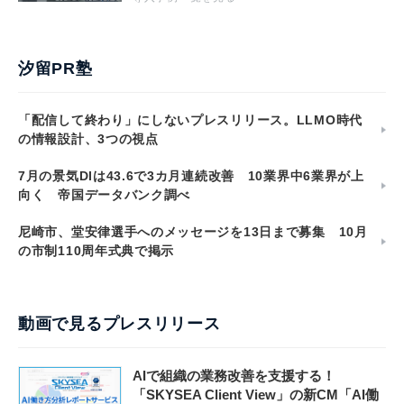
汐留PR塾
「配信して終わり」にしないプレスリリース。LLMO時代
の情報設計、3つの視点
7月の景気DIは43.6で3カ月連続改善 10業界中6業界が上
向く 帝国データバンク調べ
尼崎市、堂安律選手へのメッセージを13日まで募集 10月
の市制110周年式典で掲示
動画で見るプレスリリース
AIで組織の業務改善を支援する！
「SKYSEA Client View」の新CM「AI働