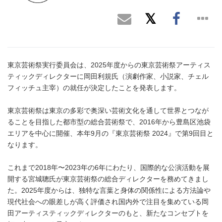
東京芸術祭実行委員会は、2025年度からの東京芸術祭アーティス
ティックディレクターに岡田利規氏（演劇作家、小説家、チェル
フィッチュ主宰）の就任が決定したことを発表します。
東京芸術祭は東京の多彩で奥深い芸術文化を通して世界とつなが
ることを目指した都市型の総合芸術祭で、2016年から豊島区池袋
エリアを中心に開催、本年9月の『東京芸術祭 2024』で第9回目と
なります。
これまで2018年〜2023年の6年にわたり、国際的な公演活動を展
開する宮城聰氏が東京芸術祭の総合ディレクターを務めてきまし
た。2025年度からは、独特な言葉と身体の関係性による方法論や
現代社会への眼差しが高く評価され国内外で注目を集めている岡
田アーティスティックディレクターのもと、新たなコンセプトを