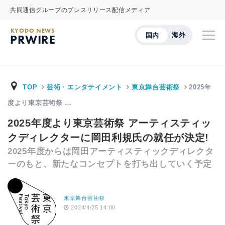
共同通信グループのプレスリリース配信メディア
KYODO NEWS
海外
国内
PRWIRE
TOP
芸術・エンタテイメント
東京舞台芸術祭
2025年
度より東京芸術祭 …
2025年度より東京芸術祭 アーティスティッ
クディレクターに岡田利規氏の就任が決定!
2025年度からは岡田アーティスティックディレクタ
ーのもと、新たなコンセプトを打ち出していく予定
東京舞台芸術祭
2024/4/25 14:00