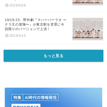
2023/9/28
10/19-23、野外劇『マハーバーラタ 〜
ナラ王の冒険〜』が東京駅を背景に今
回限りのバージョンで上演！
2023/9/15
もっと見る