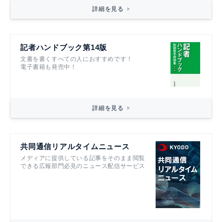
詳細を見る
記者ハンドブック第14版
文書を書くすべての人におすすめです！
電子書籍も発売中！
詳細を見る
共同通信リアルタイムニュース
メディアに提供している記事をそのまま閲覧
できる広報部門必見のニュース配信サービス