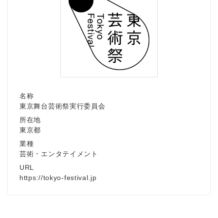
名称
東京舞台芸術祭実行委員会
所在地
東京都
業種
芸術・エンタテイメント
URL
https://tokyo-festival.jp