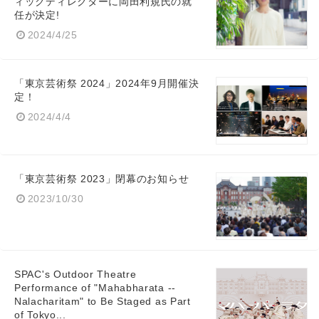
ィックディレクターに岡田利規氏の就
任が決定!
2024/4/25
「東京芸術祭 2024」2024年9月開催決
定！
2024/4/4
「東京芸術祭 2023」閉幕のお知らせ
2023/10/30
SPAC's Outdoor Theatre
Performance of "Mahabharata --
Nalacharitam" to Be Staged as Part
of Tokyo...