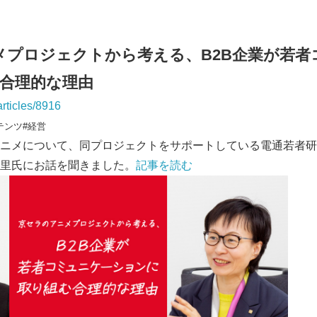
メプロジェクトから考える、B2B企業が若者
合理的な理由
articles/8916
テンツ#経営
ニメについて、同プロジェクトをサポートしている電通若者研
里氏にお話を聞きました。
記事を読む