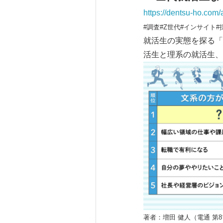
https://dentsu-ho.com/
#調査#Z世代#インサイト#
就活生の実態を探る「
活生と理系の就活生、
著者：増田 健人（電通 第