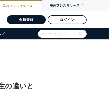
海外
プレスリリース
国内
プレスリリース
会員登録
ログイン
ルメ
生の違いと