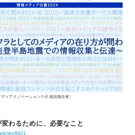
メディアイノベーションラボ 統括責任者）
が変わるために、必要なこと
articles/8921