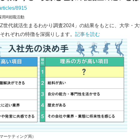
articles/8915
採用#就職活動
Z世代就活生まるわかり調査2024」の結果をもとに、大学・
それぞれの特徴を深掘りします。
記事を読む
8マーケティング局）