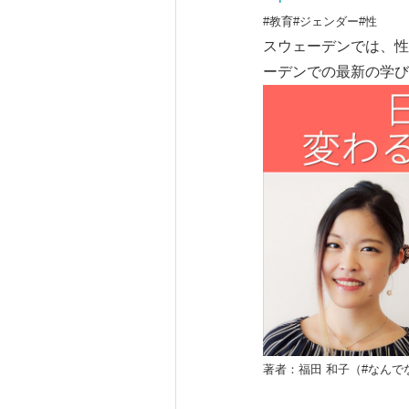
#教育#ジェンダー#性
スウェーデンでは、性
ーデンでの最新の学び
著者：福田 和子（#なん