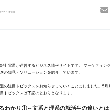
/22 13:00
式会社 電通が運営するビジネス情報サイトです。 マーケティン
進の知見・ソリューションを紹介しています。
週の注目トピックスをお知らせしていくことにしました。5月13
目トピックスは下記のとおりとなります。
まるわかり①～文系と理系の就活生の違いとは