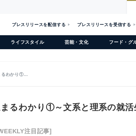
プレスリリースを配信する
プレスリリースを受信する
ライフスタイル
芸能・文化
フード・グ
まるわかり①…
生まるわかり①～文系と理系の就活
EEKLY注目記事]