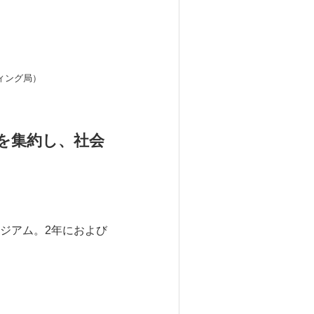
ティング局）
を集約し、社会
ジアム。2年におよび