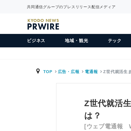
共同通信グループのプレスリリース配信メディア
KYODO NEWS
PRWIRE
ビジネス
地域・観光
テック
TOP
広告・広報
電通報
Z世代就活生
Z世代就活
は？
[ウェブ電通報 W