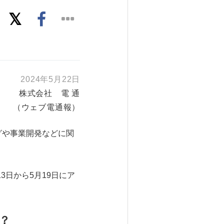
2024年5月22日
株式会社 電 通
（ウェブ電通報）
グや事業開発などに関
日から5月19日にア
？