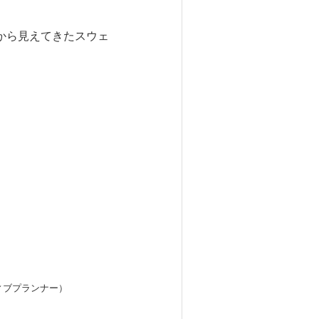
から見えてきたスウェ
ィブプランナー）