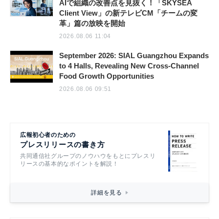
AIで組織の改善点を見抜く！「SKYSEA
Client View」の新テレビCM「チームの変
革」篇の放映を開始
2026.08.06 11:04
September 2026: SIAL Guangzhou Expands
to 4 Halls, Revealing New Cross-Channel
Food Growth Opportunities
2026.08.06 09:51
広報初心者のための
プレスリリースの書き方
共同通信社グループのノウハウをもとにプレスリ
リースの基本的なポイントを解説！
詳細を見る