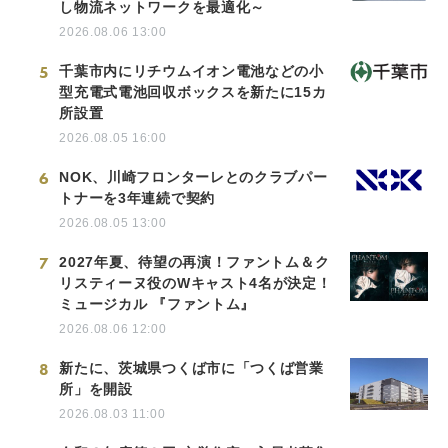
し物流ネットワークを最適化～
2026.08.06 13:00
5
千葉市内にリチウムイオン電池などの小
型充電式電池回収ボックスを新たに15カ
所設置
2026.08.05 16:00
6
NOK、川崎フロンターレとのクラブパー
トナーを3年連続で契約
2026.08.05 13:00
7
2027年夏、待望の再演！ファントム＆ク
リスティーヌ役のWキャスト4名が決定！
ミュージカル 『ファントム』
2026.08.06 12:00
8
新たに、茨城県つくば市に「つくば営業
所」を開設
2026.08.03 11:00