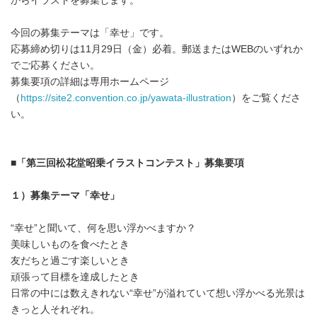
からイラストを募集します。
今回の募集テーマは「幸せ」です。
応募締め切りは11月29日（金）必着。郵送またはWEBのいずれか
でご応募ください。
募集要項の詳細は専用ホームページ
（
https://site2.convention.co.jp/yawata-illustration
）をご覧くださ
い。
■
「第三回松花堂昭乗イラストコンテスト」募集要項
１）募集テーマ「幸せ」
“幸せ”と聞いて、何を思い浮かべますか？
美味しいものを食べたとき
友だちと過ごす楽しいとき
頑張って目標を達成したとき
日常の中には数えきれない“幸せ”が溢れていて想い浮かべる光景は
きっと人それぞれ。