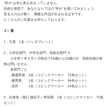
“幸せ”は色も形も決まっていません。
自由な発想で、あなたならではの“幸せ”を描いてみましょう。
見る人の心が動く、素敵な作品が生まれるはずです。
たくさんのご応募をお待ちしております。
２）賞
1．大賞 1名（ペンタブレット）
2．小学生部門、中学生部門、高校生部門 ※
※令和７年４月１日時点で16歳から18歳の方、高校在籍の有
無は問いません。
各部門ごと
-最優秀賞 1名（コピックマーカー 72色セット）
-優秀賞 1名（コピックマーカー 36色セット）
-佳作 1名（コピックマーカー 24色セット）
3．白身魚（堀口 悠紀子）特別賞 1名（コピックマーカー 72色
セット）