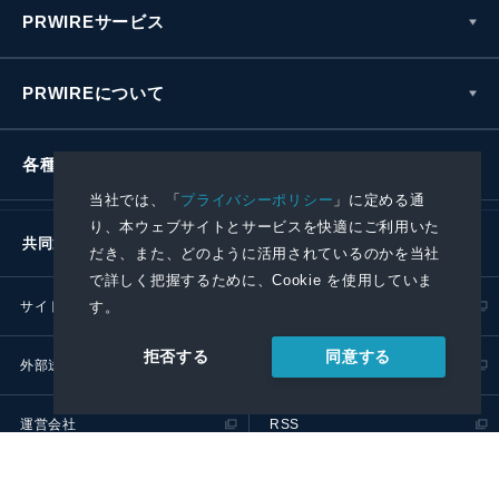
PRWIREサービス
PRWIREについて
各種お問い合わせ
当社では、「
プライバシーポリシー
」に定める通
り、本ウェブサイトとサービスを快適にご利用いた
共同通信社グループ
だき、また、どのように活用されているのかを当社
で詳しく把握するために、Cookie を使用していま
す。
サイトポリシー
プライバシーポリシー
同意する
拒否する
外部送信ポリシー
プレスリリース取扱基準
運営会社
RSS
© 2024 Kyodo News PR Wire