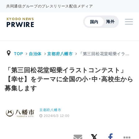
共同通信グループのプレスリリース配信メディア
KYODO NEWS
海外
国内
PRWIRE
TOP
自治体
京都府八幡市
「第三回松花堂昭乗イラ…
「第三回松花堂昭乗イラストコンテスト」
【幸せ】をテーマに全国の小･中･高校生から
募集します
京都府八幡市
2024/6/3 12:00