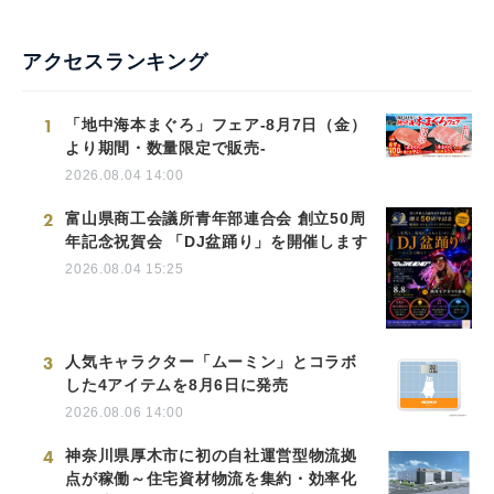
アクセスランキング
1
「地中海本まぐろ」フェア-8月7日（金）
より期間・数量限定で販売-
2026.08.04 14:00
2
富山県商工会議所青年部連合会 創立50周
年記念祝賀会 「DJ盆踊り」を開催します
2026.08.04 15:25
3
人気キャラクター「ムーミン」とコラボ
した4アイテムを8月6日に発売
2026.08.06 14:00
4
神奈川県厚木市に初の自社運営型物流拠
点が稼働～住宅資材物流を集約・効率化