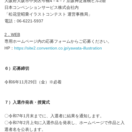
大阪府大阪市中央区今橋4－4－7 京阪神淀屋橋ビル2階
日本コンベンションサービス株式会社内
「松花堂昭乗イラストコンテスト 運営事務局」
電話：06-6221-5937
2．WEB
専用ホームページ内の応募フォームからご応募ください。
HP：
https://site2.convention.co.jp/yawata-illustration
６）応募締切
令和6年11月29日（金）※必着
７）入選作発表・授賞式
〇令和7年1月末までに、入選者に結果を通知します。
〇令和7年2月上旬に入選作品を発表し、ホームページで作品と入
選者名を公表します。