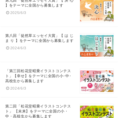
第九回「徒然草エッセイ大賞」【 決 心
】をテーマに全国から募集します
2025/6/3
第八回「徒然草エッセイ大賞」【 は じ
ま り 】をテーマに全国から募集します
2024/6/3
「第三回松花堂昭乗イラストコンテス
ト」【幸せ】をテーマに全国の小･中･
高校生から募集します
2024/6/3
第二回「松花堂昭乗イラストコンテス
ト」 【未来】をテーマに全国の小・
中・高校生から募集します