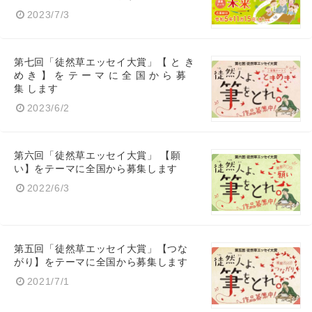
2023/7/3
第七回「徒然草エッセイ大賞」【 と き
め き 】 を テ ー マ に 全 国 か ら 募
集 します
2023/6/2
第六回「徒然草エッセイ大賞」 【願
い】をテーマに全国から募集します
2022/6/3
第五回「徒然草エッセイ⼤賞」【つな
がり】をテーマに全国から募集します
2021/7/1