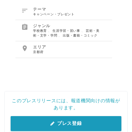

テーマ
キャンペーン・プレゼント

ジャンル
学校教育
、
生涯学習・習い事
、
芸術・美
術・文学・学問
、
出版・書籍・コミック

エリア
京都府
このプレスリリースには、報道機関向けの情報が
あります。
プレス登録