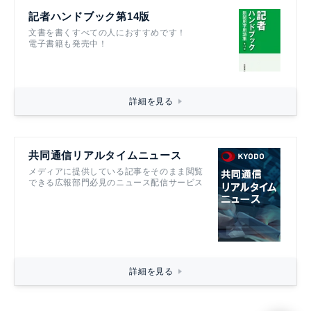
記者ハンドブック第14版
文書を書くすべての人におすすめです！
電子書籍も発売中！
詳細を見る
共同通信リアルタイムニュース
メディアに提供している記事をそのまま閲覧
できる広報部門必見のニュース配信サービス
詳細を見る