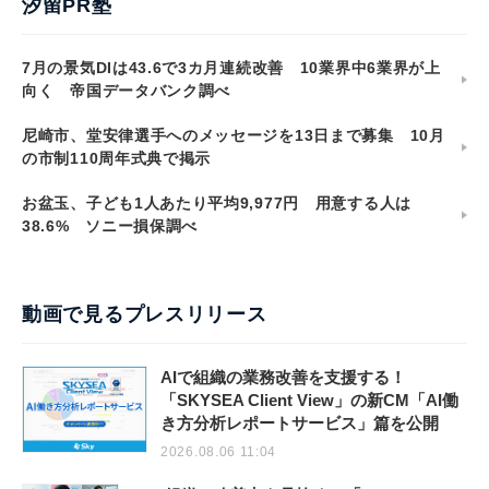
汐留PR塾
7月の景気DIは43.6で3カ月連続改善 10業界中6業界が上
向く 帝国データバンク調べ
尼崎市、堂安律選手へのメッセージを13日まで募集 10月
の市制110周年式典で掲示
お盆玉、子ども1人あたり平均9,977円 用意する人は
38.6% ソニー損保調べ
動画で見るプレスリリース
AIで組織の業務改善を支援する！
「SKYSEA Client View」の新CM「AI働
き方分析レポートサービス」篇を公開
2026.08.06 11:04