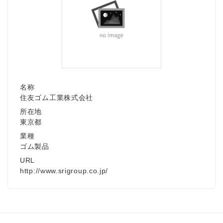
名称
住友ゴム工業株式会社
所在地
東京都
業種
ゴム製品
URL
http://www.srigroup.co.jp/