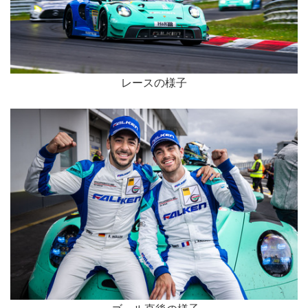
レースの様子