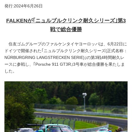
発行:2024年6月26日
FALKEN
が｢ニュルブルクリンク耐久シリーズ｣第3
戦で総合優勝
住友ゴムグループのファルケンタイヤヨーロッパは、6月22日に
ドイツで開催された｢ニュルブルクリンク耐久シリーズ(正式名称：
NÜRBURGRING LANGSTRECKEN SERIE)｣の第3戦4時間耐久レ
ースに参戦し、｢Porsche 911 GT3R｣3号車が総合優勝を果たしま
した。