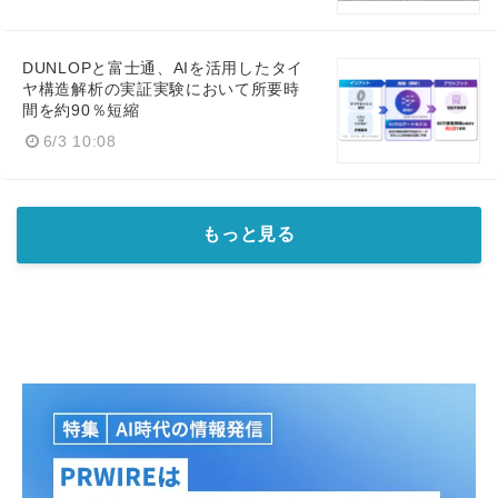
DUNLOPと富士通、AIを活用したタイ
ヤ構造解析の実証実験において所要時
間を約90％短縮
6/3 10:08
もっと見る