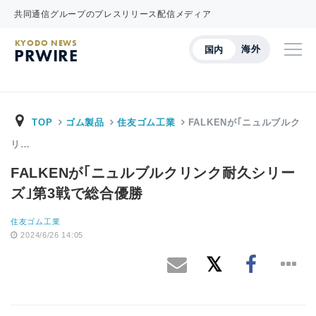
共同通信グループのプレスリリース配信メディア
KYODO NEWS
海外
国内
PRWIRE
TOP
ゴム製品
住友ゴム工業
FALKENが｢ニュルブルク
リ…
FALKENが｢ニュルブルクリンク耐久シリー
ズ｣第3戦で総合優勝
住友ゴム工業
2024/6/26 14:05