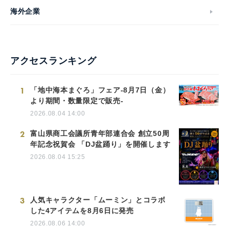
海外企業
アクセスランキング
1
「地中海本まぐろ」フェア-8月7日（金）
より期間・数量限定で販売-
2026.08.04 14:00
2
富山県商工会議所青年部連合会 創立50周
年記念祝賀会 「DJ盆踊り」を開催します
2026.08.04 15:25
3
人気キャラクター「ムーミン」とコラボ
した4アイテムを8月6日に発売
2026.08.06 14:00