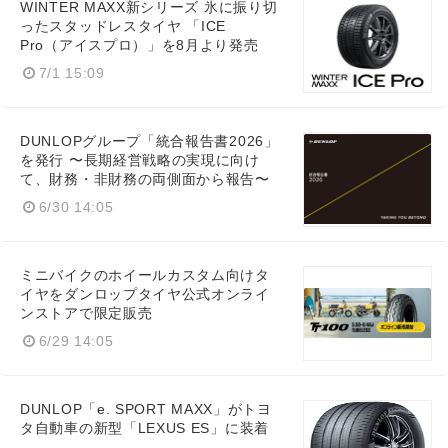
WINTER MAXX新シリーズ 氷に振り切
ったスタッドレスタイヤ 「ICE
Pro（アイスプロ）」を8月より発売
7/1 15:09
DUNLOPグループ「統合報告書2026」
を発行 〜長期経営戦略の実現に向け
て、財務・非財務の両側面から報告〜
6/30 14:05
ミニバイクのホイールカスタム向けタ
イヤをダンロップタイヤ公式オンライ
ンストアで限定販売
Japanese
6/29 14:05
DUNLOP「e. SPORT MAXX」がトヨ
タ自動車の新型「LEXUS ES」に装着