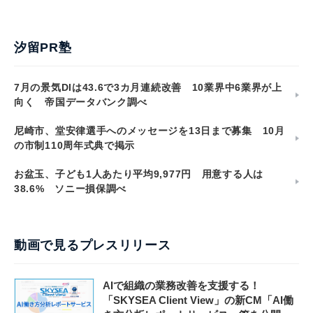
汐留PR塾
7月の景気DIは43.6で3カ月連続改善 10業界中6業界が上
向く 帝国データバンク調べ
尼崎市、堂安律選手へのメッセージを13日まで募集 10月
の市制110周年式典で掲示
お盆玉、子ども1人あたり平均9,977円 用意する人は
38.6% ソニー損保調べ
動画で見るプレスリリース
AIで組織の業務改善を支援する！
「SKYSEA Client View」の新CM「AI働