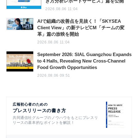
き方分析レポートサービス」篇を公開
2026.08.06 11:04
AIで組織の改善点を見抜く！「SKYSEA
Client View」の新テレビCM「チームの変
革」篇の放映を開始
2026.08.06 11:04
September 2026: SIAL Guangzhou Expands
to 4 Halls, Revealing New Cross-Channel
Food Growth Opportunities
2026.08.06 09:51
広報初心者のための
プレスリリースの書き方
共同通信社グループのノウハウをもとにプレスリ
リースの基本的なポイントを解説！