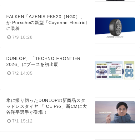
FALKEN「AZENIS FK520（NG0）」
が Porscheの新型「Cayenne Electric｣
に装着
7/9 18:28
DUNLOP、「TECHNO-FRONTIER
2026」にブースを初出展
7/2 14:05
氷に振り切ったDUNLOPの新商品スタ
ッドレスタイヤ 「ICE Pro」新CMに大
谷翔平選手が登場！
7/1 15:12