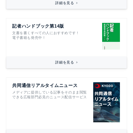
詳細を見る
記者ハンドブック第14版
文書を書くすべての人におすすめです！
電子書籍も発売中！
詳細を見る
共同通信リアルタイムニュース
メディアに提供している記事をそのまま閲覧
できる広報部門必見のニュース配信サービス