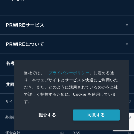
PRWIREサービス
PRWIREについて
各種お問い合わせ
当社では、「
プライバシーポリシー
」に定める通
り、本ウェブサイトとサービスを快適にご利用いた
共同通信社グループ
だき、また、どのように活用されているのかを当社
で詳しく把握するために、Cookie を使用していま
す。
サイトポリシー
プライバシーポリシー
同意する
拒否する
外部送信ポリシー
プレスリリース取扱基準
運営会社
RSS