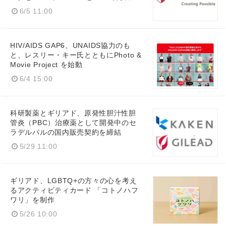
6/5 11:00
HIV/AIDS GAP6、UNAIDS協力のも
と、レスリー・キー氏とともにPhoto &
Movie Project を始動
6/4 15:00
科研製薬とギリアド、原発性胆汁性胆
管炎（PBC）治療薬として開発中のセ
ラデルパルの国内販売契約を締結
5/29 11:00
ギリアド、LGBTQ+の方々の心を考え
るアクティビティカード 「コトノハフ
ワリ」を制作
5/26 10:00