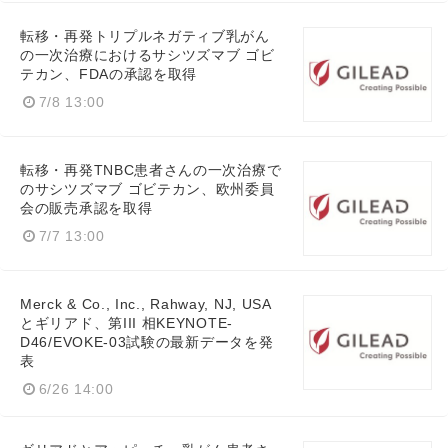
転移・再発トリプルネガティブ乳がん
の一次治療におけるサシツズマブ ゴビ
テカン、FDAの承認を取得
7/8 13:00
転移・再発TNBC患者さんの一次治療で
のサシツズマブ ゴビテカン、欧州委員
会の販売承認を取得
7/7 13:00
Merck & Co., Inc., Rahway, NJ, USA
とギリアド、第III 相KEYNOTE-
D46/EVOKE-03試験の最新データを発
表
6/26 14:00