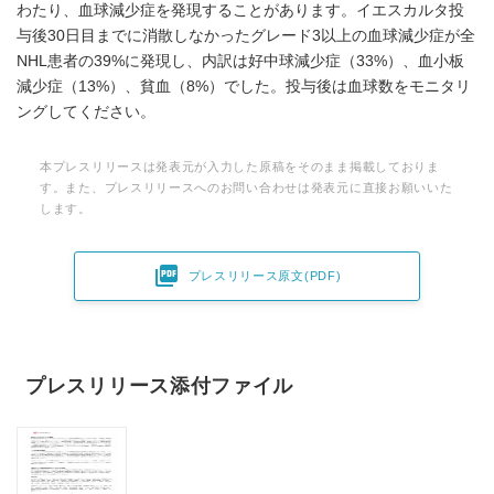
わたり、血球減少症を発現することがあります。イエスカルタ投
与後30日目までに消散しなかったグレード3以上の血球減少症が全
NHL患者の39%に発現し、内訳は好中球減少症（33%）、血小板
減少症（13%）、貧血（8%）でした。投与後は血球数をモニタリ
ングしてください。
本プレスリリースは発表元が入力した原稿をそのまま掲載しておりま
す。また、プレスリリースへのお問い合わせは発表元に直接お願いいた
します。

プレスリリース原文(PDF)
プレスリリース添付ファイル