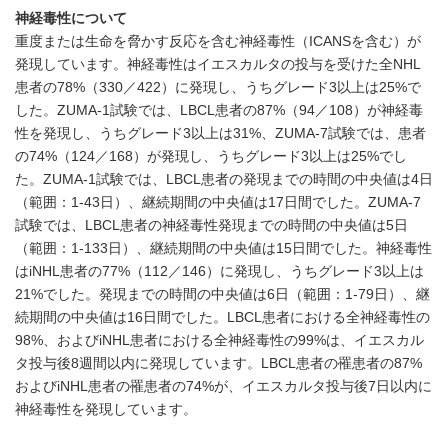
神経毒性について
重度または生命を脅かす反応を含む神経毒性（ICANSを含む）が
発現しています。神経毒性はイエスカルタの投与を受けた全NHL
患者の78%（330／422）に発現し、うちグレード3以上は25%で
した。ZUMA-1試験では、LBCL患者の87%（94／108）が神経毒
性を発現し、うちグレード3以上は31%、ZUMA-7試験では、患者
の74%（124／168）が発現し、うちグレード3以上は25%でし
た。ZUMA-1試験では、LBCL患者の発現までの時間の中央値は4日
（範囲：1-43日）、継続期間の中央値は17日間でした。ZUMA-7
試験では、LBCL患者の神経毒性発現までの時間の中央値は5日
（範囲：1-133日）、継続期間の中央値は15日間でした。神経毒性
はiNHL患者の77%（112／146）に発現し、うちグレード3以上は
21%でした。発現までの時間の中央値は6日（範囲：1-79日）、継
続期間の中央値は16日間でした。LBCL患者における全神経毒性の
98%、およびiNHL患者における全神経毒性の99%は、イエスカル
タ投与後8週間以内に発現しています。LBCL患者の罹患者の87%
およびiNHL患者の罹患者の74%が、イエスカルタ投与後7日以内に
神経毒性を発現しています。