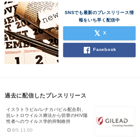
SNSでも最新のプレスリリース情
報をいち早く配信中
X
Facebook
過去に配信したプレスリリース
イスラトラビル/レナカパビル配合剤、
抗レトロウイルス療法から切替のHIV陽
性者へのウイルス学的抑制維持
8/5 11:00