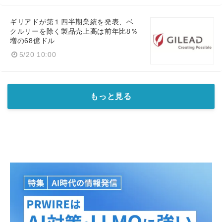
ギリアドが第１四半期業績を発表、ベ
クルリーを除く製品売上高は前年比8％
増の68億ドル
5/20 10:00
もっと見る