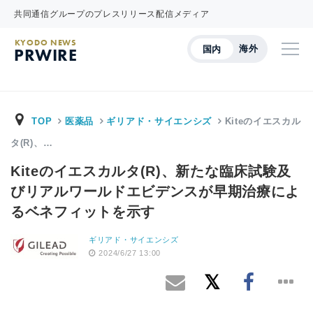
共同通信グループのプレスリリース配信メディア
KYODO NEWS
海外
国内
PRWIRE
TOP
医薬品
ギリアド・サイエンシズ
Kiteのイエスカル
タ(R)、…
Kiteのイエスカルタ(R)、新たな臨床試験及
びリアルワールドエビデンスが早期治療によ
るベネフィットを示す
ギリアド・サイエンシズ
2024/6/27 13:00