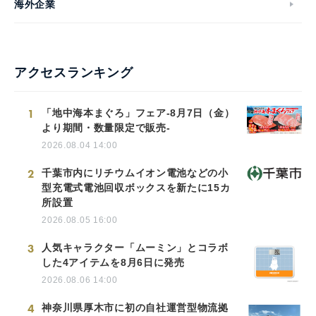
海外企業
アクセスランキング
1
「地中海本まぐろ」フェア-8月7日（金）
より期間・数量限定で販売-
2026.08.04 14:00
2
千葉市内にリチウムイオン電池などの小
型充電式電池回収ボックスを新たに15カ
所設置
2026.08.05 16:00
3
人気キャラクター「ムーミン」とコラボ
した4アイテムを8月6日に発売
2026.08.06 14:00
4
神奈川県厚木市に初の自社運営型物流拠