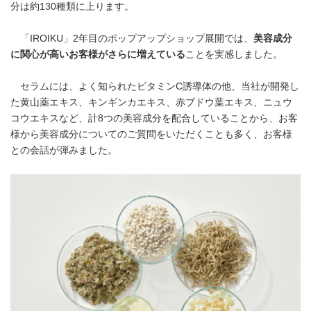
分は約130種類に上ります。
「IROIKU」2年目のポップアップショップ展開では、
美容成分
に
関心が高いお客様がさらに増えている
ことを実感しました。
セラムには、よく知られたビタミンC誘導体の他、当社が開発し
た黄山薬エキス、キンギンカエキス、赤ブドウ葉エキス、ニュウ
コウエキスなど、計8つの美容成分を配合していることから、お客
様から美容成分についてのご質問をいただくことも多く、お客様
との会話が弾みました。