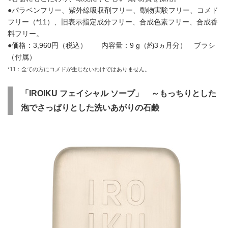
●パラベンフリー、紫外線吸収剤フリー、動物実験フリー、コメド
フリー（*11）、旧表示指定成分フリー、合成色素フリー、合成香
料フリー。
●価格：3,960円（税込） 内容量：9 g（約3ヵ月分） ブラシ
（付属）
*11：全ての方にコメドが生じないわけではありません。
「
IROIKU
フェイシャル ソープ」
～もっちりとした
泡でさっぱりとした洗いあがりの石鹸