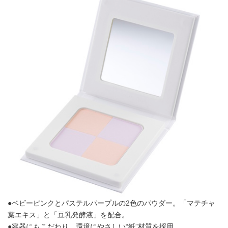
●ベビーピンクとパステルパープルの2色のパウダー。「マテチャ
葉エキス」と「豆乳発酵液」を配合。
●容器にもこだわり、環境にやさしい“紙”材質を採用。