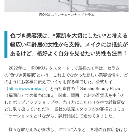
IROIKU スキンチューンナップ セラム
色づき美容液は、“素肌を大切にしたい”と考える
幅広い年齢層の女性から支持。メイクには抵抗が
あるけど、格好よく自分を見せたい男性も注目！
2022年に「IROIKU」をスタートして最初の１年は、セラム
の“色づき美容液”という、これまでなかった新しい美容習慣を、ど
のようにお客様に伝えていくかを探る年でした。公式サイ
（
https://www.iroiku.jp
）と当社直営の「 Sansho Beauty Plaza 」
（福岡市）での販売に加え、関東、関西、九州の百貨店を中心と
したポップアップショップや、売り方にこだわりを持つ雑貨店な
どに取り扱っていただき、当社の販売スタッフがお客様とコミュ
ニケーションをとりながら、試行錯誤して進めてきました。
様々な取り組みが奏功し、2年目に入ると、各地の百貨店をはじ