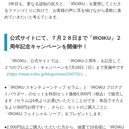
3年目も、更なる認知の拡大と、「IROIKU」を愛用してくださ
るファンづくりに向けて、お客様の声に耳を傾けながら柔軟に進
めていきたいと考えています。
公式サイトにて、７月２８日まで「IROIKU」２
周年記念キャンペーンを開催中！
「IROIKU」公式サイトでは、 「IROIKU２周年」を記念して、
２つのプレゼント・キャンペーンを7月28日（日）まで実施中です
（
https://www.iroiku.jp/blogs/news/240702
）。
●「IROIKU スキンチューンナップ セラム」と「IROIKU プロテク
トパウダー」のセットを特別セット価格5,800円（税込）で販売し
Japanese
ます（セラムは6色よりお選びいただくことができ、単品でそろえ
るより360円お得です）。さらに、セットのご購入ごとに
「IROIKU フェイシャル ソープ」をプレゼントします。
●2,000円以上ご購入いただいた方から、抽選で10名様に「IROIKU