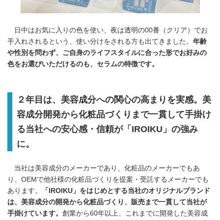
日中はお気に入りの色を使い、夜は透明の00番（クリア）でお
手入れされるという、使い分けをされる方も出てきました。
年齢
や性別を問わず、ご自身のライフスタイルに合った形でお好みの
色をお選びいただけるのも、セラムの特徴です。
２年目は、美容成分への関心の高まりを実感。美
容成分開発から化粧品づくりまで一貫して手掛け
る当社への安心感・信頼が「IROIKU」の強み
に。
当社は美容成分のメーカーであり、化粧品のメーカーでもあ
り、OEMで他社様の化粧品づくりを提案・受託するメーカーでも
あります。
「
IROIKU
」をはじめとする当社のオリジナルブランド
は、美容成分の開発から化粧品づくり、
販売まで一貫して当社が
手掛けています。
創業から60年以上、これまでに開発した美容成