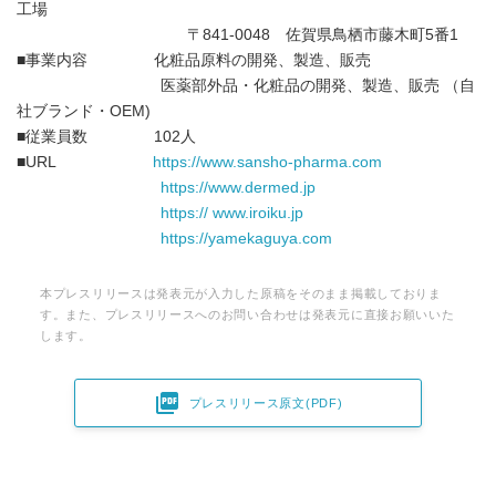
工場
〒841-0048 佐賀県鳥栖市藤木町5番1
■事業内容 化粧品原料の開発、製造、販売
医薬部外品・化粧品の開発、製造、販売 （自
社ブランド・OEM)
■従業員数 102人
■URL
https://www.sansho-pharma.com
https://www.dermed.jp
https:// www.iroiku.jp
https://yamekaguya.com
本プレスリリースは発表元が入力した原稿をそのまま掲載しておりま
す。また、プレスリリースへのお問い合わせは発表元に直接お願いいた
します。

プレスリリース原文(PDF)