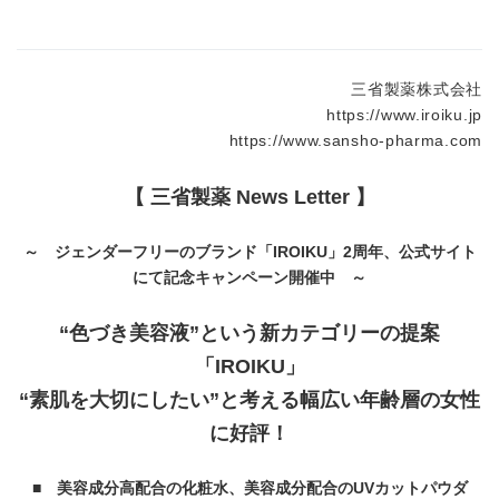
三省製薬株式会社
https://www.iroiku.jp
https://www.sansho-pharma.com
【 三省製薬 News Letter 】
～ ジェンダーフリーのブランド「
IROIKU
」
2
周年、公式サイト
にて記念キャンペーン開催中 ～
“色づき美容液”という新カテゴリーの提案
「
IROIKU
」
“素肌を大切にしたい”と考える幅広い年齢層の女性
に好評！
■ 美容成分高配合の化粧水、美容成分配合の
UV
カットパウダ