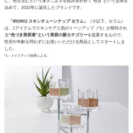
に、色を育むという漢字二文字を組み合わせて“色育“という意味を
込めて、2022年に誕生したブランドです。
「
IROIKU
スキンチューンナップ セラム」
（※以下、セラム）
は、1アイテムでスキンケアと肌のトーンアップ（*1）が期待され
る
“色づき美容液”という美容の新カテゴリー
を提案するもので、
性別や年齢を問わずにお使いいただける商品としてスタートしま
した。
*1：メイクアップ効果による。