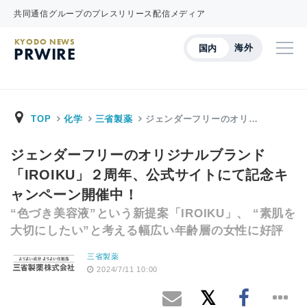
共同通信グループのプレスリリース配信メディア
KYODO NEWS
海外
国内
PRWIRE
TOP
化学
三省製薬
ジェンダーフリーのオリ…
ジェンダーフリーのオリジナルブランド
「IROIKU」２周年、公式サイトにて記念キ
ャンペーン開催中！
“色づき美容液”という新提案「IROIKU」、 “素肌を
大切にしたい”と考える幅広い年齢層の女性に好評
三省製薬
2024/7/11 10:00