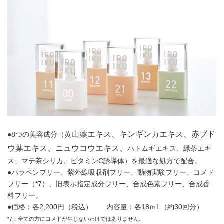
山薬エキス、キンギンカエキス、赤ブド
●8つの美容成分（黄
ウ葉エキス、ニュウコウエキス、
ハトムギエキス、緑茶エキ
ス、マテ茶シリカ、ビタミンC誘導体）を最適な処方で配合。
●パラベンフリー、紫外線吸収剤フリー、動物実験フリー、コメド
フリー（*7）、旧表示指定成分フリー、合成色素フリー、合成香
料フリー。
●価格：各2,200円（税込） 内容量：各18ｍL（約30回分）
*7：全ての方にコメドが生じないわけではありません。