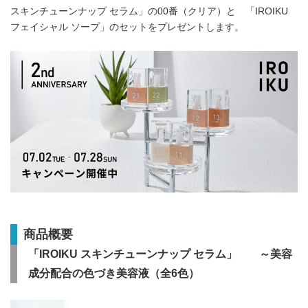
English
スキンチューンナップ セラム」の00番（クリア）と 「IROIKU
フェイシャル ソープ」のセットをプレゼントします。
商品概要
「IROIKU スキンチューンナップ セラム」 ～美容
成分配合の色づき美容液（全6色）