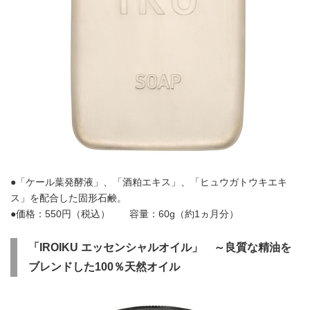
●「ケール葉発酵液」、「酒粕エキス」、「ヒュウガトウキエキ
ス」を配合した固形石鹸。
●価格：550円（税込） 容量：60g（約1ヵ月分）
「
IROIKU
エッセンシャルオイル」
～良質な精油を
ブレンドした
100
％天然オイル