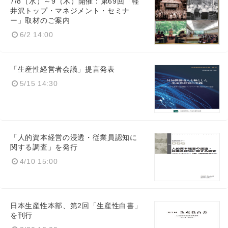
7/8（水）～9（木）開催：第69回「軽
井沢トップ・マネジメント・セミナ
ー」取材のご案内
6/2 14:00
「生産性経営者会議」提言発表
5/15 14:30
「人的資本経営の浸透・従業員認知に
関する調査」を発行
4/10 15:00
日本生産性本部、第2回「生産性白書」
を刊行