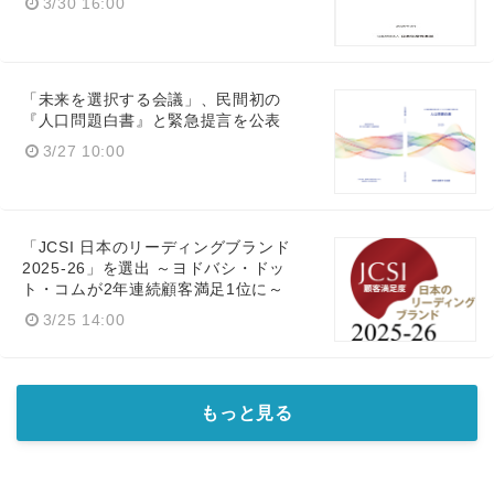
3/30 16:00
「未来を選択する会議」、民間初の
『人口問題白書』と緊急提言を公表
3/27 10:00
「JCSI 日本のリーディングブランド
2025-26」を選出 ～ヨドバシ・ドッ
ト・コムが2年連続顧客満足1位に～
3/25 14:00
もっと見る