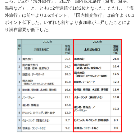
ころ、1位が「海外旅行」、2位が「国内観光旅行（避暑、避寒、
温泉など）」と、ともに2年連続で1位2位となった。ただし、「海
外旅行」は前年より3.6ポイント、「国内観光旅行」は前年より8.3
ポイント低下した。いずれも前年より参加率が上昇したことによ
り潜在需要が低下した。