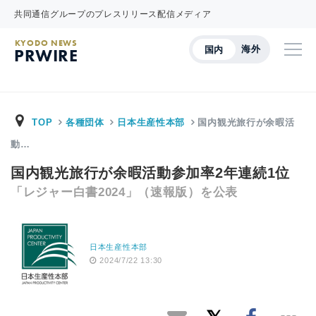
共同通信グループのプレスリリース配信メディア
KYODO NEWS
海外
国内
PRWIRE
TOP
各種団体
日本生産性本部
国内観光旅行が余暇活
動…
国内観光旅行が余暇活動参加率2年連続1位
「レジャー白書2024」（速報版）を公表
日本生産性本部
2024/7/22 13:30