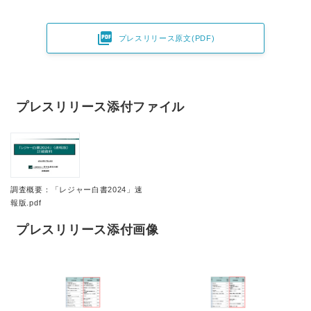

プレスリリース原文(PDF)
プレスリリース添付ファイル
調査概要：「レジャー白書2024」速
報版.pdf
プレスリリース添付画像