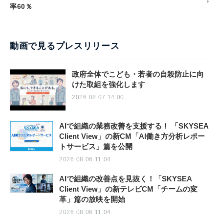
率60％
動画で見るプレスリリース
政府全体でこども・若者の自殺防止に向
けた取組を強化します
2026.08.07 14:00
AIで組織の業務改善を支援する！ 「SKYSEA
Client View」の新CM「AI働き方分析レポー
トサービス」篇を公開
2026.08.06 11:04
AIで組織の改善点を見抜く！「SKYSEA
Client View」の新テレビCM「チームの変
革」篇の放映を開始
2026.08.06 11:04