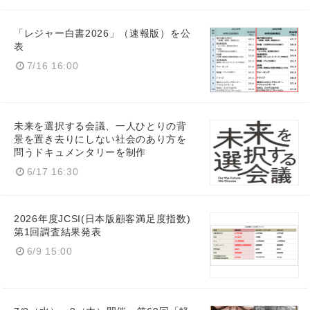
「レジャー白書2026」（速報版）を公
表
7/16 16:00
未来を選択する会議、一人ひとりの背
景を置き去りにしない社会のあり方を
Japanese
問うドキュメンタリーを制作
6/17 16:30
2026年度JCSI(日本版顧客満足度指数)
第1回調査結果発表
English
6/9 15:00