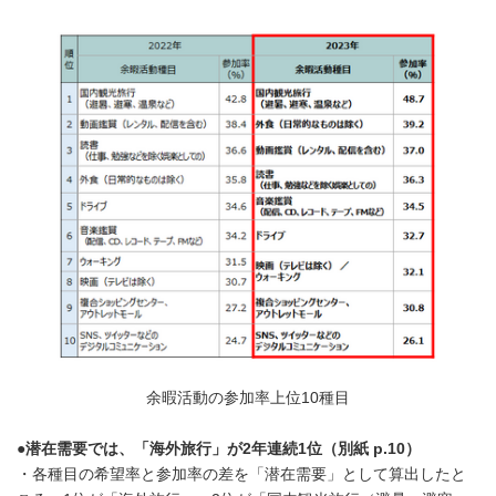
余暇活動の参加率上位10種目
●
潜在需要では、「海外旅行」が2年連続
1
位（別紙
p.10
）
・各種目の希望率と参加率の差を「潜在需要」として算出したと