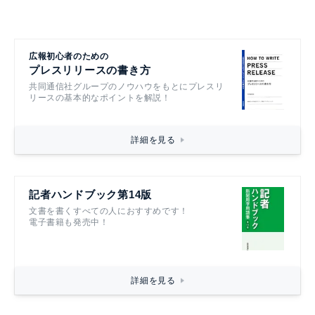
広報初心者のための
プレスリリースの書き方
共同通信社グループのノウハウをもとにプレスリ
リースの基本的なポイントを解説！
詳細を見る
記者ハンドブック第14版
文書を書くすべての人におすすめです！
電子書籍も発売中！
詳細を見る