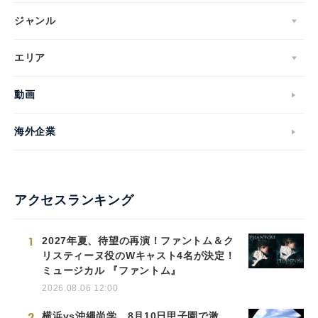
ジャンル
エリア
動画
海外企業
アクセスランキング
1
2027年夏、待望の再演！ファントム＆ク
リスティーヌ役のWキャスト4名が決定！
ミュージカル 『ファントム』
2026.08.06 12:00
2
横浜vs沖縄尚学、8月10日甲子園で激