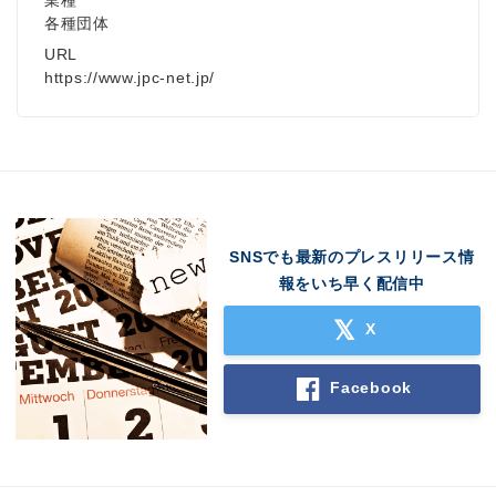
業種
各種団体
URL
https://www.jpc-net.jp/
SNSでも最新のプレスリリース情
報をいち早く配信中
X
Facebook