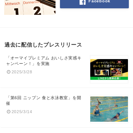
Facebook
過去に配信したプレスリリース
「オーマイプレミアム おいしさ実感キ
ャンペーン！」を実施
2025/3/28
「第6回 ニップン 食と水泳教室」を開
催
2025/3/14