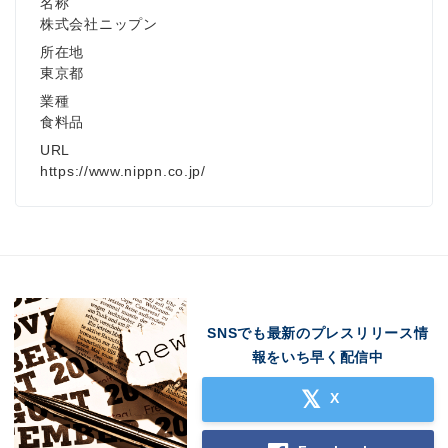
名称
株式会社ニップン
所在地
東京都
業種
食料品
URL
https://www.nippn.co.jp/
SNSでも最新のプレスリリース情
報をいち早く配信中
X