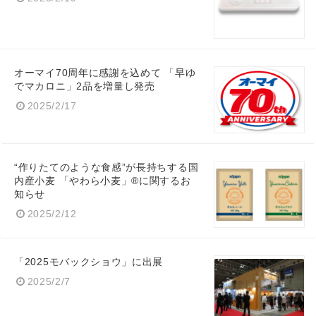
オーマイ70周年に感謝を込めて 「早ゆ
でマカロニ」2品を増量し発売
2025/2/17
“作りたてのような食感”が長持ちする国
内産小麦 「やわら小麦」®に関するお
知らせ
2025/2/12
「2025モバックショウ」に出展
2025/2/7