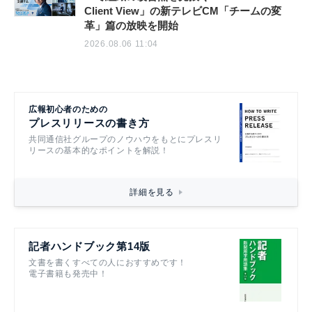
Client View」の新テレビCM「チームの変
革」篇の放映を開始
2026.08.06 11:04
広報初心者のための
プレスリリースの書き方
共同通信社グループのノウハウをもとにプレスリ
リースの基本的なポイントを解説！
詳細を見る
記者ハンドブック第14版
文書を書くすべての人におすすめです！
電子書籍も発売中！