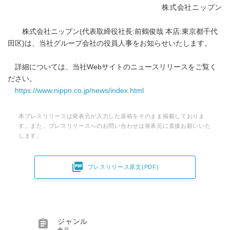
株式会社ニップン
株式会社ニップン(代表取締役社長:前鶴俊哉 本店:東京都千代
田区)は、当社グループ会社の役員人事をお知らせいたします。
詳細については、当社Webサイトのニュースリリースをご覧く
ださい。
https://www.nippn.co.jp/news/index.html
本プレスリリースは発表元が入力した原稿をそのまま掲載しておりま
す。また、プレスリリースへのお問い合わせは発表元に直接お願いいた
します。

プレスリリース原文(PDF)

ジャンル
食品