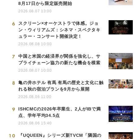
8月17日から限定販売開始
2026.08.07 13:00
6
スクリーン×オーケストラで体感。ジョ
ン・ウィリアムズ：シネマ・スペクタキ
ュラー・コンサート開催決定！
2026.08.08 10:00
7
中国と米国の経済界が関係を強化し、サ
プライチェーン協力の新たな機会を模索
2026.08.07 10:00
8
亀の井ホテル 有馬 有馬の歴史と文化に触
れる秋の宿泊プランを9月から展開
2026.08.06 11:00
9
ISHCMCの2026年卒業生、2人がIBで満
点、学年平均34.5点
2026.08.06 15:40
10
『UQUEEN』シリーズ新TVCM「隣国の