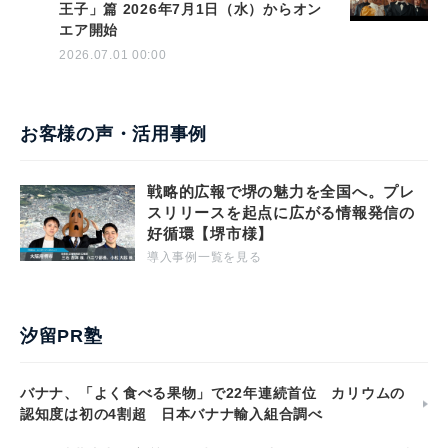
王子」篇 2026年7月1日（水）からオン
エア開始
2026.07.01 00:00
お客様の声・活用事例
戦略的広報で堺の魅力を全国へ。プレ
スリリースを起点に広がる情報発信の
好循環【堺市様】
導入事例一覧を見る
汐留PR塾
バナナ、「よく食べる果物」で22年連続首位 カリウムの
認知度は初の4割超 日本バナナ輸入組合調べ