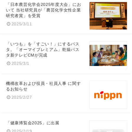
「日本農芸化学会2025年度大会」にお
いて 当社研究員が「農芸化学女性企業
研究者賞」を受賞
2025/3/11
「いつも」を「すごい！」にするパス
タ。「オーマイプレミアム」乾燥パス
タ新テレビCMが完成
2025/3/1
機構改革および役員・社員人事 に関す
るお知らせ
2025/2/27
「健康博覧会2025」に出展
2025/2/19