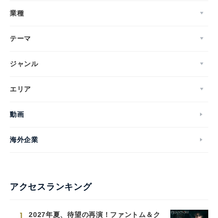
業種
テーマ
ジャンル
エリア
動画
海外企業
アクセスランキング
1
2027年夏、待望の再演！ファントム＆ク