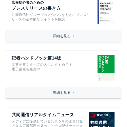
広報初心者のための
プレスリリースの書き方
共同通信社グループのノウハウをもとにプレスリ
リースの基本的なポイントを解説！
詳細を見る
記者ハンドブック第14版
文書を書くすべての人におすすめです！
電子書籍も発売中！
詳細を見る
共同通信リアルタイムニュース
メディアに提供している記事をそのまま閲覧
できる広報部門必見のニュース配信サービス