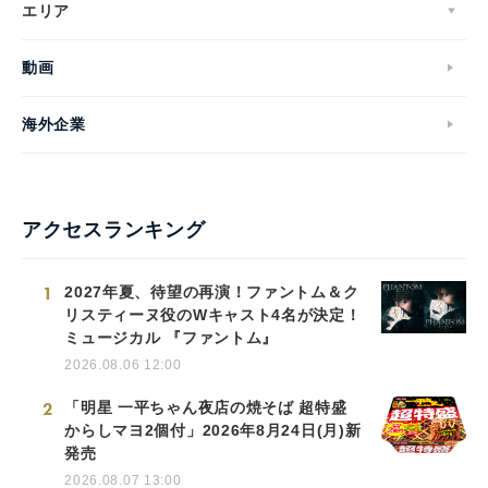
エリア
動画
海外企業
アクセスランキング
1
2027年夏、待望の再演！ファントム＆ク
リスティーヌ役のWキャスト4名が決定！
ミュージカル 『ファントム』
2026.08.06 12:00
2
「明星 一平ちゃん夜店の焼そば 超特盛
からしマヨ2個付」2026年8月24日(月)新
発売
2026.08.07 13:00