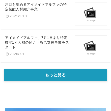
注目を集めるアイメイドアルファの特
定技能人材紹介事業
2021/9/10
アイメイドアルファ、7月1日より特定
技能1号人材の紹介・就労支援事業をス
Japanese
タート
2020/7/1
もっと見る
English