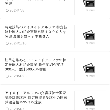
突破
2024/7/5
特定技能のアイメイドアルファ 特定技
能外国人の紹介実績累積１０００人を
突破 農業分野へも本格参入
2024/1/10
注目を集めるアイメイドアルファの特
定技能人材紹介事業 昨年度紹介実績
300人、累計500人を突破
2023/4/25
アイメイドアルファの介護福祉士国家
試験対策講座 特定技能者受講生の国家
試験合格率95％を達成
2023/4/7