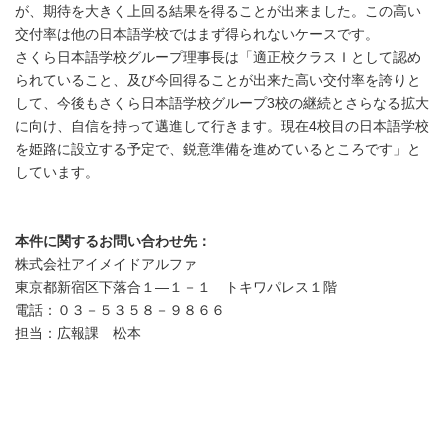
が、期待を大きく上回る結果を得ることが出来ました。この高い
交付率は他の日本語学校ではまず得られないケースです。
さくら日本語学校グループ理事長は「適正校クラスＩとして認め
られていること、及び今回得ることが出来た高い交付率を誇りと
して、今後もさくら日本語学校グループ3校の継続とさらなる拡大
に向け、自信を持って邁進して行きます。現在4校目の日本語学校
を姫路に設立する予定で、鋭意準備を進めているところです」と
しています。
本件に関するお問い合わせ先：
株式会社アイメイドアルファ
東京都新宿区下落合１―１－１ トキワパレス１階
電話：０３－５３５８－９８６６
担当：広報課 松本