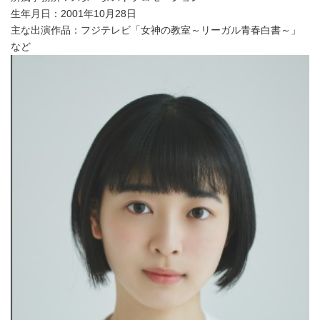
生年月日：2001年10月28日
主な出演作品：フジテレビ「女神の教室～リーガル青春白書～」
など