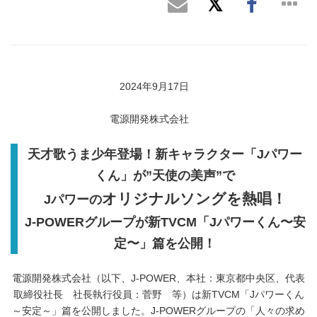
2024年9月17日
電源開発株式会社
天才歌うま少年登場！新キャラクター「Jパワー
くん」が”天使の美声”で
オリジナルソングを熱唱！
Jパワーの
J-POWERグループが新TVCM「Jパワーくん〜安
定〜」篇を公開！
電源開発株式会社（以下、J-POWER、本社：東京都中央区、代表
取締役社長 社長執行役員：菅野 等）は新TVCM「Jパワーくん
～安定～」篇を公開しました。J-POWERグループの「人々の求め