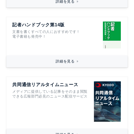
詳細を見る
記者ハンドブック第14版
文書を書くすべての人におすすめです！
電子書籍も発売中！
詳細を見る
共同通信リアルタイムニュース
メディアに提供している記事をそのまま閲覧
できる広報部門必見のニュース配信サービス