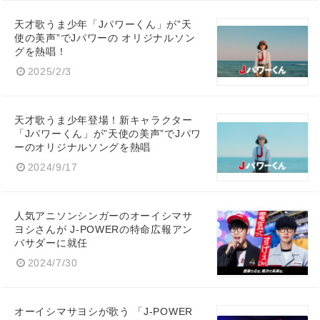
天才歌うま少年「Jパワーくん」が”天
使の美声”でJパワーの オリジナルソン
グを熱唱！
2025/2/3
天才歌うま少年登場！新キャラクター
「Jパワーくん」が”天使の美声”でJパワ
ーのオリジナルソングを熱唱
2024/9/17
人気アニソンシンガーのオーイシマサ
ヨシさんが J-POWERの特命広報アン
バサダーに就任
2024/7/30
オーイシマサヨシが歌う 「J-POWER