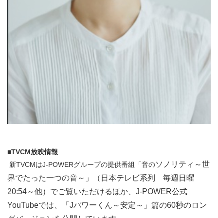
■
TVCM
放映情報
ソノリティ～世
新TVCMはJ-POWERグループの提供番組「音の
界でたった一つの音～」（日本テレビ系列 毎週日曜
20:54～他）でご覧いただけるほか、J-POWER公式
YouTubeでは、「Jパワーくん～安定～」篇の60秒のロン