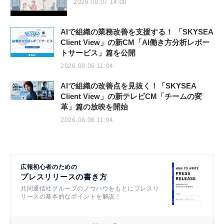
2026.08.07 14:00
AIで組織の業務改善を支援する！ 「SKYSEA
Client View」の新CM「AI働き方分析レポー
トサービス」篇を公開
2026.08.06 11:04
AIで組織の改善点を見抜く！「SKYSEA
Client View」の新テレビCM「チームの変
革」篇の放映を開始
2026.08.06 11:04
広報初心者のための
プレスリリースの書き方
共同通信社グループのノウハウをもとにプレスリ
リースの基本的なポイントを解説！