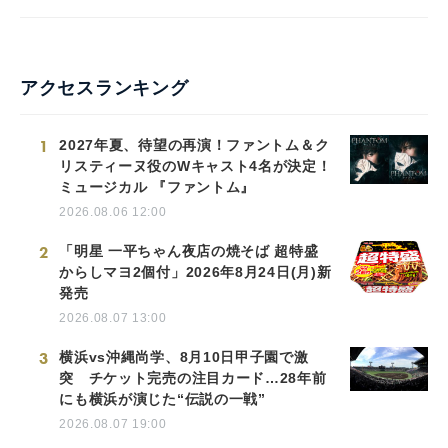
アクセスランキング
1
2027年夏、待望の再演！ファントム＆ク
リスティーヌ役のWキャスト4名が決定！
ミュージカル 『ファントム』
2026.08.06 12:00
2
「明星 一平ちゃん夜店の焼そば 超特盛
からしマヨ2個付」2026年8月24日(月)新
発売
2026.08.07 13:00
3
横浜vs沖縄尚学、8月10日甲子園で激
突 チケット完売の注目カード…28年前
にも横浜が演じた“伝説の一戦”
2026.08.07 19:00