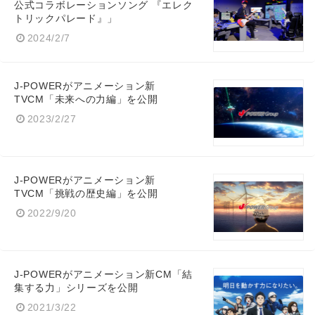
公式コラボレーションソング 『エレク
トリックパレード』」
2024/2/7
J-POWERがアニメーション新
TVCM「未来への力編」を公開
2023/2/27
J-POWERがアニメーション新
TVCM「挑戦の歴史編」を公開
2022/9/20
J-POWERがアニメーション新CM「結
集する力」シリーズを公開
2021/3/22