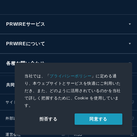
PRWIREサービス
PRWIREについて
各種お問い合わせ
当社では、「
プライバシーポリシー
」に定める通
り、本ウェブサイトとサービスを快適にご利用いた
共同通信社グループ
だき、また、どのように活用されているのかを当社
で詳しく把握するために、Cookie を使用していま
サイトポリシー
プライバシーポリシー
す。
外部送信ポリシー
プレスリリース取扱基準
同意する
拒否する
運営会社
RSS