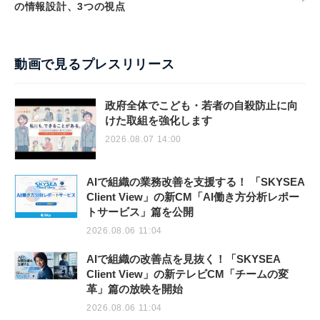
の情報設計、3つの視点
動画で見るプレスリリース
政府全体でこども・若者の自殺防止に向
けた取組を強化します
2026.08.07 14:00
AIで組織の業務改善を支援する！ 「SKYSEA
Client View」の新CM「AI働き方分析レポー
トサービス」篇を公開
2026.08.06 11:04
AIで組織の改善点を見抜く！「SKYSEA
Client View」の新テレビCM「チームの変
革」篇の放映を開始
2026.08.06 11:04