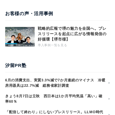
お客様の声・活用事例
戦略的広報で堺の魅力を全国へ。プレ
スリリースを起点に広がる情報発信の
好循環【堺市様】
導入事例一覧を見る
汐留PR塾
6月の消費支出、実質3.3%減で7か月連続のマイナス 冷暖
房用器具は22.7%減 総務省家計調査
きょう8月7日は立秋 西日本は1か月平均気温「高い」確
率60％
「配信して終わり」にしないプレスリリース。LLMO時代