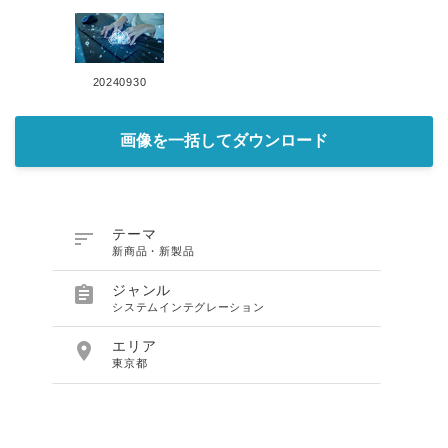
20240930
画像を一括してダウンロード

テーマ
新商品・新製品

ジャンル
システムインテグレーション

エリア
東京都