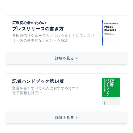
広報初心者のための
プレスリリースの書き方
共同通信社グループのノウハウをもとにプレスリ
リースの基本的なポイントを解説！
詳細を見る
記者ハンドブック第14版
文書を書くすべての人におすすめです！
電子書籍も発売中！
詳細を見る