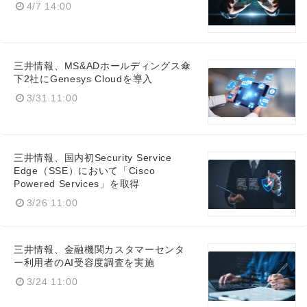
4/7 14:00
三井情報、MS&ADホールディングス傘
English
下2社にGenesys Cloudを導入
3/31 11:00
三井情報、国内初Security Service
Edge（SSE）において「Cisco
Powered Services」を取得
3/26 11:00
三井情報、金融機関カスタマーセンタ
ー利用者のAI受容度調査を実施
3/24 11:00