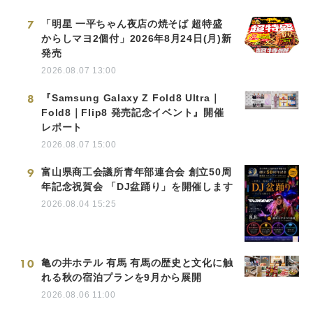
7
「明星 一平ちゃん夜店の焼そば 超特盛
からしマヨ2個付」2026年8月24日(月)新
発売
2026.08.07 13:00
8
『Samsung Galaxy Z Fold8 Ultra｜
Fold8｜Flip8 発売記念イベント』開催
レポート
2026.08.07 15:00
9
富山県商工会議所青年部連合会 創立50周
年記念祝賀会 「DJ盆踊り」を開催します
2026.08.04 15:25
10
亀の井ホテル 有馬 有馬の歴史と文化に触
れる秋の宿泊プランを9月から展開
2026.08.06 11:00