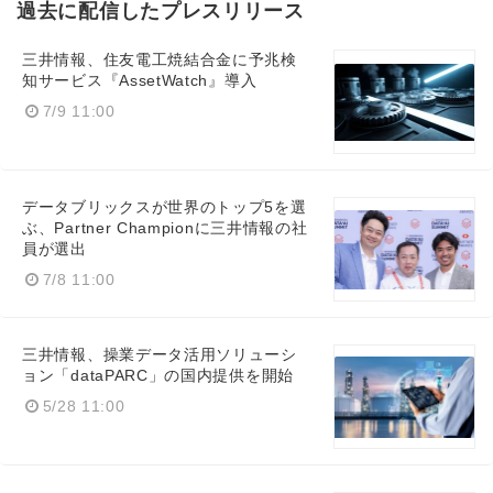
過去に配信したプレスリリース
三井情報、住友電工焼結合金に予兆検
知サービス『AssetWatch』導入
7/9 11:00
データブリックスが世界のトップ5を選
ぶ、Partner Championに三井情報の社
員が選出
7/8 11:00
三井情報、操業データ活用ソリューシ
ョン「dataPARC」の国内提供を開始
5/28 11:00