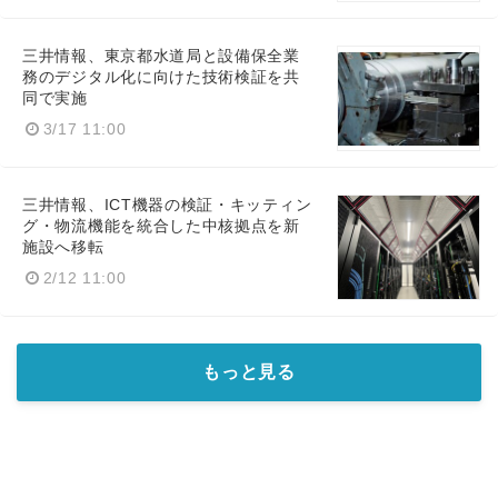
三井情報、東京都水道局と設備保全業
務のデジタル化に向けた技術検証を共
同で実施
3/17 11:00
三井情報、ICT機器の検証・キッティン
グ・物流機能を統合した中核拠点を新
施設へ移転
2/12 11:00
もっと見る