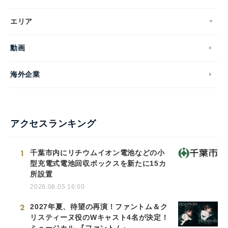
エリア
動画
海外企業
アクセスランキング
1
千葉市内にリチウムイオン電池などの小
型充電式電池回収ボックスを新たに15カ
所設置
2026.08.05 16:00
2
2027年夏、待望の再演！ファントム＆ク
リスティーヌ役のWキャスト4名が決定！
ミュージカル 『ファントム』