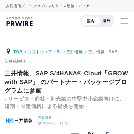
共同通信グループのプレスリリース配信メディア
KYODO NEWS
海外
国内
PRWIRE
TOP
ソフトウエア・SI
三井情報
三井情報、SAP
S/4HANA® …
三井情報、SAP S/4HANA® Cloud「GROW
with SAP」 のパートナー・パッケージプロ
グラムに参画
- サービス・商社・卸売業の中堅中小企業向けに、
短期・固定価格による提供を開始 -
三井情報
2024/9/30 11:00