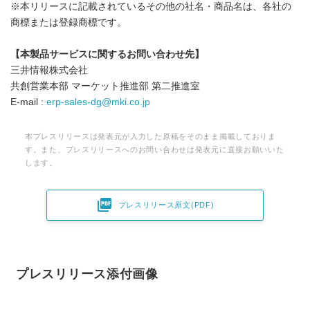
※本リリースに記載されているその他の社名・商品名は、各社の
商標または登録商標です。
【本製品サービスに関するお問い合わせ先】
三井情報株式会社
共創営業本部 マーケット推進部 第二推進室
E-mail :
erp-sales-dg@mki.co.jp
本プレスリリースは発表元が入力した原稿をそのまま掲載しておりま
す。また、プレスリリースへのお問い合わせは発表元に直接お願いいた
します。

プレスリリース原文(PDF)
プレスリリース添付画像