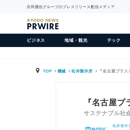
共同通信グループのプレスリリース配信メディア
KYODO NEWS
PRWIRE
ビジネス
地域・観光
テック
TOP
機械
松井製作所
『名古屋プラス
『名古屋プラ
サステナブル社会
松井製作