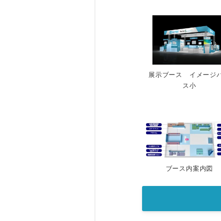
展示ブース イメージ
ス小
ブース内案内図