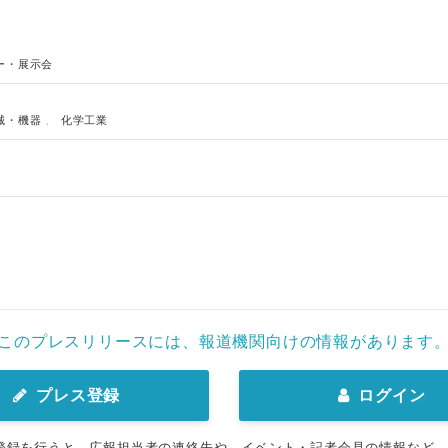
ー・展示会
械・機器
、
化学工業
このプレスリリースには、報道機関向けの情報があります
プレス登録
ログイン
登録を行うと、広報担当者の連絡先や、イベント・記者会見の情報など