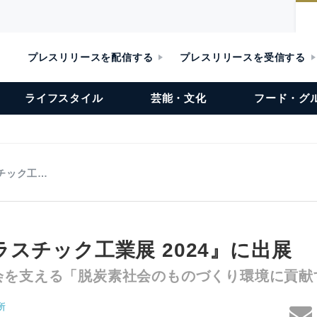
プレスリリースを配信する
プレスリリースを受信する
ライフスタイル
芸能・文化
フード・グ
チック工…
スチック工業展 2024』に出展
を支える「脱炭素社会のものづくり環境に貢献する
所