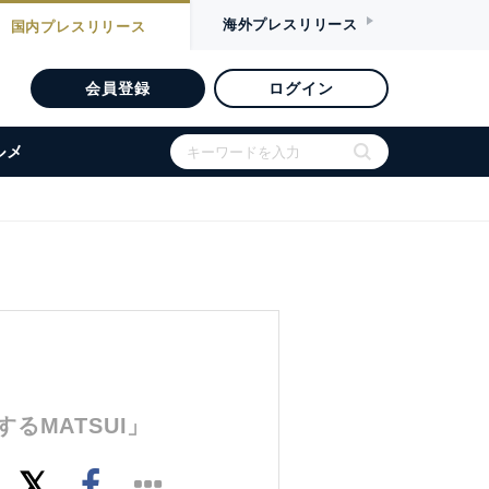
海外
プレスリリース
国内
プレスリリース
会員登録
ログイン
ルメ
MATSUI」