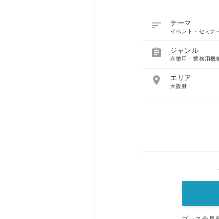

テーマ
イベント・セミナ

ジャンル
産業用・業務用機

エリア
大阪府
プレス会員