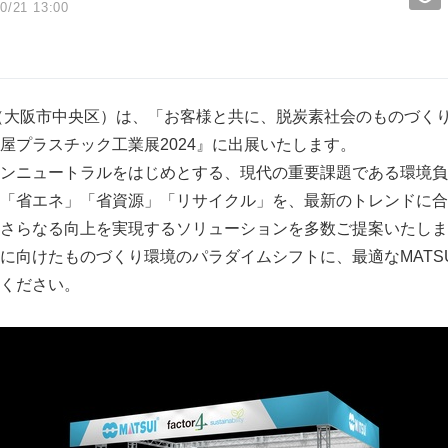
0/21 13:00
（大阪市中央区）は、「お客様と共に、脱炭素社会のものづく
屋プラスチック工業展2024』に出展いたします。
ンニュートラルをはじめとする、現代の重要課題である環境負
「省エネ」「省資源」「リサイクル」を、最新のトレンドに合
さらなる向上を実現するソリューションを多数ご提案いたしま
に向けたものづくり環境のパラダイムシフトに、最適なMATS
ください。