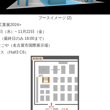
ブースイメージ (2)
業展2024>
0日（水）~ 11月22日（金）
 （最終日のみ 16:00まで）
なごや（名古屋市国際展示場）
Hall3 C6）