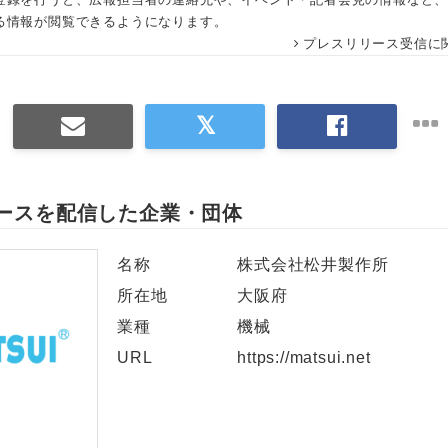
る情報が閲覧できるようになります。
プレスリリース受信に
ースを配信した企業・団体
名称
株式会社松井製作所
所在地
大阪府
業種
機械
URL
https://matsui.net