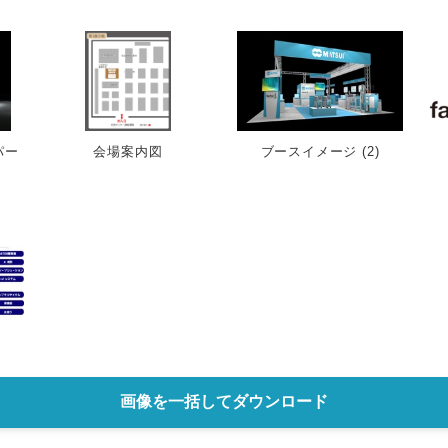
English
パー
会場案内図
ブースイメージ (2)
画像を一括してダウンロード