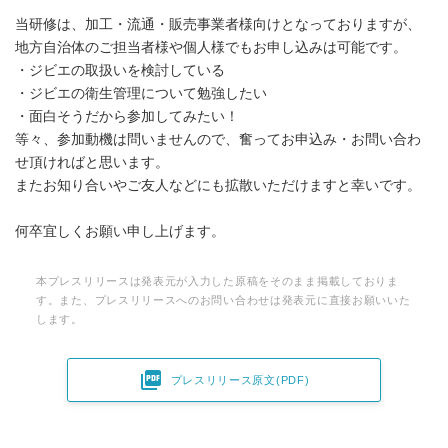
当研修は、加工・流通・販売事業者様向けとなっておりますが、
地方自治体のご担当者様や個人様でもお申し込みは可能です。
・ジビエの取扱いを検討している
・ジビエの衛生管理について勉強したい
・面白そうだから参加してみたい！
等々、参加動機は問いませんので、奮ってお申込み・お問い合わ
せ頂ければと思います。
またお知り合いやご友人などにも拡散いただけますと幸いです。
何卒宜しくお願い申し上げます。
本プレスリリースは発表元が入力した原稿をそのまま掲載しておりま
す。また、プレスリリースへのお問い合わせは発表元に直接お願いいた
します。

プレスリリース原文(PDF)