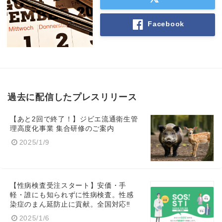
Facebook
過去に配信したプレスリリース
【あと2回で終了！】ジビエ流通衛生管
理高度化事業 集合研修のご案内
2025/1/9
【性病検査受注スタート】安価・手
軽・誰にも知られずに性病検査。性感
染症のまん延防止に貢献。全国対応‼
2025/1/6