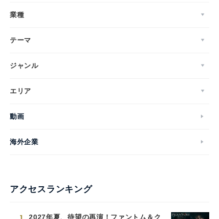
業種
テーマ
ジャンル
エリア
動画
海外企業
アクセスランキング
1
2027年夏、待望の再演！ファントム＆ク