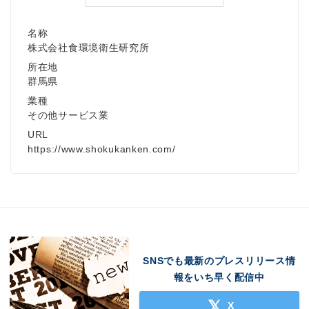
名称
株式会社食環境衛生研究所
所在地
群馬県
業種
その他サービス業
URL
https://www.shokukanken.com/
SNSでも最新のプレスリリース情
報をいち早く配信中
X