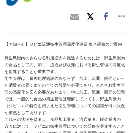
【お知らせ】ジビエ流通衛生管理高度化事業 集合研修のご案内
野生鳥獣肉のさらなる利用拡大を推進するためには、野生鳥獣肉
の食品としての、加工、流通及び販売における衛生管理の高度化
を促進することが重要です。
衛生管理は、食肉処理施設のみならず、加工、流通、販売といっ
た消費者に届くまでの全ての段階で必要であり、それぞれ衛生管
理の高度化を図る必要があります。特に加工、流通、販売の段階
では、一般的な食品の衛生管理は理解していても、野生鳥獣肉
（ジビエ）の特性を踏まえた衛生管理についての認識が薄い状況
が依然としてあります。
これらの状況を踏まえ、食品加工業者、流通業者、販売業者の
方々に対して、ジビエの衛生管理についての研修を実施すること