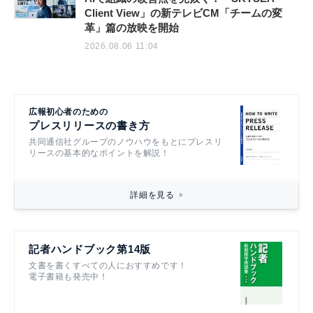
Client View」の新テレビCM「チームの変
革」篇の放映を開始
2026.08.06 11:04
広報初心者のための
プレスリリースの書き方
共同通信社グループのノウハウをもとにプレスリ
リースの基本的なポイントを解説！
詳細を見る
記者ハンドブック第14版
文書を書くすべての人におすすめです！
電子書籍も発売中！