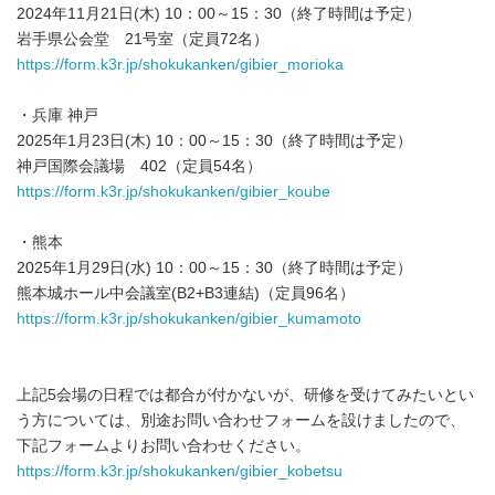
2024年11月21日(木) 10：00～15：30（終了時間は予定）
岩手県公会堂 21号室（定員72名）
https://form.k3r.jp/shokukanken/gibier_morioka
・兵庫 神戸
2025年1月23日(木) 10：00～15：30（終了時間は予定）
神戸国際会議場 402（定員54名）
https://form.k3r.jp/shokukanken/gibier_koube
・熊本
2025年1月29日(水) 10：00～15：30（終了時間は予定）
熊本城ホール中会議室(B2+B3連結)（定員96名）
https://form.k3r.jp/shokukanken/gibier_kumamoto
上記5会場の日程では都合が付かないが、研修を受けてみたいとい
う方については、別途お問い合わせフォームを設けましたので、
下記フォームよりお問い合わせください。
https://form.k3r.jp/shokukanken/gibier_kobetsu