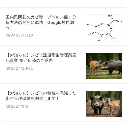
国内民間初のカビ毒（プベルル酸）分
析方法の開発に成功（Google独自調
べ）
2024/11/12
【お知らせ】ジビエ流通衛生管理高度
化事業 集合研修のご案内
2024/10/21
Japanese
【お知らせ】ジビエの特性を意識した
衛生管理研修を開催します！
2024/9/3
English