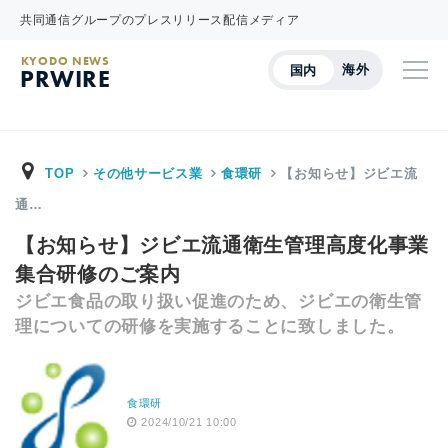
共同通信グループのプレスリリース配信メディア
KYODO NEWS
海外
国内
PRWIRE
TOP
その他サービス業
食環研
【お知らせ】ジビエ流
通…
【お知らせ】ジビエ流通衛生管理高度化事業
集合研修のご案内
ジビエ食品の取り扱い促進のため、ジビエの衛生管
理についての研修を実施することに致しました。
食環研
2024/10/21 10:00