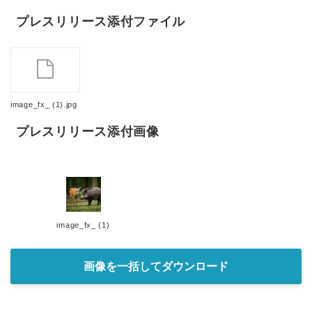
プレスリリース添付ファイル
image_fx_ (1).jpg
プレスリリース添付画像
image_fx_ (1)
画像を一括してダウンロード