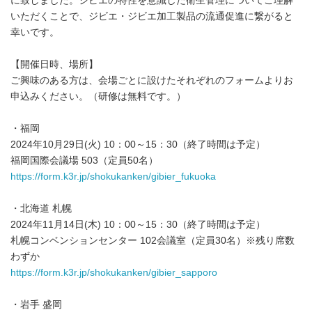
に致しました。ジビエの特性を意識した衛生管理についてご理解
いただくことで、ジビエ・ジビエ加工製品の流通促進に繋がると
幸いです。
【開催日時、場所】
ご興味のある方は、会場ごとに設けたそれぞれのフォームよりお
申込みください。（研修は無料です。）
・福岡
2024年10月29日(火) 10：00～15：30（終了時間は予定）
福岡国際会議場 503（定員50名）
https://form.k3r.jp/shokukanken/gibier_fukuoka
・北海道 札幌
2024年11月14日(木) 10：00～15：30（終了時間は予定）
札幌コンベンションセンター 102会議室（定員30名）※残り席数
わずか
https://form.k3r.jp/shokukanken/gibier_sapporo
・岩手 盛岡