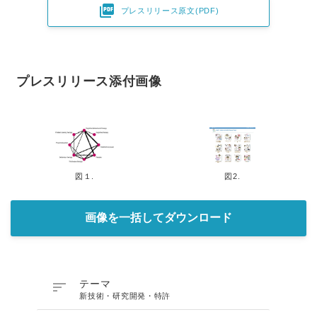

プレスリリース原文(PDF)
プレスリリース添付画像
図１.
図2.
画像を一括してダウンロード

テーマ
新技術・研究開発・特許