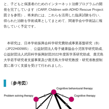
と、子どもと保護者のためのインターネット治療プログラムの開
発を完了しています（CARP, Children with ADHD Rescue Project:
図２を参照）。将来的には、これらを活用した臨床試験を行い、
得られた治験を学術成果としてまとめて、関連学会や学術誌に報
告していく予定です。
本研究は、日本学術振興会科学研究費助成事業基盤研究（B）
（JP22H00985）、公益財団法人母子健康協会小児医学研究助成、
公益財団法人武田科学振興財団2022年度医学系研究助成、鹿児島
大学若手研究者支援事業及び鹿児島大学研究教授・研究准教授制
度に基づく⽀援を受けて⾏われました。
〈参考図〉