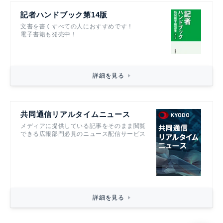
記者ハンドブック第14版
文書を書くすべての人におすすめです！
電子書籍も発売中！
詳細を見る
共同通信リアルタイムニュース
メディアに提供している記事をそのまま閲覧
できる広報部門必見のニュース配信サービス
詳細を見る