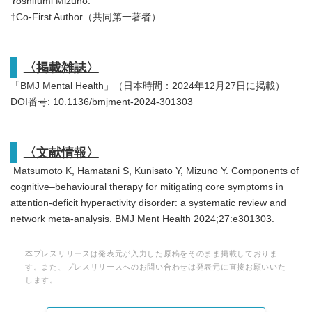
Yoshifumi Mizuno.
†Co-First Author（共同第一著者）
〈掲載雑誌〉
「BMJ Mental Health」（⽇本時間：2024年12⽉27⽇に掲載）
DOI番号: 10.1136/bmjment-2024-301303
〈文献情報〉
Matsumoto K, Hamatani S, Kunisato Y, Mizuno Y. Components of
cognitive–behavioural therapy for mitigating core symptoms in
attention-deficit hyperactivity disorder: a systematic review and
network meta-analysis. BMJ Ment Health 2024;27:e301303.
本プレスリリースは発表元が入力した原稿をそのまま掲載しておりま
す。また、プレスリリースへのお問い合わせは発表元に直接お願いいた
します。