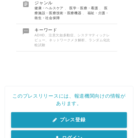

ジャンル
健康・ヘルスケア
、
医学・医療・看護
、
医
療施設・医療技術・医療機器
、
福祉・介護・
衛生・社会保障

キーワード
ADHD、注意欠如多動症、システマティックレ
ビュー、ネットワークメタ解析、ランダム化比
較試験
このプレスリリースには、報道機関向けの情報が
あります。
プレス登録
ログイン