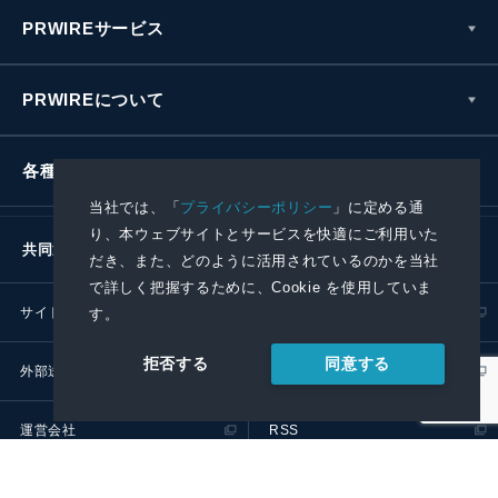
PRWIREサービス
PRWIREについて
各種お問い合わせ
当社では、「
プライバシーポリシー
」に定める通
り、本ウェブサイトとサービスを快適にご利用いた
共同通信社グループ
だき、また、どのように活用されているのかを当社
で詳しく把握するために、Cookie を使用していま
サイトポリシー
プライバシーポリシー
す。
同意する
拒否する
外部送信ポリシー
プレスリリース取扱基準
運営会社
RSS
© 2024 Kyodo News PR Wire