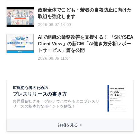
政府全体でこども・若者の自殺防止に向けた
取組を強化します
2026.08.07 14:00
AIで組織の業務改善を支援する！ 「SKYSEA
Client View」の新CM「AI働き方分析レポー
トサービス」篇を公開
2026.08.06 11:04
広報初心者のための
プレスリリースの書き方
共同通信社グループのノウハウをもとにプレスリ
リースの基本的なポイントを解説！
詳細を見る