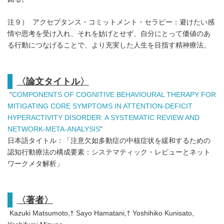
注９） アクセプタンス・コミットメント・セラピー：避けたい感
情や思考を受け入れ、それを妨げとせず、自分にとって価値のあ
る行動につなげることで、より充実した人生を目指す精神療法。
〈論文タイトル〉
“
COMPONENTS OF COGNITIVE BEHAVIOURAL THERAPY FOR
MITIGATING CORE SYMPTOMS IN ATTENTION-DEFICIT
HYPERACTIVITY DISORDER: A SYSTEMATIC REVIEW AND
NETWORK-META-ANALYSIS
”
日本語タイトル：「注意欠如多動症の中核症状を緩和するための
認知行動療法の構成要素：システマティック・レビューとネット
ワークメタ解析」
〈著者〉
Kazuki Matsumoto,† Sayo Hamatani,† Yoshihiko Kunisato,