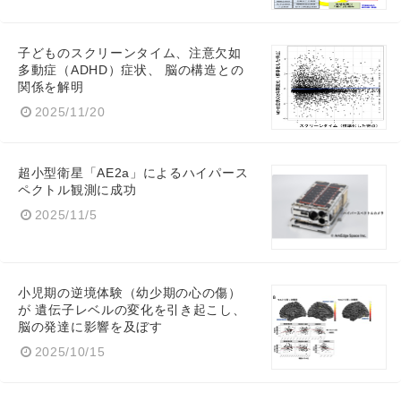
子どものスクリーンタイム、注意欠如
多動症（ADHD）症状、 脳の構造との
関係を解明
2025/11/20
超小型衛星「AE2a」によるハイパース
ペクトル観測に成功
2025/11/5
小児期の逆境体験（幼少期の心の傷）
が 遺伝子レベルの変化を引き起こし、
脳の発達に影響を及ぼす
2025/10/15