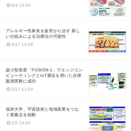
6/4 14:00
アレルギー性鼻炎を血管から治す 新し
い仕組みによる治療法の可能性
4/27 14:00
超小型衛星「FUSION-1」でエッジコン
ピューティングとIoT通信を用いた自律
観測実験に成功
3/17 11:00
福井大学、宇宙技術と地域産業をつな
ぐ新拠点を始動
2/5 14:00