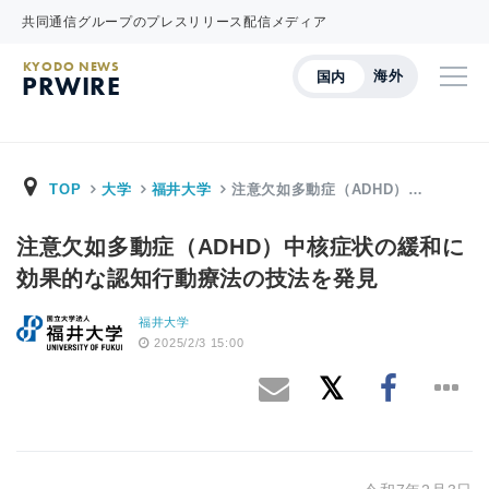
共同通信グループのプレスリリース配信メディア
KYODO NEWS
海外
国内
PRWIRE
TOP
大学
福井大学
注意欠如多動症（ADHD）…
注意欠如多動症（ADHD）中核症状の緩和に
効果的な認知行動療法の技法を発見
福井大学
2025/2/3 15:00