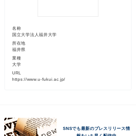
Japanese
名称
国立大学法人福井大学
所在地
福井県
業種
English
大学
URL
https://www.u-fukui.ac.jp/
SNSでも最新のプレスリリース情
報をいち早く配信中