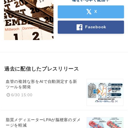
X
Facebook
過去に配信したプレスリリース
血管の複雑な形をAIで自動測定する新
ツールを開発
6/30 15:00
脂質メディエーターLPAが脳梗塞のダメ
ージを軽減