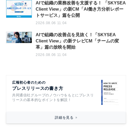
AIで組織の業務改善を支援する！ 「SKYSEA
Client View」の新CM「AI働き方分析レポー
トサービス」篇を公開
2026.08.06 11:04
AIで組織の改善点を見抜く！「SKYSEA
Client View」の新テレビCM「チームの変
革」篇の放映を開始
2026.08.06 11:04
広報初心者のための
プレスリリースの書き方
共同通信社グループのノウハウをもとにプレスリ
リースの基本的なポイントを解説！
詳細を見る