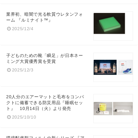
業界初、暗闇で光る軟質ウレタンフォ
ーム 『ルミナイト™』
2025/12/4
子どものための靴「瞬足」が日本ネー
ミング大賞優秀賞を受賞
2025/12/3
20人分のエアーマットと毛布をコンパ
クトに備蓄できる防災用品『睡眠セッ
ト』 10月14日（火）より発売
2025/10/10