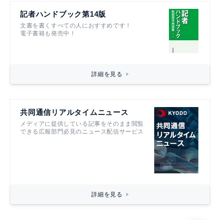
記者ハンドブック第14版
文書を書くすべての人におすすめです！
電子書籍も発売中！
詳細を見る
共同通信リアルタイムニュース
メディアに提供している記事をそのまま閲覧
できる広報部門必見のニュース配信サービス
詳細を見る