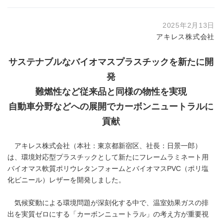
2025年2月13日
アキレス株式会社
サステナブルなバイオマスプラスチックを新たに開
発
難燃性など従来品と同様の物性を実現
自動車分野などへの展開でカーボンニュートラルに
貢献
アキレス株式会社（本社：東京都新宿区、社長：日景一郎）
は、環境対応型プラスチックとして新たにフレームラミネート用
バイオマス軟質ポリウレタンフォームとバイオマスPVC（ポリ塩
化ビニール）レザーを開発しました。
気候変動による環境問題が深刻化する中で、温室効果ガスの排
出を実質ゼロにする「カーボンニュートラル」の考え方が重要視