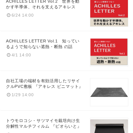
ACHILLES LETTER Vol.2 世界を動
かす半導体、それを支えるアキレス
6/24 14:00
ACHILLES LETTER Vol.1 知ってい
るようで知らない遮熱・断熱 の話
4/1 14:00
自社工場の端材を有効活用したリサイ
クルPVC敷板 『アキレス ビニマット』
1/29 14:00
Japanese
トウモロコシ・サツマイモ栽培向け生
分解性マルチフィルム 『ビオらいと』