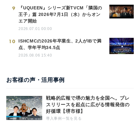
9
『UQUEEN』シリーズ新TVCM「隣国の
王子」篇 2026年7月1日（水）からオン
エア開始
2026.07.01 00:00
10
ISHCMCの2026年卒業生、2人がIBで満
点、学年平均34.5点
2026.08.06 15:40
お客様の声・活用事例
戦略的広報で堺の魅力を全国へ。プレ
スリリースを起点に広がる情報発信の
好循環【堺市様】
導入事例一覧を見る