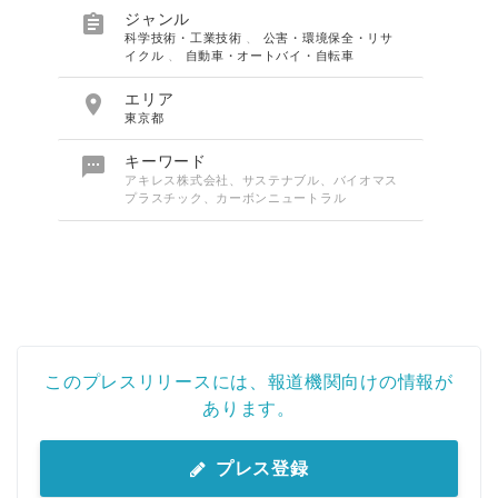

ジャンル
科学技術・工業技術
、
公害・環境保全・リサ
イクル
、
自動車・オートバイ・自転車

エリア
東京都

キーワード
アキレス株式会社、サステナブル、バイオマス
プラスチック、カーボンニュートラル
このプレスリリースには、報道機関向けの情報が
あります。
プレス登録