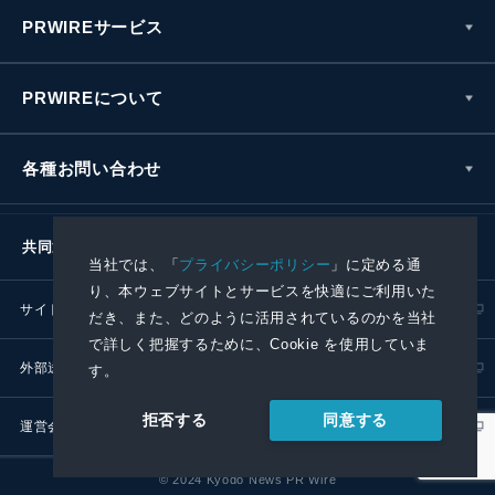
PRWIREサービス
PRWIREについて
各種お問い合わせ
共同通信社グループ
当社では、「
プライバシーポリシー
」に定める通
り、本ウェブサイトとサービスを快適にご利用いた
サイトポリシー
プライバシーポリシー
だき、また、どのように活用されているのかを当社
で詳しく把握するために、Cookie を使用していま
外部送信ポリシー
プレスリリース取扱基準
す。
同意する
拒否する
運営会社
RSS
© 2024 Kyodo News PR Wire