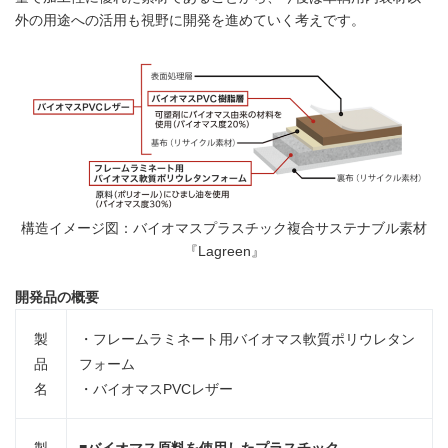
外の用途への活用も視野に開発を進めていく考えです。
構造イメージ図：バイオマスプラスチック複合サステナブル素材
『Lagreen』
開発品の概要
製
・フレームラミネート用バイオマス軟質ポリウレタン
品
フォーム
名
・バイオマスPVCレザー