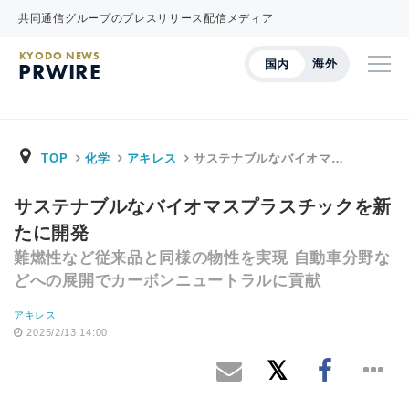
共同通信グループのプレスリリース配信メディア
KYODO NEWS
海外
国内
PRWIRE
TOP
化学
アキレス
サステナブルなバイオマ…
サステナブルなバイオマスプラスチックを新
たに開発
難燃性など従来品と同様の物性を実現 自動車分野な
どへの展開でカーボンニュートラルに貢献
アキレス
2025/2/13 14:00