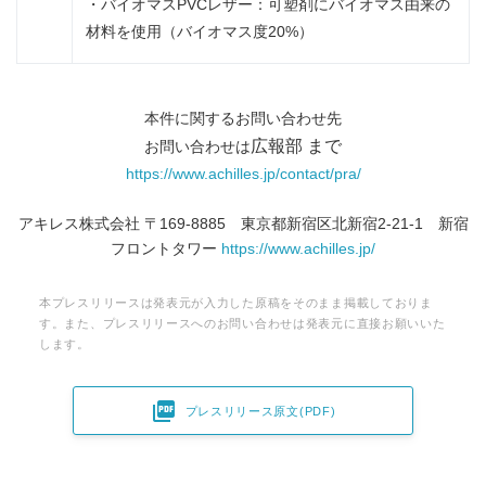
・バイオマスPVCレザー：可塑剤にバイオマス由来の
材料を使用（バイオマス度20%）
本件に関するお問い合わせ先
広報部 まで
お問い合わせは
https://www.achilles.jp/contact/pra/
アキレス株式会社 〒169‐8885 東京都新宿区北新宿2-21-1 新宿
フロントタワー
https://www.achilles.jp/
本プレスリリースは発表元が入力した原稿をそのまま掲載しておりま
す。また、プレスリリースへのお問い合わせは発表元に直接お願いいた
します。

プレスリリース原文(PDF)