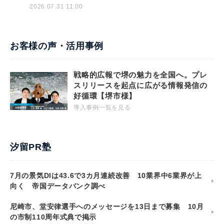
2026.07.31 11:00
お客様の声・活用事例
戦略的広報で堺の魅力を全国へ。プレ
スリリースを起点に広がる情報発信の
好循環【堺市様】
導入事例一覧を見る
汐留PR塾
7月の景気DIは43.6で3カ月連続改善 10業界中6業界が上
向く 帝国データバンク調べ
尼崎市、堂安律選手へのメッセージを13日まで募集 10月
の市制110周年式典で掲示