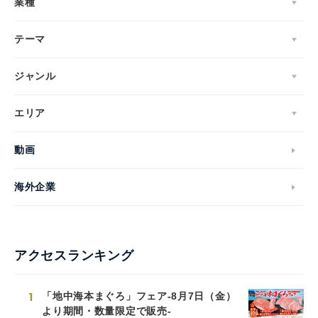
業種
テーマ
ジャンル
エリア
動画
海外企業
アクセスランキング
1
「地中海本まぐろ」フェア-8月7日（金）
より期間・数量限定で販売-