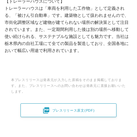
【トレーラーハウスについて】
トレーラーハウスは「車両を利用した工作物」として定義され
る、「被けん引自動車」です。建築物として扱われませんので、
市街化調整区域など建物が建てられない場所の解決策として注目
されています。また、一定期間利用した後は別の場所へ移動して
使い続けられる、サステナブルな施設としても魅力です。当社は
栃木県内の自社工場にて全ての製品を製造しており、全国各地に
おいて幅広い用途で利用されています。
本プレスリリースは発表元が入力した原稿をそのまま掲載しておりま
す。また、プレスリリースへのお問い合わせは発表元に直接お願いいた
します。

プレスリリース原文(PDF)