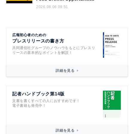
2026.08.06 09:51
広報初心者のための
プレスリリースの書き方
共同通信社グループのノウハウをもとにプレスリ
リースの基本的なポイントを解説！
詳細を見る
記者ハンドブック第14版
文書を書くすべての人におすすめです！
電子書籍も発売中！
詳細を見る