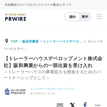
共同通信グループのプレスリリース配信メディア
KYODO NEWS
海外
国内
PRWIRE
TOP
輸送用機器
トレーラーハウスデベロ…
【トレーラ
ーハウスデベ…
【トレーラーハウスデベロップメント株式会
社】阪和興業からの一部出資を受け入れ
～トレーラーハウスの事業拡大を推進するためのパ
ートナーシップとして～
トレーラーハウスデベロップメント
2025/2/17 10:00