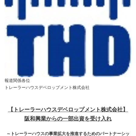
報道関係各位
トレーラーハウスデベロップメント株式会社
【トレーラーハウスデベロップメント株式会社】
阪和興業からの一部出資を受け入れ
～トレーラーハウスの事業拡大を推進するためのパートナーシッ