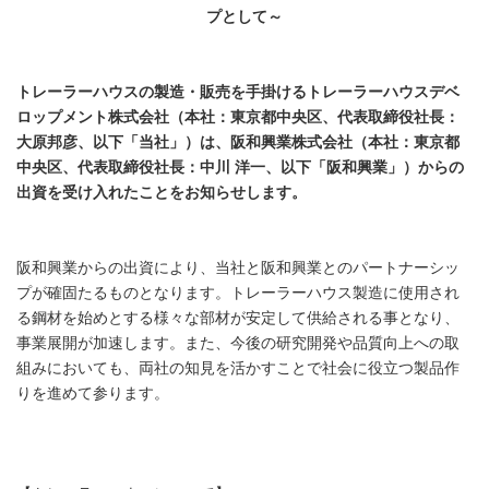
プとして～
トレーラーハウスの製造・販売を手掛けるトレーラーハウスデベ
ロップメント株式会社（本社：東京都中央区、代表取締役社長：
大原邦彦、以下「当社」）は、阪和興業株式会社（本社：東京都
中央区、代表取締役社長：中川 洋一、以下「阪和興業」）からの
出資を受け入れたことをお知らせします
。
阪和興業からの出資により、当社と阪和興業とのパートナーシッ
プが確固たるものとなります。トレーラーハウス製造に使用され
る鋼材を始めとする様々な部材が安定して供給される事となり、
事業展開が加速します。また、今後の研究開発や品質向上への取
組みにおいても、両社の知見を活かすことで社会に役立つ製品作
りを進めて参ります。