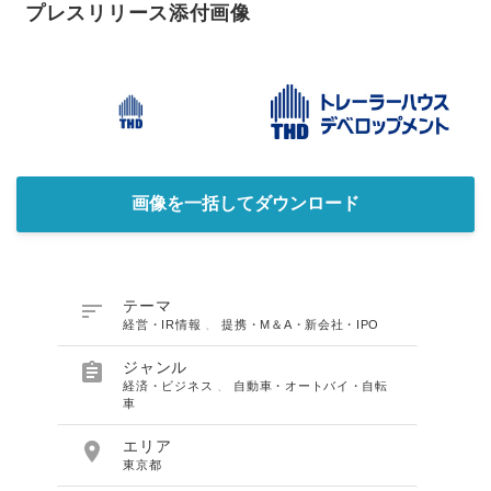
プレスリリース添付画像
画像を一括してダウンロード

テーマ
経営・IR情報
、
提携・M＆A・新会社・IPO

ジャンル
経済・ビジネス
、
自動車・オートバイ・自転
車

エリア
東京都