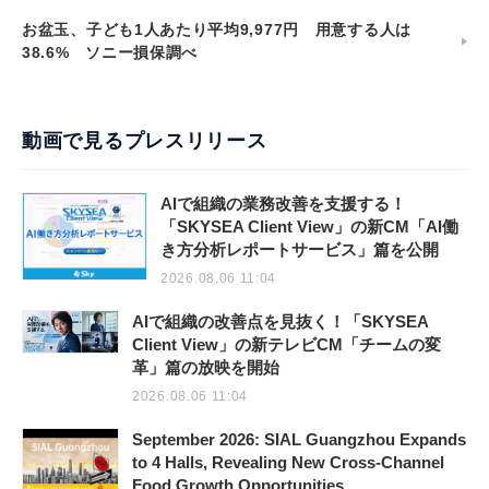
お盆玉、子ども1人あたり平均9,977円 用意する人は
38.6% ソニー損保調べ
動画で見るプレスリリース
AIで組織の業務改善を支援する！
「SKYSEA Client View」の新CM「AI働
き方分析レポートサービス」篇を公開
2026.08.06 11:04
AIで組織の改善点を見抜く！「SKYSEA
Client View」の新テレビCM「チームの変
革」篇の放映を開始
2026.08.06 11:04
September 2026: SIAL Guangzhou Expands
to 4 Halls, Revealing New Cross-Channel
Food Growth Opportunities