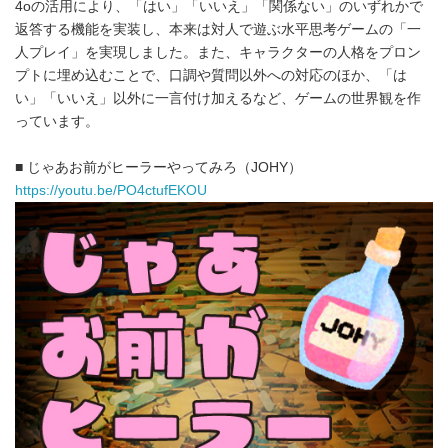
4oの活用により、「はい」「いいえ」「関係ない」のいずれかで
返答する機能を実装し、本来は対人で遊ぶ水平思考ゲームの「一
人プレイ」を実現しました。また、キャラクターの人格をプロン
プトに埋め込むことで、口調や質問以外への対応のほか、「は
い」「いいえ」以外に一言付け加えるなど、ゲームの世界観を作
っています。
■ じゃあお前がヒーラーやってみろ（JOHY）
https://youtu.be/PO4ctufEKOU