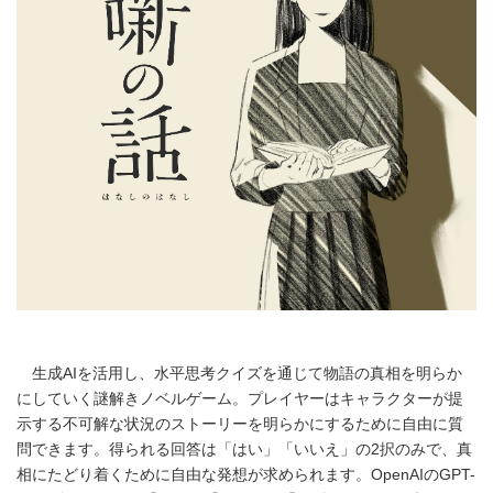
生成AIを活用し、水平思考クイズを通じて物語の真相を明らか
にしていく謎解きノベルゲーム。プレイヤーはキャラクターが提
示する不可解な状況のストーリーを明らかにするために自由に質
問できます。得られる回答は「はい」「いいえ」の2択のみで、真
相にたどり着くために自由な発想が求められます。OpenAIのGPT-