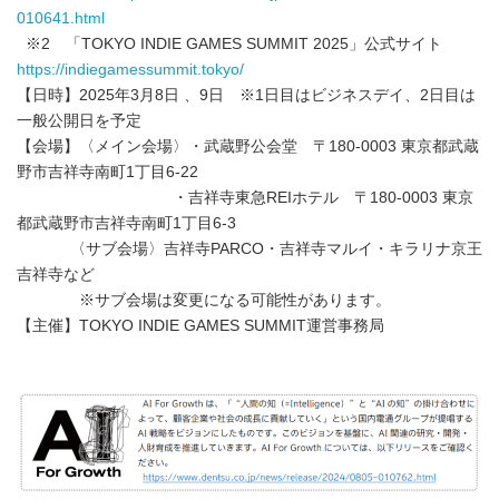
010641.html
※2 「TOKYO INDIE GAMES SUMMIT 2025」公式サイト
https://indiegamessummit.tokyo/
【日時】2025年3月8日 、9日 ※1日目はビジネスデイ、2日目は
一般公開日を予定
【会場】〈メイン会場〉・武蔵野公会堂 〒180-0003 東京都武蔵
野市吉祥寺南町1丁目6-22
・吉祥寺東急REIホテル 〒180-0003 東京
都武蔵野市吉祥寺南町1丁目6-3
〈サブ会場〉吉祥寺PARCO・吉祥寺マルイ・キラリナ京王
吉祥寺など
※サブ会場は変更になる可能性があります。
【主催】TOKYO INDIE GAMES SUMMIT運営事務局