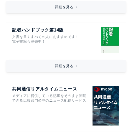
詳細を見る
記者ハンドブック第14版
文書を書くすべての人におすすめです！
電子書籍も発売中！
詳細を見る
共同通信リアルタイムニュース
メディアに提供している記事をそのまま閲覧
できる広報部門必見のニュース配信サービス