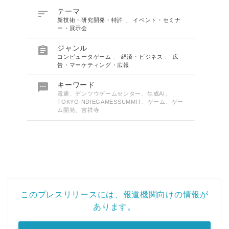

テーマ
新技術・研究開発・特許
、
イベント・セミナ
ー・展示会

ジャンル
コンピュータゲーム
、
経済・ビジネス
、
広
告・マーケティング・広報

キーワード
電通、デンツウゲームセンター、生成AI、
TOKYOINDIEGAMESSUMMIT、ゲーム、ゲー
ム開発、吉祥寺
このプレスリリースには、報道機関向けの情報が
あります。