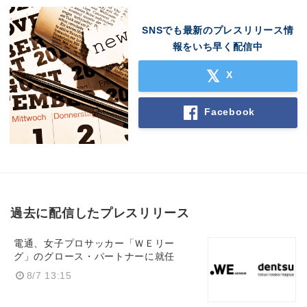
English
SNSでも最新のプレスリリース情
報をいち早く配信中
X
Facebook
過去に配信したプレスリリース
電通、女子プロサッカー「ＷＥリー
グ」のグロース・パートナーに就任
8/7 13:15