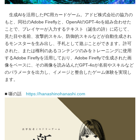
生成AIを活用したPC用カードゲーム。アドビ株式会社の協力の
もと、同社のAdobe Fireflyと、OpenAIのGPT-4oを組み合わせた
ことで、プレイヤーが入力するテキスト（誕生の詩）に応じて、
見た目や名前、攻撃的スキル、防御的スキルなどが自動生成され
るモンスターを生み出し、手札として遊ぶことができます。許可
された、または権利のあるコンテンツのみをトレーニングに使用
するAdobe Fireflyを活用しており、Adobe Fireflyで生成された画
像をベースに、その画像を読み込んだGPT-4oが名前やスキルなど
のパラメータを出力し、イメージと整合したゲーム体験を実現し
ます。
■ 噺の話
https://hanashinohanashi.com