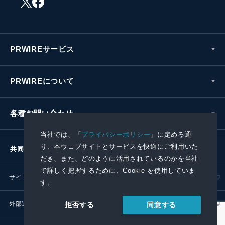
PRWIREサービス
PRWIREについて
各種お問い合わせ
当社では、「
プライバシーポリシー
」に定める通
り、本ウェブサイトとサービスを快適にご利用いた
共同通信社グループ
だき、また、どのように活用されているのかを当社
で詳しく把握するために、Cookie を使用していま
サイトポリシー
プライバシーポリシー
す。
外部送信ポリシー
プレスリリース取扱基準
同意する
拒否する