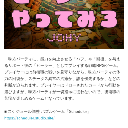
味方パーティに、能力を向上させる「バフ」や「回復」を与え
るサポート役の「ヒーラー」としてプレイする戦略RPGゲーム。
プレイヤーには前衛職の戦いを見守りながら、味方パーティの体
力の回復か、ステータス異常の治癒か、誰を優先するか、などの
判断が迫られます。プレイヤーはドローされたカードから行動を
選びますが、味方パーティが一切指示に従わないので、後衛職の
苦悩が楽しめるゲームとなっています。
■ スケジュール調整 パズルゲーム「Scheduler」
https://scheduler.studio.site/