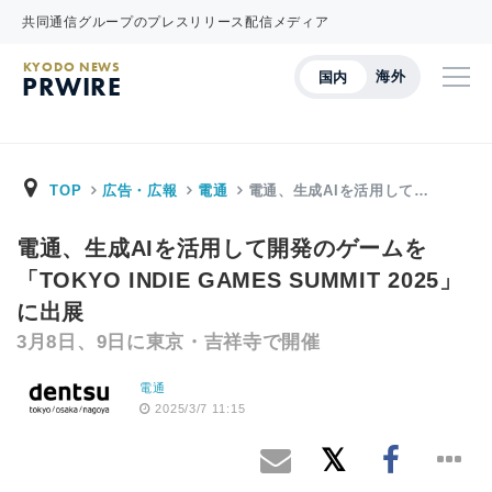
共同通信グループのプレスリリース配信メディア
KYODO NEWS
海外
国内
PRWIRE
TOP
広告・広報
電通
電通、生成AIを活用して…
電通、生成AIを活用して開発のゲームを
「TOKYO INDIE GAMES SUMMIT 2025」
に出展
3月8日、9日に東京・吉祥寺で開催
電通
2025/3/7 11:15