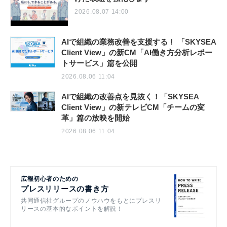
2026.08.07 14:00
AIで組織の業務改善を支援する！ 「SKYSEA
Client View」の新CM「AI働き方分析レポー
トサービス」篇を公開
2026.08.06 11:04
AIで組織の改善点を見抜く！「SKYSEA
Client View」の新テレビCM「チームの変
革」篇の放映を開始
2026.08.06 11:04
広報初心者のための
プレスリリースの書き方
共同通信社グループのノウハウをもとにプレスリ
リースの基本的なポイントを解説！