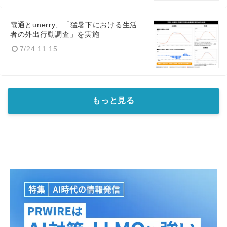
電通とunerry、「猛暑下における生活
者の外出行動調査」を実施
7/24 11:15
もっと見る