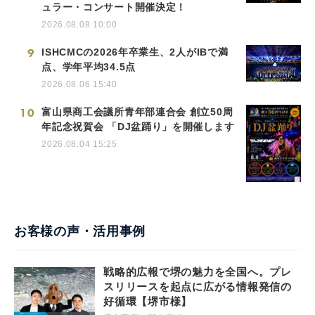
ュラー・コンサート開催決定！
2026.08.08 10:00
9
ISHCMCの2026年卒業生、2人がIBで満
点、学年平均34.5点
2026.08.06 15:40
10
富山県商工会議所青年部連合会 創立50周
年記念祝賀会 「DJ盆踊り」を開催します
2026.08.04 15:25
お客様の声・活用事例
戦略的広報で堺の魅力を全国へ。プレ
スリリースを起点に広がる情報発信の
好循環【堺市様】