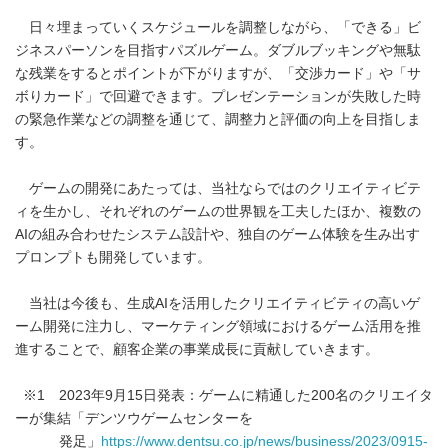
日々埋まっていくスケジュールを調整しながら、「できる」ビ
ジネスパーソンを目指すパズルゲーム。ダブルブッキングや無駄
な残業をするとポイントが下がりますが、「交渉カード」や「サ
ボりカード」で回避できます。プレゼンテーションが失敗した時
の緊急作業などの調整を通じて、調整力と評価の向上を目指しま
す。
ゲームの開発にあたっては、当社ならではのクリエイティビテ
ィを生かし、それぞれのゲームの世界観を工夫したほか、複数の
AIの組み合わせたシステム設計や、独自のゲーム体験を生み出す
プロンプトも開発しています。
当社は今後も、生成AIを活用したクリエイティビティの高いゲ
ーム開発に注力し、マーケティング領域におけるゲーム活用を推
進することで、顧客企業の事業成長に貢献していきます。
※1 2023年9月15日発表：ゲームに精通した200名のクリエイタ
ーが集結「デンツウゲームセンターを
発足」
https://www.dentsu.co.jp/news/business/2023/0915-