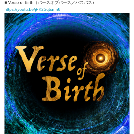
■ Verse of Birth（バースオブバース／バスバス）
https://youtu.be/jFK2Sqtsmn8