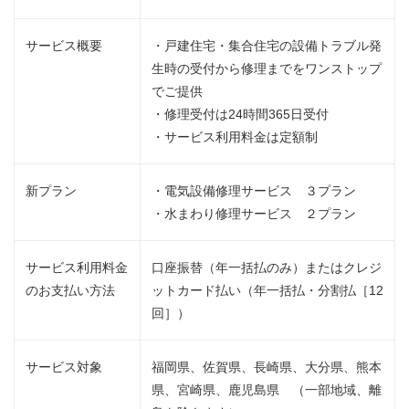
サービス概要
・戸建住宅・集合住宅の設備トラブル発
生時の受付から修理までをワンストップ
でご提供
・修理受付は24時間365日受付
・サービス利用料金は定額制
新プラン
・電気設備修理サービス ３プラン
・水まわり修理サービス ２プラン
サービス利用料金
口座振替（年一括払のみ）またはクレジ
のお支払い方法
ットカード払い（年一括払・分割払［12
回］）
サービス対象
福岡県、佐賀県、長崎県、大分県、熊本
県、宮崎県、鹿児島県 （一部地域、離