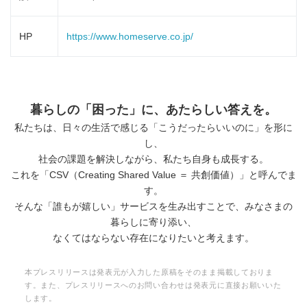
HP
https://www.homeserve.co.jp/
暮らしの「困った」に、あたらしい答えを。
私たちは、日々の生活で感じる「こうだったらいいのに」を形に
し、
社会の課題を解決しながら、私たち自身も成長する。
これを「CSV（Creating Shared Value ＝ 共創価値）」と呼んでま
す。
そんな「誰もが嬉しい」サービスを生み出すことで、みなさまの
暮らしに寄り添い、
Japanese
なくてはならない存在になりたいと考えます。
本プレスリリースは発表元が入力した原稿をそのまま掲載しておりま
す。また、プレスリリースへのお問い合わせは発表元に直接お願いいた
します。