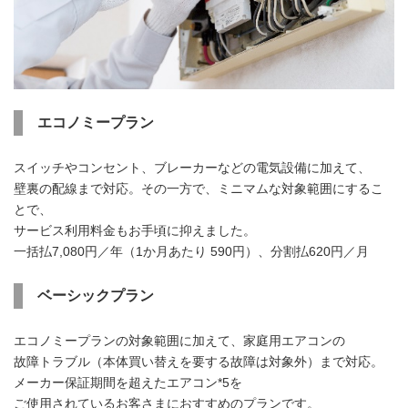
エコノミープラン
スイッチやコンセント、ブレーカーなどの電気設備に加えて、
壁裏の配線まで対応。その一方で、ミニマムな対象範囲にするこ
とで、
サービス利用料金もお手頃に抑えました。
一括払7,080円／年（1か月あたり 590円）、分割払620円／月
ベーシックプラン
エコノミープランの対象範囲に加えて、家庭用エアコンの
故障トラブル（本体買い替えを要する故障は対象外）まで対応。
メーカー保証期間を超えたエアコン*5を
ご使用されているお客さまにおすすめのプランです。