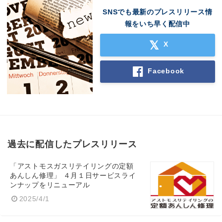
SNSでも最新のプレスリリース情
報をいち早く配信中
X
Facebook
過去に配信したプレスリリース
「アストモスガスリテイリングの定額
あんしん修理」 ４月１日サービスライ
ンナップをリニューアル
2025/4/1