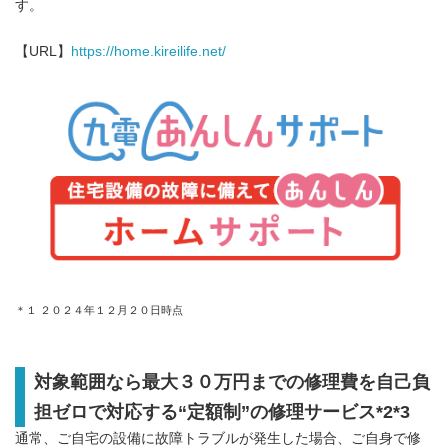
す。
【URL】
https://home.kireilife.net/
＊１ ２０２４年１２月２０日時点
対象範囲なら最大３０万円までの修理費を自己負
担ゼロで対応する“定額制”の修理サービス
*2*3
通常、ご自宅の設備に故障トラブルが発生した場合、ご自身で修