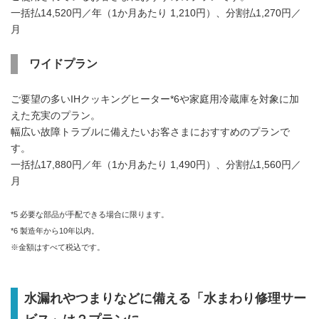
一括払14,520円／年（1か月あたり 1,210円）、分割払1,270円／
月
ワイドプラン
ご要望の多いIHクッキングヒーター*6や家庭用冷蔵庫を対象に加
えた充実のプラン。
幅広い故障トラブルに備えたいお客さまにおすすめのプランで
す。
一括払17,880円／年（1か月あたり 1,490円）、分割払1,560円／
月
*5 必要な部品が手配できる場合に限ります。
*6 製造年から10年以内。
※金額はすべて税込です。
水漏れやつまりなどに備える「水まわり修理サー