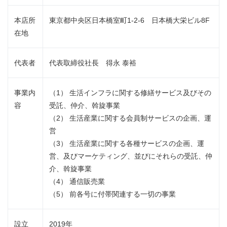
本店所
東京都中央区日本橋室町1-2-6 日本橋大栄ビル8F
在地
代表者
代表取締役社長 得永 泰裕
事業内
（1） 生活インフラに関する修繕サービス及びその
容
受託、仲介、斡旋事業
（2） 生活産業に関する会員制サービスの企画、運
営
（3） 生活産業に関する各種サービスの企画、運
営、及びマーケティング、並びにそれらの受託、仲
介、斡旋事業
（4） 通信販売業
（5） 前各号に付帯関連する一切の事業
設立
2019年