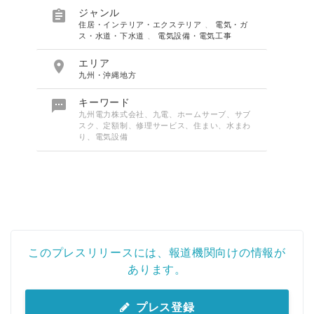

ジャンル
住居・インテリア・エクステリア
、
電気・ガ
ス・水道・下水道
、
電気設備・電気工事

エリア
九州・沖縄地方

キーワード
九州電力株式会社、九電、ホームサーブ、サブ
スク、定額制、修理サービス、住まい、水まわ
り、電気設備
このプレスリリースには、報道機関向けの情報が
あります。
プレス登録