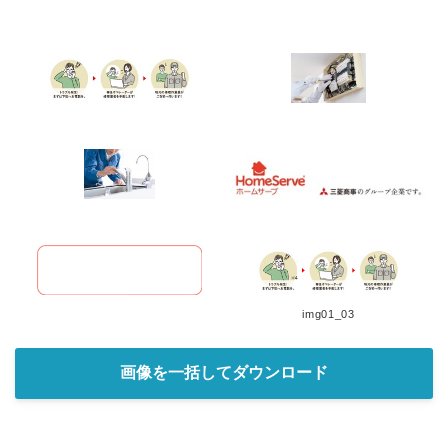
img01_03
画像を一括してダウンロード