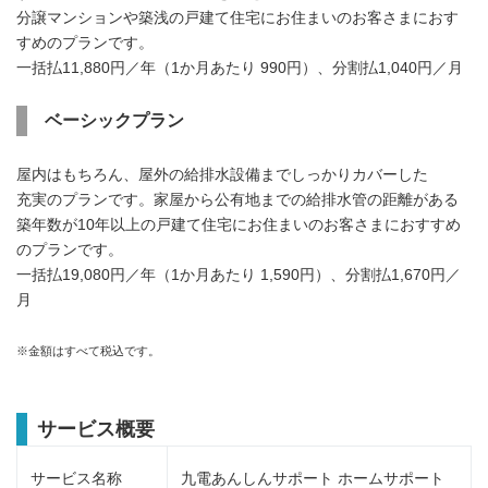
分譲マンションや築浅の戸建て住宅にお住まいのお客さまにおす
すめのプランです。
一括払11,880円／年（1か月あたり 990円）、分割払1,040円／月
ベーシックプラン
屋内はもちろん、屋外の給排水設備までしっかりカバーした
充実のプランです。家屋から公有地までの給排水管の距離がある
築年数が10年以上の戸建て住宅にお住まいのお客さまにおすすめ
のプランです。
一括払19,080円／年（1か月あたり 1,590円）、分割払1,670円／
月
※金額はすべて税込です。
サービス概要
サービス名称
九電あんしんサポート ホームサポート