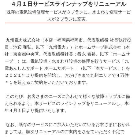
４月１日サービスラインナップをリニューアル
既存の電気設備修理サービスが３プランに、水まわり修理サービ
スが２プランに充実。
九州電力株式会社（本店：福岡県福岡市、代表取締役 社長執行役
員：池辺 和弘、以下「九州電力」）とホームサーブ株式会社（本
社：東京都中央区、代表取締役社長：得永 泰裕、以下「ホームサ
ーブ」）は、電気設備・水まわり設備の修理を行うサービス「九
電あんしんサポート ホームサポート」（以下「本サービス」）を
２０２１年より提供を開始し、おかげさまで九州エリアで４万件
＊１を超えるご契約をいただいております。
このたび、お客さまのニーズに合わせて様々な故障トラブルに備
えられるよう、本サービスのラインナップをリニューアルし、本
年４月１日より提供いたします。
なお、既存のサービスにご加入いただいているお客さまにおかれ
ましては、順次リニューアルのご案内をさせていただく予定で