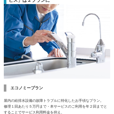
ビス」は２プランに
エコノミープラン
屋内の給排水設備の故障トラブルに特化したお手頃なプラン。
修理１回あたり５万円まで・本サービスのご利用を年２回までと
することでサービス利用料金を抑え、