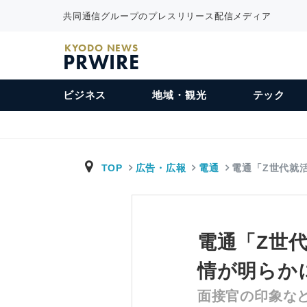
共同通信グループのプレスリリース配信メディア
KYODO NEWS
PRWIRE
ビジネス
地域・観光
テック
TOP
広告・広報
電通
電通「Z世代就活
電通「Z世
情が明らか
面接官の印象な