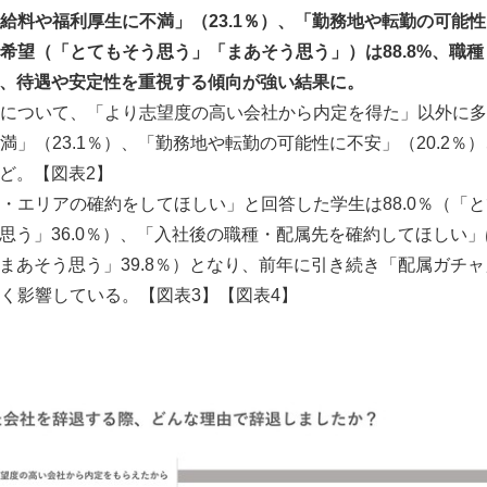
給料や福利厚生に不満」（23.1％）、「勤務地や転勤の可能性に
English
希望（「とてもそう思う」「まあそう思う」）は88.8%、職
なり、待遇や安定性を重視する傾向が強い結果に。
について、「より志望度の高い会社から内定を得た」以外に多
満」（23.1％）、「勤務地や転勤の可能性に不安」（20.2％
など。【図表2】
・エリアの確約をしてほしい」と回答した学生は88.0％（
う思う」36.0％）、「入社後の職種・配属先を確約してほしい」
）「まあそう思う」39.8％）となり、前年に引き続き「配属ガチ
く影響している。【図表3】【図表4】