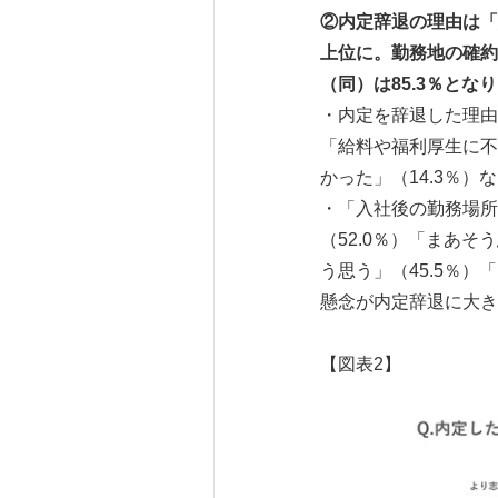
②内定辞退の理由は「
上位に。勤務地の確約
（同）は85.3％と
・内定を辞退した理由
「給料や福利厚生に不
かった」（14.3％）
・「入社後の勤務場所
（52.0％）「まあそ
う思う」（45.5％
懸念が内定辞退に大き
【図表2】