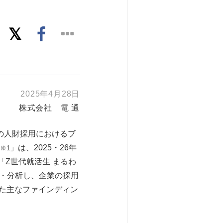
2025年4月28日
株式会社 電 通
の人財採用におけるブ
」は、2025・26年
※1
「Z世代就活生 まるわ
握・分析し、企業の採用
た主なファインディン