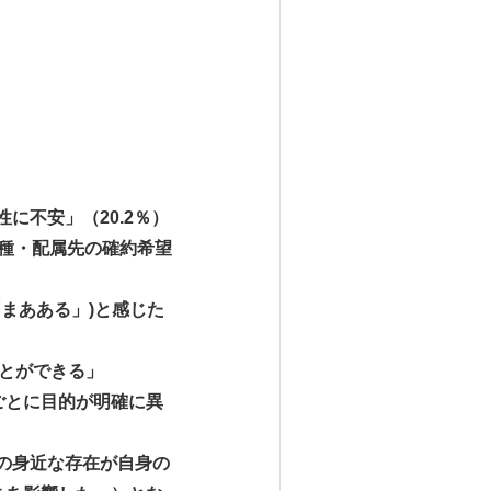
に不安」（20.2％）
職種・配属先の確約希望
まあある」)と感じた
ことができる」
節ごとに目的が明確に異
この身近な存在が自身の