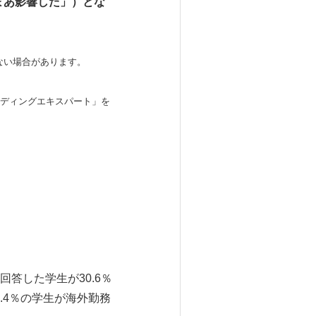
「まあ影響した」）とな
ない場合があります。
ンディングエキスパート」を
答した学生が30.6％
1.4％の学生が海外勤務