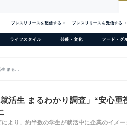
プレスリリースを配信する
プレスリリースを受信する
ライフスタイル
芸能・文化
フード・グ
生 まる…
代就活生 まるわかり調査」“安心重
に
どにより、約半数の学生が就活中に企業のイメー