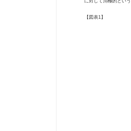
に対して消極的という
【図表1】