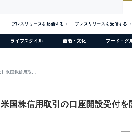
プレスリリースを配信する
プレスリリースを受信する
ライフスタイル
芸能・文化
フード・グ
 株】米国株信用取…
株】米国株信用取引の口座開設受付を