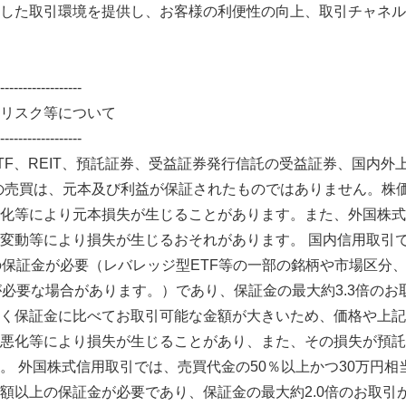
した取引環境を提供し、お客様の利便性の向上、取引チャネル
English
------------------
リスク等について
------------------
TF、REIT、預託証券、受益証券発行信託の受益証券、国内外
の売買は、元本及び利益が保証されたものではありません。株
化等により元本損失が生じることがあります。また、外国株式
変動等により損失が生じるおそれがあります。 国内信用取引で
の保証金が必要（レバレッジ型ETF等の一部の銘柄や市場区分
が必要な場合があります。）であり、保証金の最大約3.3倍のお
く保証金に比べてお取引可能な金額が大きいため、価格や上記
悪化等により損失が生じることがあり、また、その損失が預託
。 外国株式信用取引では、売買代金の50％以上かつ30万円相
額以上の保証金が必要であり、保証金の最大約2.0倍のお取引