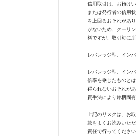
信用取引は、お預けい
または発行者の信用状
を上回るおそれがあり
がないため、クーリン
料ですが、取引毎に所
レバレッジ型、インバ
レバレッジ型、インバ
倍率を乗じたものとは
得られないおそれがあ
資手法により銘柄固有
上記のリスクは、お取
款をよくお読みいただ
責任で行ってください