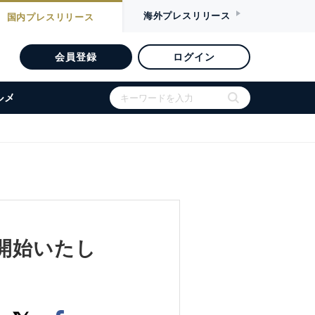
海外
プレスリリース
国内
プレスリリース
会員登録
ログイン
ルメ
開始いたし