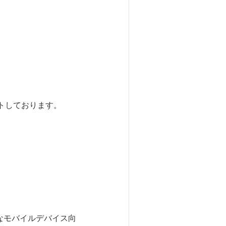
ントしております。
様なモバイルデバイス向