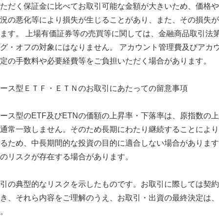
ただく保証金に比べてお取引可能な金額が大きいため、価格や
況の悪化等により損失が生じることがあり、また、その損失が
ます。 上場有価証券等の売買等に関しては、金融商品取引法第
グ・オフの対象にはなりません。 アカウント管理費及びアカ
定の手数料や必要経費等をご負担いただく場合があります。
ース型ＥＴＦ・ＥＴＮのお取引にあたっての留意事項
ース型のETF及びETNの価額の上昇率・下落率は、原指数の
通常一致しません。そのため長期にわたり継続することにより
るため、中長期間的な投資の目的に適合しない場合があります
のリスクが存在する場合があります。
引の典型的なリスクを示したものです。お取引に際しては契約
き、それら内容をご理解のうえ、お取引・出資の最終決定は、
。