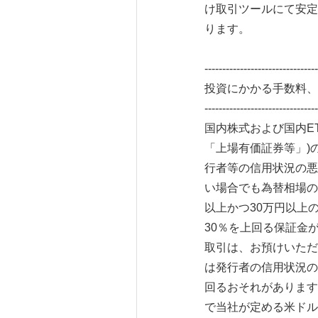
け取引ツールにて安定
ります。
--------------------------------
投資にかかる手数料、
--------------------------------
国内株式および国内E
「上場有価証券等」)
行者等の信用状況の悪
い場合でも為替相場の
以上かつ30万円以上
30％を上回る保証金
取引は、お預けいただ
は発行者の信用状況の
回るおそれがあります
で当社が定める米ドル