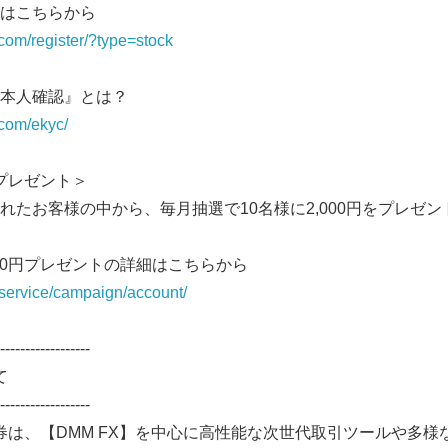
はこちらから
.com/register/?type=stock
本人確認』とは？
.com/ekyc/
円プレゼント＞
れたお客様の中から、毎月抽選で10名様に2,000円をプレゼ
000円プレゼントの詳細はこちらから
Japanese
service/campaign/account/
------------------
て
------------------
m証券は、【DMM FX】を中心に高性能な次世代取引ツールや多