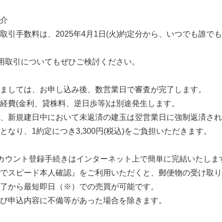
介
取引手数料は、2025年4月1日(火)約定分から、いつでも誰で
信用取引についてもぜひご検討ください。
ましては、お申し込み後、数営業日で審査が完了します。
経費(金利、貸株料、逆日歩等)は別途発生します。
、新規建日中において未返済の建玉は翌営業日に強制返済され
なり、1約定につき3,300円(税込)をご負担いただきます。
アカウント登録手続きはインターネット上で簡単に完結いたしま
でスピード本人確認』をご利用いただくと、郵便物の受け取り
了から最短即日（※）での売買が可能です。
び申込内容に不備等があった場合を除きます。