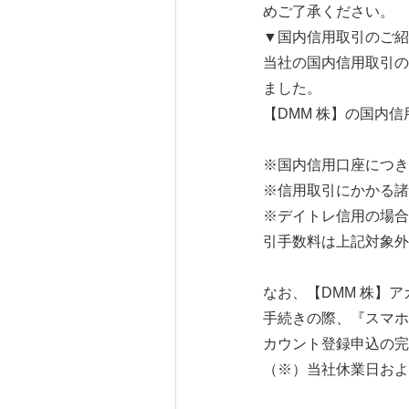
めご了承ください。
▼国内信用取引のご紹
当社の国内信用取引の
ました。
【DMM 株】の国内
※国内信用口座につき
※信用取引にかかる諸
※デイトレ信用の場合
引手数料は上記対象外と
なお、【DMM 株】
手続きの際、『スマホ
カウント登録申込の完
（※）当社休業日およ