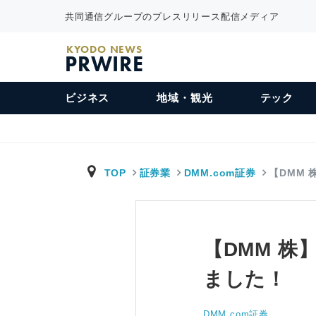
共同通信グループのプレスリリース配信メディア
KYODO NEWS
PRWIRE
ビジネス
地域・観光
テック
TOP
証券業
DMM.com証券
【DMM
【DMM 
ました！
DMM.com証券