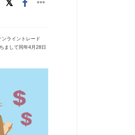
式オンライントレード
ちまして同年4月28日