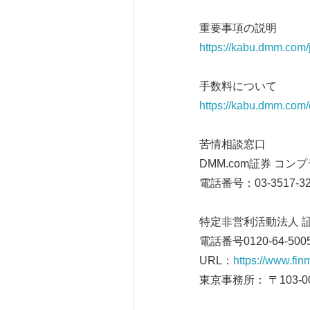
重要事項の説明
https://kabu.dmm.com/j
手数料について
https://kabu.dmm.com
苦情相談窓口
DMM.com証券 コン
電話番号：03-3517-
特定非営利活動法人 
電話番号0120-64-5
URL：
https://www.finm
東京事務所： 〒103-