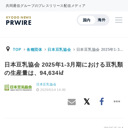
共同通信グループのプレスリリース配信メディア
KYODO NEWS
海外
国内
PRWIRE
TOP
各種団体
日本豆乳協会
日本豆乳協会 2025年1-3…
日本豆乳協会 2025年1-3月期における豆乳類
の生産量は、94,634㎘
日本豆乳協会
2025/5/14 14:00