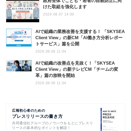
政府全体でこども・若者の自殺防止に向
けた取組を強化します
2026.08.07 14:00
AIで組織の業務改善を支援する！ 「SKYSEA
Client View」の新CM「AI働き方分析レポー
トサービス」篇を公開
2026.08.06 11:04
AIで組織の改善点を見抜く！「SKYSEA
Client View」の新テレビCM「チームの変
革」篇の放映を開始
2026.08.06 11:04
広報初心者のための
プレスリリースの書き方
共同通信社グループのノウハウをもとにプレスリ
リースの基本的なポイントを解説！