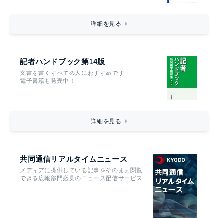
詳細を見る
記者ハンドブック第14版
文書を書くすべての人におすすめです！
電子書籍も発売中！
詳細を見る
共同通信リアルタイムニュース
メディアに提供している記事をそのまま閲覧
できる広報部門必見のニュース配信サービス