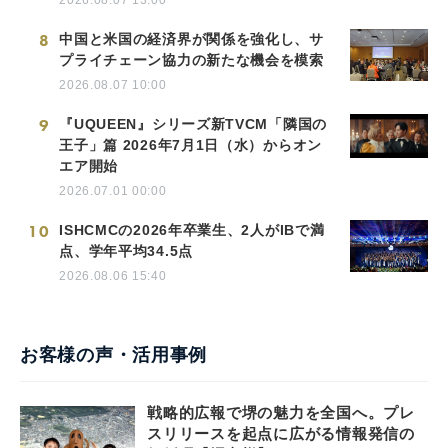
8
中国と米国の経済界が関係を強化し、サ
プライチェーン協力の新たな機会を模索
2026.08.07 10:00
9
『UQUEEN』シリーズ新TVCM「隣国の
王子」篇 2026年7月1日（水）からオン
エア開始
2026.07.01 00:00
10
ISHCMCの2026年卒業生、2人がIBで満
点、学年平均34.5点
2026.08.06 15:40
お客様の声・活用事例
戦略的広報で堺の魅力を全国へ。プレ
スリリースを起点に広がる情報発信の