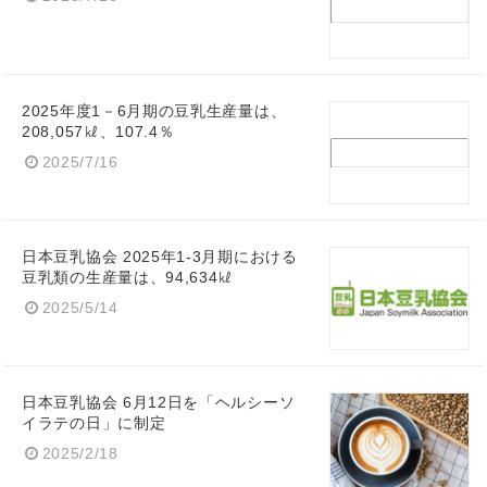
2025年度1－6月期の豆乳生産量は、
208,057㎘、107.4％
2025/7/16
日本豆乳協会 2025年1-3月期における
豆乳類の生産量は、94,634㎘
2025/5/14
日本豆乳協会 6月12日を「ヘルシーソ
イラテの日」に制定
2025/2/18