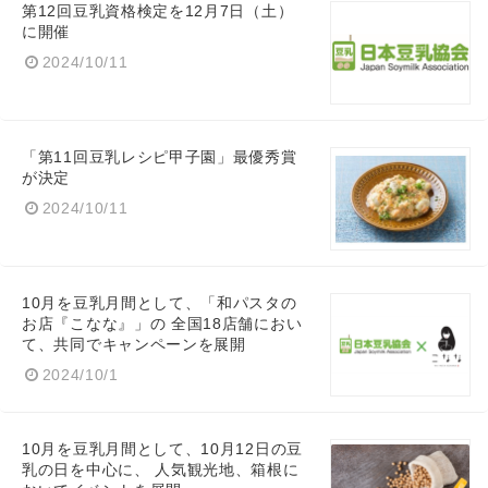
第12回豆乳資格検定を12月7日（土）
に開催
2024/10/11
「第11回豆乳レシピ甲子園」最優秀賞
が決定
2024/10/11
10月を豆乳月間として、「和パスタの
お店『こなな』」の 全国18店舗におい
て、共同でキャンペーンを展開
2024/10/1
Japanese
10月を豆乳月間として、10月12日の豆
乳の日を中心に、 人気観光地、箱根に