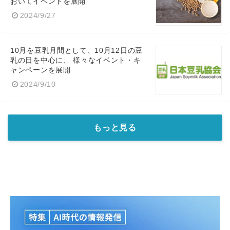
おいてイベントを展開
2024/9/27
English
10月を豆乳月間として、10月12日の豆
乳の日を中心に、 様々なイベント・キ
ャンペーンを展開
2024/9/10
もっと見る