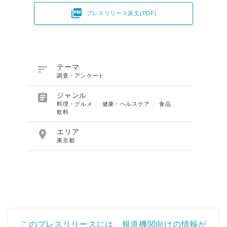

プレスリリース原文(PDF)

テーマ
調査・アンケート

ジャンル
料理・グルメ
、
健康・ヘルスケア
、
食品
、
飲料

エリア
東京都
このプレスリリースには、報道機関向けの情報が