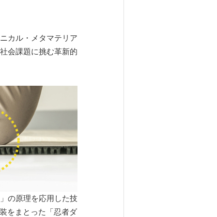
カニカル・メタマテリア
社会課題に挑む革新的
」の原理を応用した技
衣装をまとった「忍者ダ