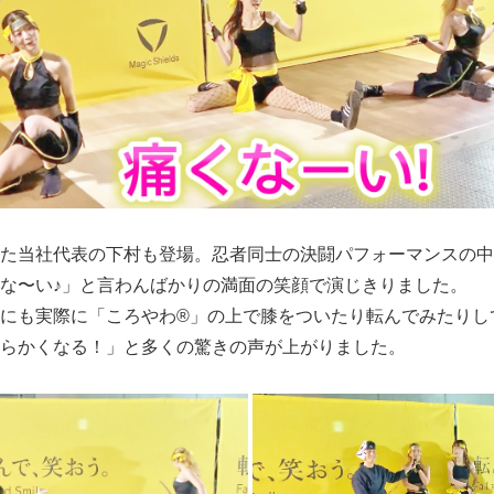
た当社代表の下村も登場。忍者同士の決闘パフォーマンスの中
な〜い♪」と言わんばかりの満面の笑顔で演じきりました。
にも実際に「ころやわ®」の上で膝をついたり転んでみたりし
らかくなる！」と多くの驚きの声が上がりました。