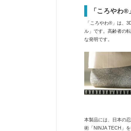
「ころやわ®
「ころやわ®」は、3
ル」です。高齢者の転
な発明です。
本製品には、日本の忍
術「NINJA TE