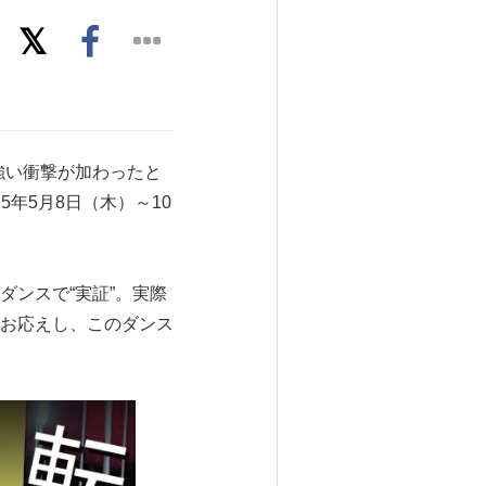
で強い衝撃が加わったと
年5月8日（木）～10
ンスで“実証”。実際
お応えし、このダンス