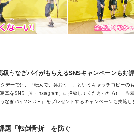
高級うなぎパイがもらえる
SNS
キャンペーンも好
ックデーでは、「転んで、笑おう。」というキャッチコピーの
真をSNS（X・Instagram）に投稿してくださった方に、
なぎパイV.S.O.P.』をプレゼントするキャンペーンも実施し
課題「転倒骨折」を防ぐ