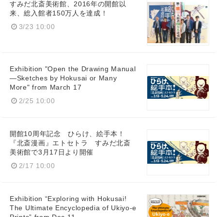
すみだ北斎美術館、2016年の開館以
来、総入館者150万人を達成！
3/23 10:00
Exhibition "Open the Drawing Manual
—Sketches by Hokusai or Many
More" from March 17
2/25 10:00
開館10周年記念 ひらけ、絵手本！
『北斎漫画』エトセトラ すみだ北斎
美術館で3月17日より開催
2/17 10:00
Exhibition “Exploring with Hokusai!
The Ultimate Encyclopedia of Ukiyo-e