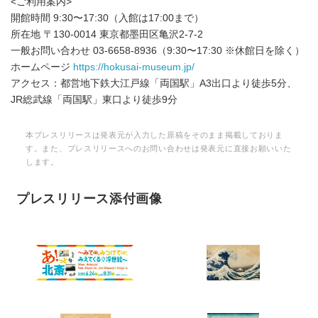
<ご利用案内>
開館時間 9:30〜17:30（入館は17:00まで）
所在地 〒130-0014 東京都墨田区亀沢2-7-2
一般お問い合わせ 03-6658-8936（9:30〜17:30 ※休館日を除く）
ホームページ
https://hokusai-museum.jp/
アクセス：都営地下鉄大江戸線「両国駅」A3出口より徒歩5分、
JR総武線「両国駅」東口より徒歩9分
本プレスリリースは発表元が入力した原稿をそのまま掲載しておりま
す。また、プレスリリースへのお問い合わせは発表元に直接お願いいた
します。
プレスリリース添付画像
Japanese