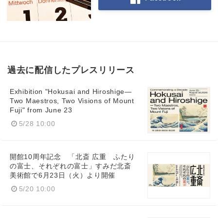
過去に配信したプレスリリース
Exhibition "Hokusai and Hiroshige—
Two Maestros, Two Visions of Mount
Fuji" from June 23
5/28 10:00
開館10周年記念 「北斎 広重 ふたり
の富士、それぞれの富士」すみだ北斎
美術館で6月23日（火）より開催
5/20 10:00