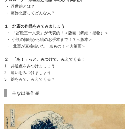
・ 浮世絵とは？
・ 葛飾北斎ってどんな人？
１ 北斎の作品をみてみましょう
・ 「冨嶽三十六景」が代表的！＜版画（錦絵・摺物）＞
・ 小説の挿絵から絵のお手本まで！？＜版本＞
・ 北斎が直接描いた一点もの！＜肉筆画＞
２ 「あ！」っと、みつけて、みえてくる！
1 共通点をみつけましょう
2 違いをみつけましょう
3 絵をみて、みえてくる？
主な出品作品