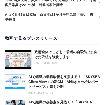
房用器具は22.7%減 総務省家計調査
きょう8月7日は立秋 西日本は1か月平均気温「高い」確
率60％
動画で見るプレスリリース
政府全体でこども・若者の自殺防止に向
けた取組を強化します
2026.08.07 14:00
AIで組織の業務改善を支援する！ 「SKYSEA
Client View」の新CM「AI働き方分析レポー
トサービス」篇を公開
2026.08.06 11:04
AIで組織の改善点を見抜く！「SKYSEA