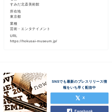
すみだ北斎美術館
所在地
東京都
業種
芸術・エンタテイメント
URL
https://hokusai-museum.jp/
SNSでも最新のプレスリリース情
報をいち早く配信中
X
Facebook