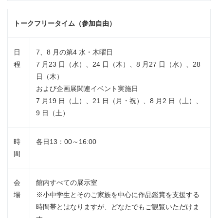
トークフリータイム（参加自由）
日
7、8 月の第4 水・木曜日
程
7 月23 日（水）、24 日（木）、8 月27 日（水）、28
日（木）
および企画展関連イベント実施日
7 月19 日（土）、21 日（月・祝）、8 月2 日（土）、
9 日（土）
時
各日13：00～16:00
間
会
館内すべての展示室
場
※小中学生とそのご家族を中心に作品鑑賞を支援する
時間帯とはなりますが、どなたでもご観覧いただけま