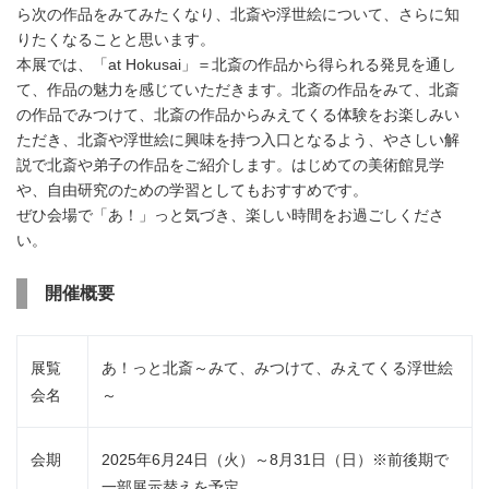
ら次の作品をみてみたくなり、北斎や浮世絵について、さらに知
りたくなることと思います。
本展では、「at Hokusai」＝北斎の作品から得られる発見を通し
て、作品の魅力を感じていただきます。北斎の作品をみて、北斎
の作品でみつけて、北斎の作品からみえてくる体験をお楽しみい
ただき、北斎や浮世絵に興味を持つ入口となるよう、やさしい解
説で北斎や弟子の作品をご紹介します。はじめての美術館見学
や、自由研究のための学習としてもおすすめです。
ぜひ会場で「あ！」っと気づき、楽しい時間をお過ごしくださ
い。
開催概要
展覧
あ！っと北斎～みて、みつけて、みえてくる浮世絵
会名
～
会期
2025年6月24日（火）～8月31日（日）※前後期で
一部展示替えを予定