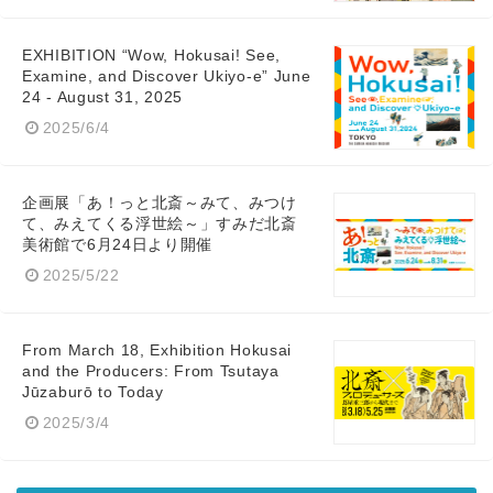
EXHIBITION “Wow, Hokusai! See,
Examine, and Discover Ukiyo-e” June
24 - August 31, 2025
2025/6/4
企画展「あ！っと北斎～みて、みつけ
て、みえてくる浮世絵～」すみだ北斎
美術館で6月24日より開催
2025/5/22
From March 18, Exhibition Hokusai
and the Producers: From Tsutaya
Jūzaburō to Today
2025/3/4