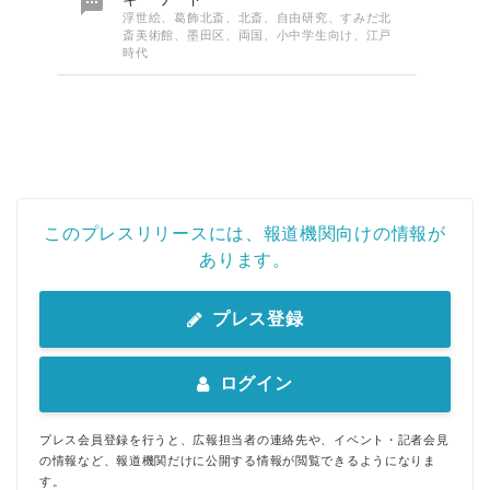

浮世絵、葛飾北斎、北斎、自由研究、すみだ北
斎美術館、墨田区、両国、小中学生向け、江戸
時代
このプレスリリースには、報道機関向けの情報が
あります。
プレス登録
ログイン
プレス会員登録を行うと、広報担当者の連絡先や、イベント・記者会見
の情報など、報道機関だけに公開する情報が閲覧できるようになりま
す。