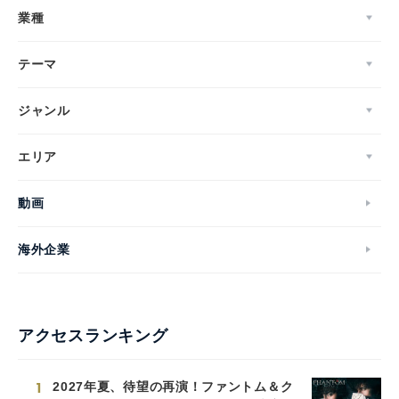
業種
テーマ
ジャンル
エリア
動画
海外企業
アクセスランキング
1
2027年夏、待望の再演！ファントム＆ク