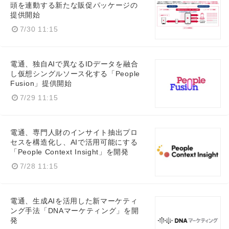
頭を連動する新たな販促パッケージの
提供開始
7/30 11:15
電通、独自AIで異なるIDデータを融合
し仮想シングルソース化する「People
Fusion」提供開始
7/29 11:15
電通、専門人財のインサイト抽出プロ
セスを構造化し、AIで活用可能にする
「People Context Insight」を開発
7/28 11:15
電通、生成AIを活用した新マーケティ
ング手法「DNAマーケティング」を開
発