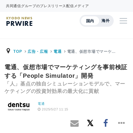
共同通信グループのプレスリリース配信メディア
KYODO NEWS
海外
国内
PRWIRE
TOP
広告・広報
電通
電通、仮想市場でマーケ…
電通、仮想市場でマーケティングを事前検証
する「People Simulator」開発
「人」基点の独自シミュレーションモデルで、マー
ケティングの投資対効果の最大化に貢献
電通
2025/5/27 11:15