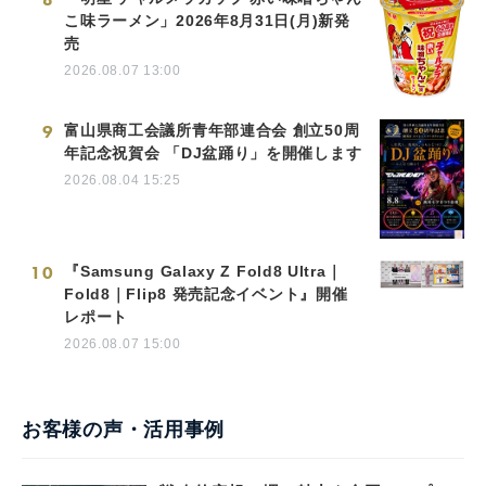
こ味ラーメン」2026年8月31日(月)新発
売
2026.08.07 13:00
9
富山県商工会議所青年部連合会 創立50周
年記念祝賀会 「DJ盆踊り」を開催します
2026.08.04 15:25
10
『Samsung Galaxy Z Fold8 Ultra｜
Fold8｜Flip8 発売記念イベント』開催
レポート
2026.08.07 15:00
お客様の声・活用事例