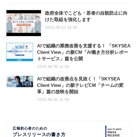
政府全体でこども・若者の自殺防止に向
けた取組を強化します
2026.08.07 14:00
AIで組織の業務改善を支援する！ 「SKYSEA
Client View」の新CM「AI働き方分析レポー
トサービス」篇を公開
2026.08.06 11:04
AIで組織の改善点を見抜く！「SKYSEA
Client View」の新テレビCM「チームの変
革」篇の放映を開始
2026.08.06 11:04
広報初心者のための
プレスリリースの書き方