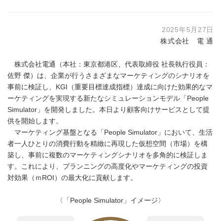
2025年5月27日
株式会社 電 通
株式会社電通（本社：東京都港区、代表取締役 社長執行役員：
佐野 傑）は、企業が行うさまざまなマーケティングのシナリオを
事前に検証し、KGI（重要目標達成指標）達成に向けた効果的なマ
ーケティングを実現する新たなシミュレーションモデル「People
Simulator」を開発しました。本日より顧客向けサービスとして提
供を開始します。
マーケティング基盤となる「People Simulator」において、生活
者一人ひとりの消費行動を精緻に再現した仮想空間（市場）を構
築し、事前に複数のマーケティングシナリオを多角的に検証しま
す。これにより、プランニングの高度化やマーケティングの投資
対効果（ｍROI）の最大化に貢献します。
〈「People Simulator」イメージ〉