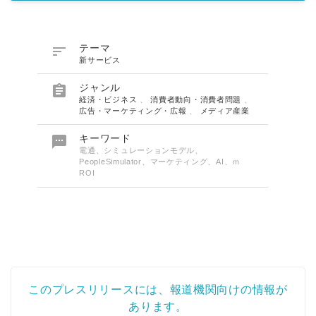

テーマ
新サービス

ジャンル
経済・ビジネス
、
消費者動向・消費者問題
、
広告・マーケティング・広報
、
メディア産業

キーワード
電通、シミュレーションモデル、
PeopleSimulator、マーケティング、AI、ｍ
ROI
このプレスリリースには、報道機関向けの情報が
あります。