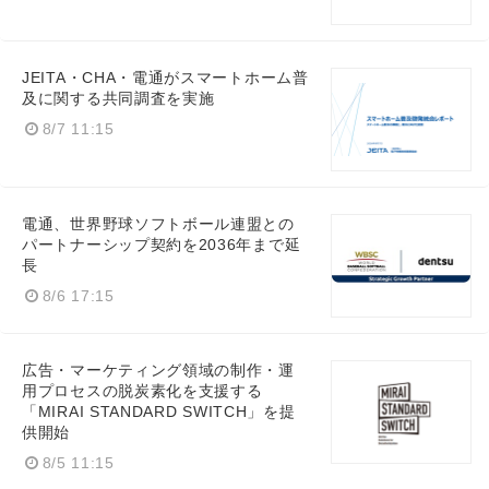
JEITA・CHA・電通がスマートホーム普
及に関する共同調査を実施
8/7 11:15
電通、世界野球ソフトボール連盟との
パートナーシップ契約を2036年まで延
長
8/6 17:15
広告・マーケティング領域の制作・運
用プロセスの脱炭素化を支援する
「MIRAI STANDARD SWITCH」を提
供開始
8/5 11:15