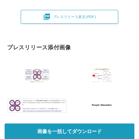

プレスリリース原文(PDF)
プレスリリース添付画像
画像を一括してダウンロード