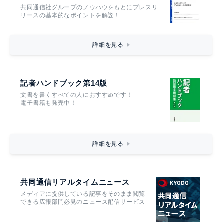
共同通信社グループのノウハウをもとにプレスリ
リースの基本的なポイントを解説！
詳細を見る
記者ハンドブック第14版
文書を書くすべての人におすすめです！
電子書籍も発売中！
詳細を見る
共同通信リアルタイムニュース
メディアに提供している記事をそのまま閲覧
できる広報部門必見のニュース配信サービス