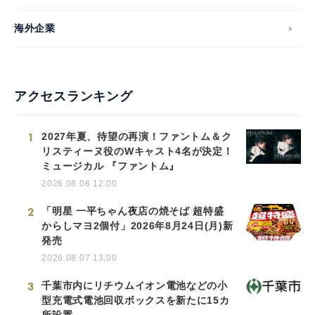
海外企業
アクセスランキング
1
2027年夏、待望の再演！ファントム＆ク
リスティーヌ役のWキャスト4名が決定！
ミュージカル 『ファントム』
2026.08.06 12:00
2
「明星 一平ちゃん夜店の焼そば 超特盛
からしマヨ2個付」2026年8月24日(月)新
発売
2026.08.07 13:00
3
千葉市内にリチウムイオン電池などの小
型充電式電池回収ボックスを新たに15カ