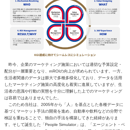
昨今、企業のマーケティング施策においては適切な予算設定・
配分が一層重要となり、mROIの向上が求められています。一方、
生活者関連のデータは膨大で多種多様化しており、データを活用
したマーケティング施策の高度化も着実に進展していますが、生
活者の意識や行動の実態を十分に理解した上でのマーケティング
は容易ではありませんでした。
このため当社は、2005年から「人」を基点とした各種データに
基づくマーケット手法の開発を進め、自動車や飲料などの分野で
検証を重ねることで、独自の手法を構築してきた経緯がありま
す。そして誕生した「People Simulator」は、「エージェント・ベ