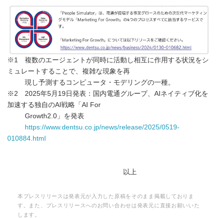
※1 複数のエージェントが同時に活動し相互に作用する状況をシ
ミュレートすることで、複雑な現象を再
現し予測するコンピュータ・モデリングの一種。
※2 2025年5月19日発表：国内電通グループ、AIネイティブ化を
加速する独自のAI戦略「AI For
Growth2.0」を発表
https://www.dentsu.co.jp/news/release/2025/0519-
010884.html
以上
本プレスリリースは発表元が入力した原稿をそのまま掲載しておりま
す。また、プレスリリースへのお問い合わせは発表元に直接お願いいた
します。