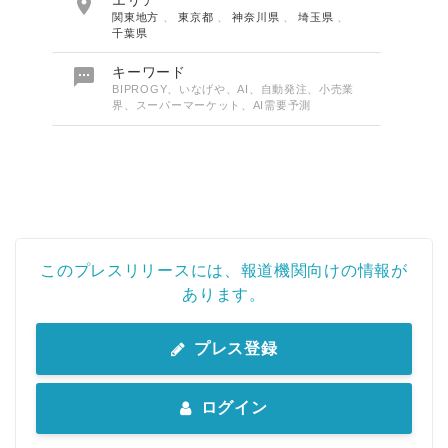

エリア
関東地方
、
東京都
、
神奈川県
、
埼玉県
、
千葉県

キーワード
BIPROGY、いなげや、AI、自動発注、小売業
界、スーパーマーケット、AI需要予測
このプレスリリースには、報道機関向けの情報が
あります。
プレス登録
ログイン