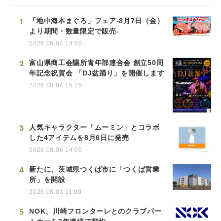
1
「地中海本まぐろ」フェア-8月7日（金）
より期間・数量限定で販売-
2026.08.04 14:00
2
富山県商工会議所青年部連合会 創立50周
年記念祝賀会 「DJ盆踊り」を開催します
2026.08.04 15:25
3
人気キャラクター「ムーミン」とコラボ
した4アイテムを8月6日に発売
2026.08.06 14:00
4
新たに、茨城県つくば市に「つくば営業
所」を開設
2026.08.03 11:00
5
NOK、川崎フロンターレとのクラブパー