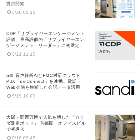
提供開始
5/28 09:15
CDP「サプライヤーエンゲージメント
評価」最高評価の「サプライヤーエン
ゲージメント・リーダー」に初選定
5/21 11:15
S&I 音声解析AIとFMC対応クラウド
PBX「uniConnect」を連携。電話・
Web会議を横断した会話データ活用
5/19 10:09
大阪・関西万博で人気を博した「カラ
ダ測定ポッド」 首都圏・オフィスビル
で初導入
5/18 09:45