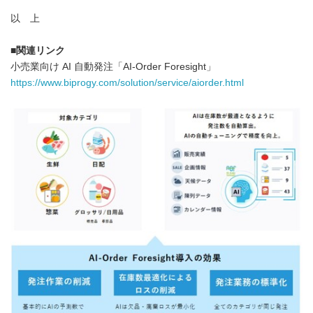
以 上
■
関連リンク
小売業向け AI 自動発注「AI-Order Foresight」
https://www.biprogy.com/solution/service/aiorder.html