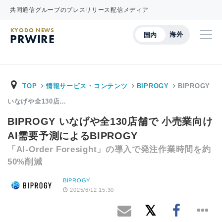
共同通信グループのプレスリリース配信メディア
KYODO NEWS
海外
国内
PRWIRE
TOP
情報サービス・コンテンツ
BIPROGY
BIPROGY
いなげや全130店…
BIPROGY いなげや全130店舗で 小売業向け
AI需要予測によるBIPROGY
「AI-Order Foresight」の導入で発注作業時間を約
50%削減
BIPROGY
2025/6/12 15:30