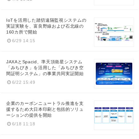
IoTを活用した踏切遠隔監視システムの
実証実験を、富良野線および石北線の
160カ所で開始
6/29 14:15
JAXAとSpacid、準天頂衛星システム
「みちびき」を活用した「みちびき空
間証明システム」の事業共同実証開始
6/22 15:49
企業のカーボンニュートラル推進を支
援するため大日本印刷と包括的ソリュ
ーションの提供を開始
6/18 11:18