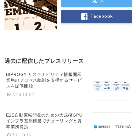
Facebook
過去に配信したプレスリリース
BIPROGY サステナビリティ情報開示
業務のプロセス統制を支援するサービ
スを提供開始
7/16 11:07
E2E自動運転開発のための大規模GPU
インフラ基盤構築でチューリングと資
本業務提携
7/6 10:12