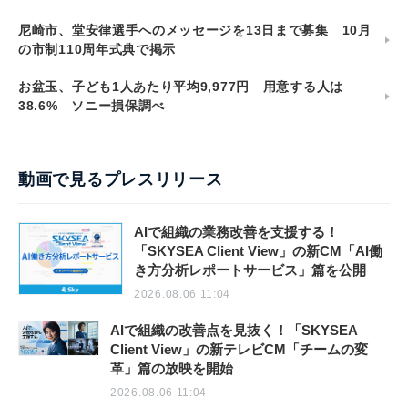
尼崎市、堂安律選手へのメッセージを13日まで募集 10月
の市制110周年式典で掲示
お盆玉、子ども1人あたり平均9,977円 用意する人は
38.6% ソニー損保調べ
動画で見るプレスリリース
AIで組織の業務改善を支援する！
「SKYSEA Client View」の新CM「AI働
き方分析レポートサービス」篇を公開
2026.08.06 11:04
AIで組織の改善点を見抜く！「SKYSEA
Client View」の新テレビCM「チームの変
革」篇の放映を開始
2026.08.06 11:04