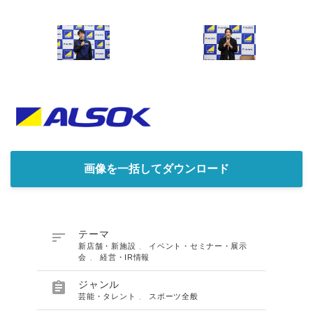
画像を一括してダウンロード

テーマ
新店舗・新施設
、
イベント・セミナー・展示
会
、
経営・IR情報

ジャンル
芸能・タレント
、
スポーツ全般