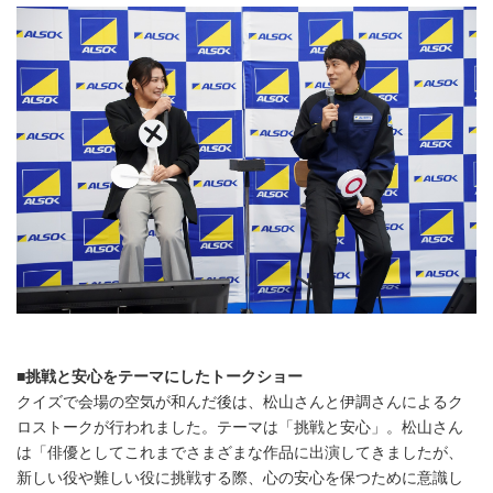
■
挑戦と安心をテーマにしたトークショー
クイズで会場の空気が和んだ後は、松山さんと伊調さんによるク
ロストークが行われました。テーマは「挑戦と安心」。松山さん
は「俳優としてこれまでさまざまな作品に出演してきましたが、
新しい役や難しい役に挑戦する際、心の安心を保つために意識し