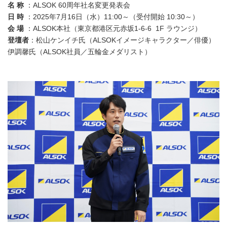
名 称
：ALSOK 60周年社名変更発表会
日 時
：2025年7月16日（水）11:00～（受付開始 10:30～）
会 場
：ALSOK本社（東京都港区元赤坂1-6-6 1F ラウンジ）
登壇者
：松山ケンイチ氏（ALSOKイメージキャラクター／俳優）
伊調馨氏（ALSOK社員／五輪金メダリスト）