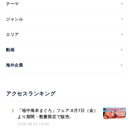
テーマ
ジャンル
エリア
動画
海外企業
アクセスランキング
1
「地中海本まぐろ」フェア-8月7日（金）
より期間・数量限定で販売-
2026.08.04 14:00