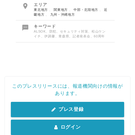

エリア
東北地方
、
関東地方
、
中部・北陸地方
、
近
畿地方
、
九州・沖縄地方

キーワード
ALSOK、防犯、セキュリティ対策、松山ケン
イチ、伊調馨、青森県、記者発表会、60周年
このプレスリリースには、報道機関向けの情報が
あります。
プレス登録
ログイン