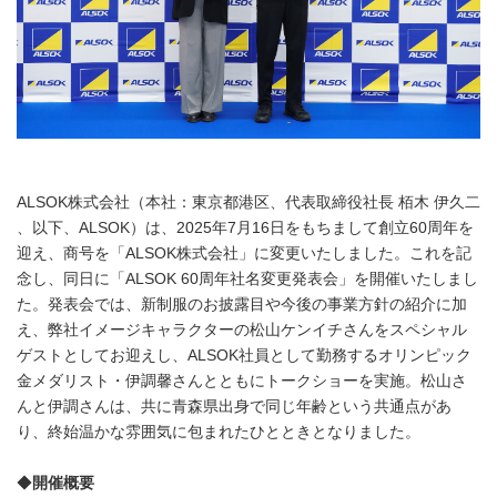
ALSOK株式会社（本社：東京都港区、代表取締役社長 栢木 伊久二
、以下、ALSOK）は、2025年7月16日をもちまして創立60周年を
迎え、商号を「ALSOK株式会社」に変更いたしました。これを記
念し、同日に「ALSOK 60周年社名変更発表会」を開催いたしまし
た。発表会では、新制服のお披露目や今後の事業方針の紹介に加
え、弊社イメージキャラクターの松山ケンイチさんをスペシャル
ゲストとしてお迎えし、ALSOK社員として勤務するオリンピック
金メダリスト・伊調馨さんとともにトークショーを実施。松山さ
んと伊調さんは、共に青森県出身で同じ年齢という共通点があ
り、終始温かな雰囲気に包まれたひとときとなりました。
◆
開催概要