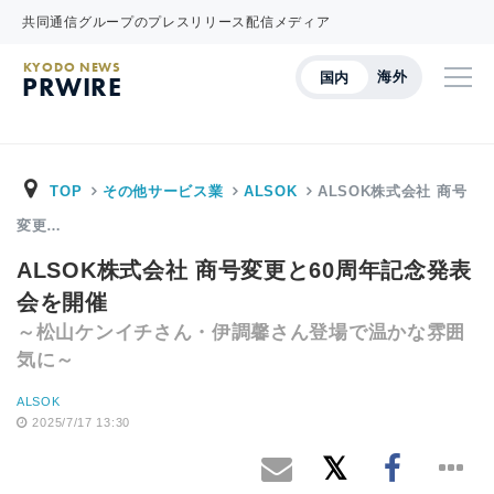
共同通信グループのプレスリリース配信メディア
KYODO NEWS
海外
国内
PRWIRE
TOP
その他サービス業
ALSOK
ALSOK株式会社 商号
変更…
ALSOK株式会社 商号変更と60周年記念発表
会を開催
～松山ケンイチさん・伊調馨さん登場で温かな雰囲
気に～
ALSOK
2025/7/17 13:30