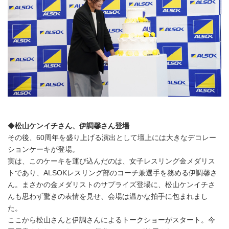
◆
松山ケンイチさん、伊調馨さん登場
その後、60周年を盛り上げる演出として壇上には大きなデコレー
ションケーキが登場。
実は、このケーキを運び込んだのは、女子レスリング金メダリス
トであり、ALSOKレスリング部のコーチ兼選手を務める伊調馨さ
ん。まさかの金メダリストのサプライズ登場に、松山ケンイチさ
んも思わず驚きの表情を見せ、会場は温かな拍手に包まれまし
た。
ここから松山さんと伊調さんによるトークショーがスタート。今