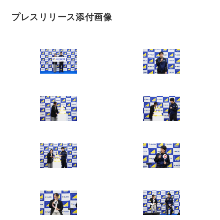
プレスリリース添付画像
Japanese
English