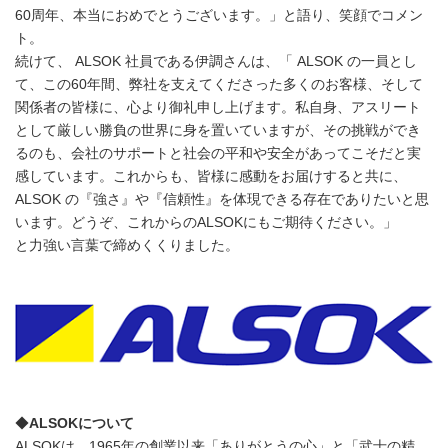
60周年、本当におめでとうございます。」と語り、笑顔でコメン
ト。
続けて、 ALSOK 社員である伊調さんは、「 ALSOK の一員とし
て、この60年間、弊社を支えてくださった多くのお客様、そして
関係者の皆様に、心より御礼申し上げます。私自身、アスリート
として厳しい勝負の世界に身を置いていますが、その挑戦ができ
るのも、会社のサポートと社会の平和や安全があってこそだと実
感しています。これからも、皆様に感動をお届けすると共に、
ALSOK の『強さ』や『信頼性』を体現できる存在でありたいと思
います。どうぞ、これからのALSOKにもご期待ください。」
と力強い言葉で締めくくりました。
◆
ALSOKについて
ALSOKは、1965年の創業以来「ありがとうの心」と「武士の精