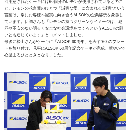
回用意されたケーキには60個分のレモンが使用されているとのこ
と。レモンの花言葉のひとつ「誠実な愛」に含まれる“誠実”という
言葉は、常にお客様へ誠実に向き合うALSOKの企業姿勢を象徴し
ています。伊調さんも「レモンの持つクリーンなイメージは、犯
罪や不安のない明るく安全な社会環境をつくるというALSOKの願
いとも通じています」とコメントしました。
最後に松山さんがケーキに「ALSOK 60周年」を表す“60”のプレー
トを飾り付け、見事にALSOK 60周年記念ケーキが完成。華やかで
心温まるひとときとなりました。