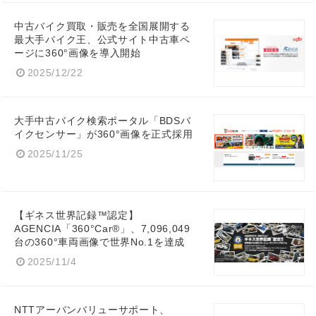
中古バイク買取・販売を全国展開する
最大手バイク王、公式サイト中古車ペ
ージに360°画像を導入開始
2025/12/22
大手中古バイク検索ポータル「BDSバ
イクセンサー」が360°画像を正式採用
2025/11/25
【ギネス世界記録™認定】
AGENCIA「360°Car®」、7,096,049
台の360°車両画像で世界No.1を達成
2025/11/4
NTTアーバンバリューサポート、