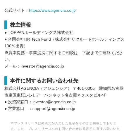
公式サイト：
https://www.agencia.co.jp
株主情報
● TOPPANホールディングス株式会社
● 合同会社HR Tech Fund（株式会社リクルートホールディングス
100％出資）
※資本提携・事業提携に関するご相談は、下記までご連絡くださ
い。
メール：investor@agencia.co.jp
本件に関するお問い合わせ先
株式会社AGENCIA（アジェンシア） 〒461-0005 愛知県名古屋
市東区東桜1-1-1 アーバンネット名古屋ネクスタビル4F
● 投資家窓口：investor@agencia.co.jp
● 営業窓口 ：support@agencia.co.jp
本プレスリリースは発表元が入力した原稿をそのまま掲載しておりま
す。また、プレスリリースへのお問い合わせは発表元に直接お願いいた