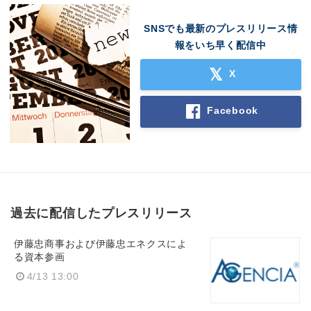
Japanese
SNSでも最新のプレスリリース情
報をいち早く配信中
X
English
Facebook
過去に配信したプレスリリース
伊藤忠商事および伊藤忠エネクスによ
る資本参画
4/13 13:00