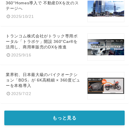
360°Homes導入で 不動産DXを次のス
テージへ
2025/10/21
トランコム株式会社がトラック専用ポ
ータル「トラポケ」開設 360°Car®を
活用し、商用車販売のDXを推進
2025/9/16
業界初、日本最大級のバイクオークシ
ョン「BDS」が 6K高精細 × 360度ビュ
ーを本格導入
2025/7/22
もっと見る