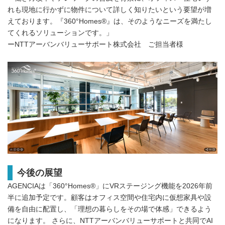
れも現地に行かずに物件について詳しく知りたいという要望が増
えております。『360°Homes®』は、そのようなニーズを満たし
てくれるソリューションです。」
ーNTTアーバンバリューサポート株式会社 ご担当者様
今後の展望
AGENCIAは「360°Homes®」にVRステージング機能を2026年前
半に追加予定です。顧客はオフィス空間や住宅内に仮想家具や設
備を自由に配置し、「理想の暮らしをその場で体感」できるよう
になります。 さらに、NTTアーバンバリューサポートと共同でAI