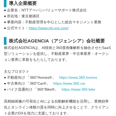
導入企業概要
● 企業名：NTTアーバンバリューサポート株式会社
● 所在地：東京都港区
● 事業内容：不動産管理を中心とした総合マネジメント業務
● 公式サイト：
https://www.ntt-uvs.com/
株式会社AGENCIA（アジェンシア）会社概要
株式会社AGENCIAは、AI技術と360度画像解析を融合させたSaaS
型ソリューションを提供し、不動産業界・中古車業界・オークシ
ョン業界に革新をもたらしております。
主なプロダクト
● 不動産向け 「360°Homes®」
https://www.360.homes
● 中古車向け 「360°Car®」
https://www.360.car
● バイク流通向け 「360°Bike®」
https://www.360.bike
高精細画像の可視化とAIによる自動解析機能を活用し、業務効率
化とオンライン体験の質を同時に向上させることで、クライアン
ト企業のDXを強力に支援しております。