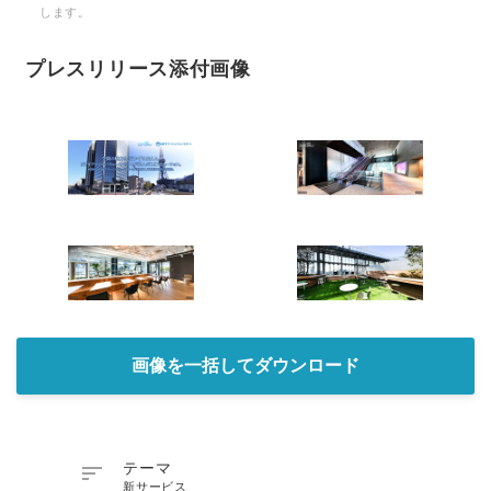
します。
プレスリリース添付画像
画像を一括してダウンロード

テーマ
新サービス