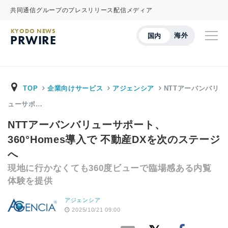
共同通信グループのプレスリリース配信メディア
KYODO NEWS
海外
国内
PRWIRE
TOP
企業向けサービス
アジェンシア
NTTアーバンバリ
ューサポ…
NTTアーバンバリューサポート、
360°Homes導入で 不動産DXを次のステージ
へ
現地に行かなくても360度ビューで臨場感ある内覧
体験を提供
アジェンシア
2025/10/21 09:00