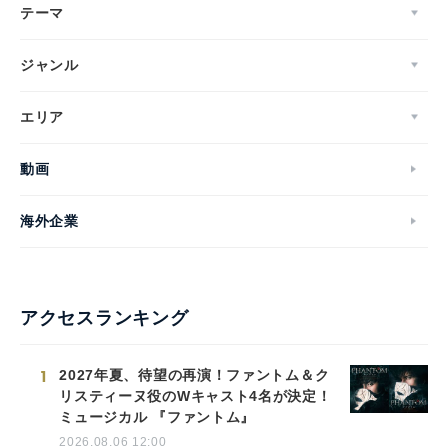
テーマ
ジャンル
エリア
動画
海外企業
アクセスランキング
1
2027年夏、待望の再演！ファントム＆ク
リスティーヌ役のWキャスト4名が決定！
ミュージカル 『ファントム』
2026.08.06 12:00