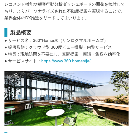
レコメンド機能や顧客行動分析ダッシュボードの開発を検討して
おり、よりパーソナライズされた不動産提案を実現することで、
業界全体のDX推進をリードしてまいります。
製品概要
● サービス名：360°Homes®（サンロクマルホームズ）
● 提供形態：クラウド型 360度ビュー撮影・内覧サービス
● 特長：現地訪問を不要にし、空間提案・商談・集客を効率化
● サービスサイト：
https://www.360.homes/ja/