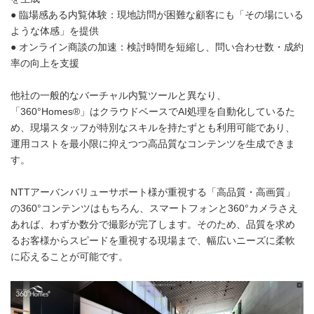
● 臨場感ある内覧体験：現地訪問が困難な顧客にも「その場にいる
ような体感」を提供
● オンライン商談の加速：検討時間を短縮し、問い合わせ数・成約
率の向上を支援
他社の一般的なバーチャル内覧ツールと異なり、
「360°Homes®」はクラウドベースでAI処理を自動化しているた
め、現場スタッフが特別なスキルを持たずとも利用可能であり、
運用コストを最小限に抑えつつ高品質なコンテンツを生成できま
す。
NTTアーバンバリューサポート様が重視する「高品質・高画質」
の360°コンテンツはもちろん、スマートフォンと360°カメラさえ
あれば、わずか数分で撮影が完了します。そのため、品質を求め
るお客様からスピードを重視する現場まで、幅広いニーズに柔軟
に応えることが可能です。