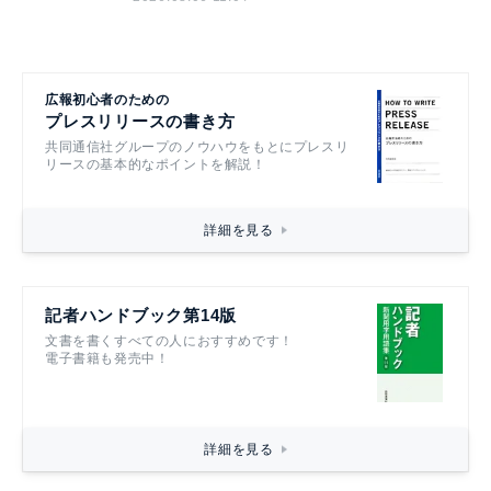
広報初心者のための
プレスリリースの書き方
共同通信社グループのノウハウをもとにプレスリ
リースの基本的なポイントを解説！
詳細を見る
記者ハンドブック第14版
文書を書くすべての人におすすめです！
電子書籍も発売中！
詳細を見る