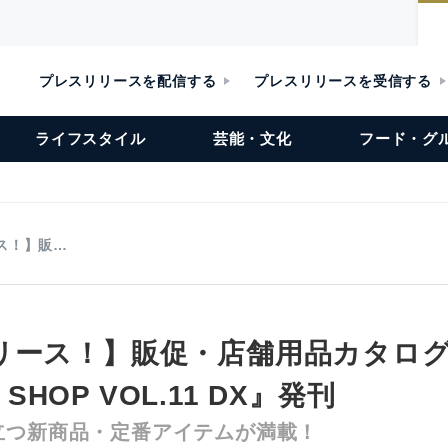
プレスリリースを配信する
プレスリリースを受信する
ライフスタイル
芸能・文化
フード・グ
ス！】販…
リース！】販促・店舗用品カタロ
r SHOP VOL.11 DX』発刊
立つ新商品・定番アイテムが満載！