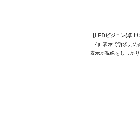
【LEDビジョン(卓上
4面表示で訴求力の高
表示が視線をしっかり