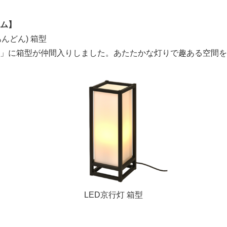
テム】
うあんどん) 箱型
」に箱型が仲間入りしました。あたたかな灯りで趣ある空間を
Japanese
LED京行灯 箱型