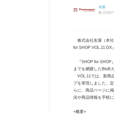
友屋
2026/7
株式会社友屋（本社：
for SHOP VOL.1
『SHOP for 
までを網羅したBto
VOL.11では、新
プを実現しました。定
らに、商品ページに掲
況や商品情報を手軽に
<概要>