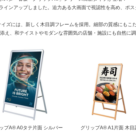
ラインアップしました。迫力ある大画面で視認性を高め、ポス
サイズには、新しく木目調フレームを採用。細部の質感にもこ
添え、和テイストやモダンな雰囲気の店舗・施設にも自然に調
ップA® A0タテ片面 シルバー
グリップA® A1片面 木目