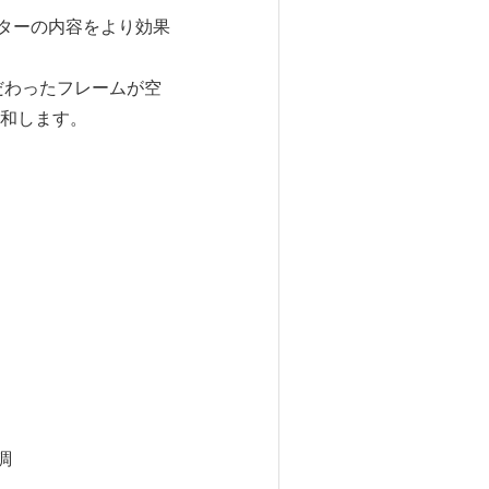
ターの内容をより効果
だわったフレームが空
和します。
調