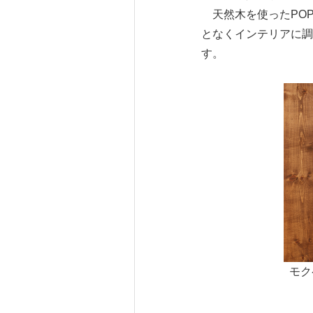
天然木を使ったPO
となくインテリアに調
す。
モク