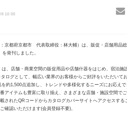
/8 10:00
京都府京都市 代表取締役：林大輔）は、販促・店舗用品総合
1 DX』を発刊しました。
SHOP』は、店舗・商業空間の販促用品や店舗什器をはじめ、宿泊
Bカタログとして、幅広い業界のお客様からご好評をいただいて
商品を約1,500点追加し、トレンドや多様化するニーズにお応え
番アイテムも豊富に取り揃え、さまざまな店舗・施設空間でご
載されたQRコードからカタログカバーサイトへアクセスする
ご確認いただけます(会員登録不要)。