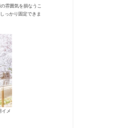
間の雰囲気を損なうこ
しっかり固定できま
用イメ