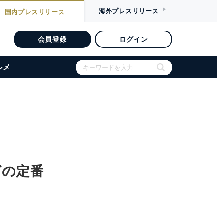
海外
プレスリリース
国内
プレスリリース
会員登録
ログイン
ルメ
グの定番