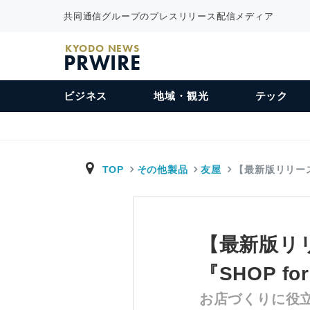
共同通信グループのプレスリリース配信メディア
KYODO NEWS
PRWIRE
ビジネス
地域・観光
テック
TOP
その他製品
友屋
【最新版リリー
【最新版リ
『SHOP fo
お店づくりに役