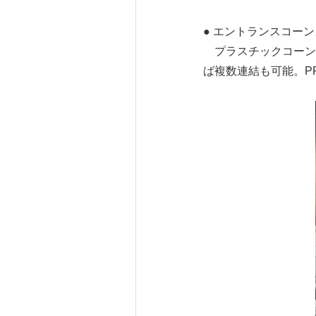
● エントランスコー
プラスチックコーン
ば複数連結も可能。P