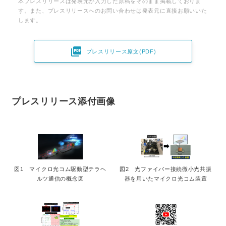
本プレスリリースは発表元が入力した原稿をそのまま掲載しておりま
す。また、プレスリリースへのお問い合わせは発表元に直接お願いいた
します。

プレスリリース原文(PDF)
プレスリリース添付画像
図1 マイクロ光コム駆動型テラヘ
図2 光ファイバー接続微小光共振
ルツ通信の概念図
器を用いたマイクロ光コム装置