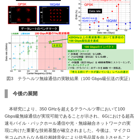
図3 テラヘルツ無線通信の実験結果（100 Gbps級伝送の実証）
今後の展開
本研究により、350 GHzを超えるテラヘルツ帯において100
Gbps級無線通信が実現可能であることが示され、6Gにおける超高
速モバイル・バックホール通信や光・無線融合ネットワークの実
現に向けた重要な技術基盤が確立されました。今後は、マイクロ
光コムのさらなる低位相雑音化により信号品質を向上させること