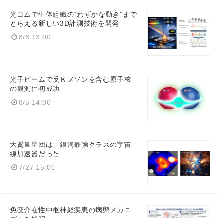
光コムで生体組織の“わずかな動き”まで
とらえる新しい3D計測技術を開発
8/6 13:00
光子ビームで反Ｋメソンを含む原子核
の観測に初成功
8/5 14:00
大質量星団は、銀河最強クラスの宇宙
線加速器だった
7/27 15:00
免疫介在性中枢神経疾患の病態メカニ