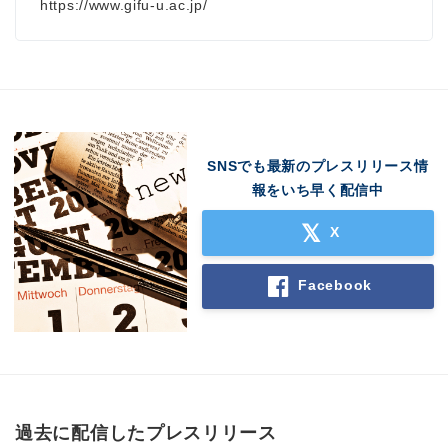
https://www.gifu-u.ac.jp/
SNSでも最新のプレスリリース情
報をいち早く配信中
X
Facebook
過去に配信したプレスリリース