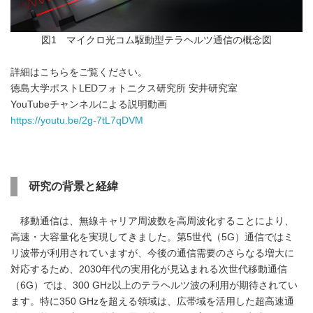
図1 マイクロ光コム駆動型テラヘルツ通信の概念図
詳細はこちらをご覧ください。
徳島大学ポストLEDフォトニクス研究所 安井研究室
YouTubeチャンネルによる説明動画
https://youtu.be/2g-7tL7qDVM
研究の背景と経緯
移動通信は、無線キャリア周波数を高周波化することにより、
高速・大容量化を実現してきました。第5世代（5G）通信ではミ
リ波帯が利用されていますが、今後の通信需要のさらなる増大に
対応するため、2030年代の実用化が見込まれる次世代移動通信
（6G）では、300 GHz以上のテラヘルツ波の利用が期待されてい
ます。特に350 GHzを超える領域は、広帯域を活用した超高速通