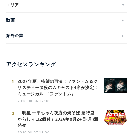
エリア
動画
海外企業
アクセスランキング
1
2027年夏、待望の再演！ファントム＆ク
リスティーヌ役のWキャスト4名が決定！
ミュージカル 『ファントム』
2026.08.06 12:00
2
「明星 一平ちゃん夜店の焼そば 超特盛
からしマヨ2個付」2026年8月24日(月)新
発売
2026.08.07 13:00