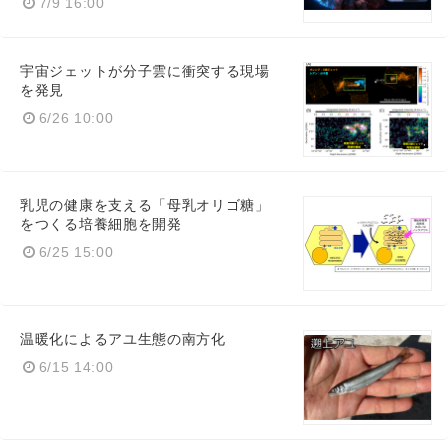
7/9 16:00
宇宙ジェットが分子雲に衝突する現場
を発見
6/26 10:00
乳児の健康を支える「母乳オリゴ糖」
をつくる培養細胞を開発
6/25 15:00
温暖化によるアユ生態の南方化
6/15 14:00