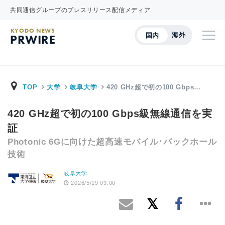
共同通信グループのプレスリリース配信メディア
KYODO NEWS
海外
国内
PRWIRE
TOP
大学
岐阜大学
420 GHz超で初の100 Gbps…
420 GHz超で初の100 Gbps級無線通信を実
証
Photonic 6Gに向けた超高速モバイル･バックホール
技術
岐阜大学
2026/5/19 09:00