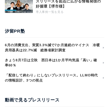
スリリースを起点に広がる情報発信の
好循環【堺市様】
導入事例一覧を見る
汐留PR塾
6月の消費支出、実質3.3%減で7か月連続のマイナス 冷暖
房用器具は22.7%減 総務省家計調査
きょう8月7日は立秋 西日本は1か月平均気温「高い」確
率60％
「配信して終わり」にしないプレスリリース。LLMO時代
の情報設計、3つの視点
動画で見るプレスリリース