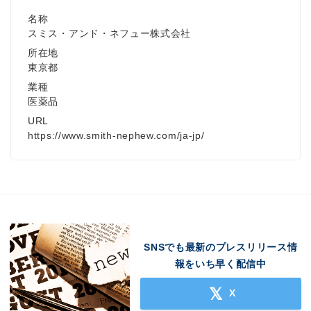
名称
スミス・アンド・ネフュー株式会社
所在地
東京都
業種
医薬品
URL
https://www.smith-nephew.com/ja-jp/
SNSでも最新のプレスリリース情
報をいち早く配信中
Japanese
X