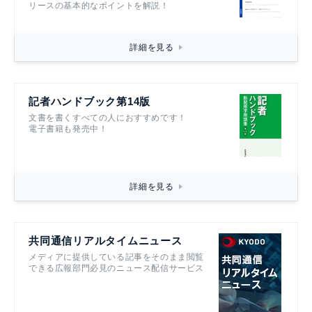
リースの基本的なポイントを解説！
詳細を見る
記者ハンドブック第14版
文書を書くすべての人におすすめです！
電子書籍も発売中！
詳細を見る
共同通信リアルタイムニュース
メディアに提供している記事をそのまま閲覧
できる広報部門必見のニュース配信サービス