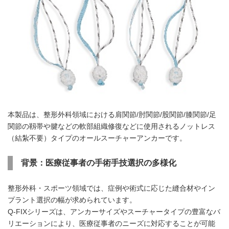
本製品は、整形外科領域における肩関節/肘関節/股関節/膝関節/足
関節の靱帯や腱などの軟部組織修復などに使用されるノットレス
（結紮不要）タイプのオールスーチャーアンカーです。
背景：医療従事者の手術手技選択の多様化
整形外科・スポーツ領域では、症例や術式に応じた縫合材やイン
プラント選択の幅が求められています。
Q-FIXシリーズは、アンカーサイズやスーチャータイプの豊富なバ
リエーションにより、医療従事者のニーズに対応することが可能