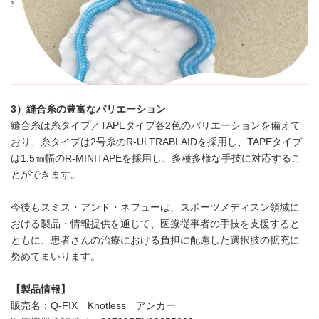
3）縫合糸の豊富なバリエーション
縫合糸は糸タイプ／TAPEタイプ各2色のバリエーションを備えて
おり、糸タイプは2号糸のR-ULTRABLAIDを採用し、TAPEタイプ
は1.5㎜幅のR-MINITAPEを採用し、多種多様な手技に対応するこ
とができます。
今後もスミス・アンド・ネフューは、スポーツメディスン領域に
おける製品・情報提供を通じて、医療従事者の手技を支援すると
ともに、患者さんの治療における負担に配慮した選択肢の拡充に
努めてまいります。
【製品情報】
販売名：Q-FIX Knotless アンカー