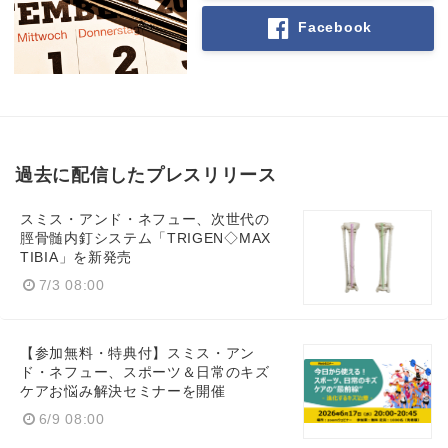
Facebook
English
過去に配信したプレスリリース
スミス・アンド・ネフュー、次世代の
脛骨髄内釘システム「TRIGEN◇MAX
TIBIA」を新発売
7/3 08:00
【参加無料・特典付】スミス・アン
ド・ネフュー、スポーツ＆日常のキズ
ケアお悩み解決セミナーを開催
6/9 08:00