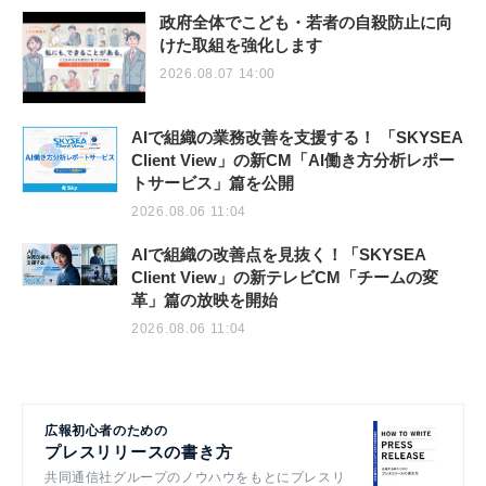
政府全体でこども・若者の自殺防止に向
けた取組を強化します
2026.08.07 14:00
AIで組織の業務改善を支援する！ 「SKYSEA
Client View」の新CM「AI働き方分析レポー
トサービス」篇を公開
2026.08.06 11:04
AIで組織の改善点を見抜く！「SKYSEA
Client View」の新テレビCM「チームの変
革」篇の放映を開始
2026.08.06 11:04
広報初心者のための
プレスリリースの書き方
共同通信社グループのノウハウをもとにプレスリ