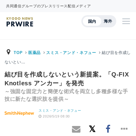
共同通信グループのプレスリリース配信メディア
KYODO NEWS
海外
国内
PRWIRE
TOP
医薬品
スミス・アンド・ネフュー
結び目を作成し
ないとい…
結び目を作成しないという新提案。「Q-FIX
Knotless アンカー」を発売
～強固な固定力と簡便な術式を両立し多種多様な手
技に新たな選択肢を提供～
スミス・アンド・ネフュー
2026/5/19 08:00