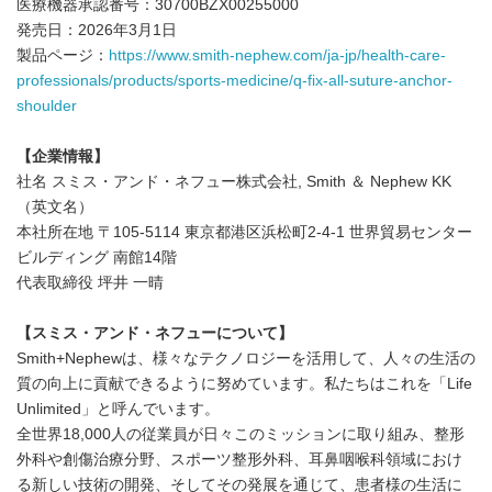
医療機器承認番号：30700BZX00255000
発売日：2026年3月1日
製品ページ：
https://www.smith-nephew.com/ja-jp/health-care-
professionals/products/sports-medicine/q-fix-all-suture-anchor-
shoulder
【企業情報】
社名 スミス・アンド・ネフュー株式会社, Smith ＆ Nephew KK
（英文名）
本社所在地 〒105-5114 東京都港区浜松町2-4-1 世界貿易センター
ビルディング 南館14階
代表取締役 坪井 一晴
【スミス・アンド・ネフューについて】
Smith+Nephewは、様々なテクノロジーを活用して、人々の生活の
質の向上に貢献できるように努めています。私たちはこれを「Life
Unlimited」と呼んでいます。
全世界18,000人の従業員が日々このミッションに取り組み、整形
外科や創傷治療分野、スポーツ整形外科、耳鼻咽喉科領域におけ
る新しい技術の開発、そしてその発展を通じて、患者様の生活に