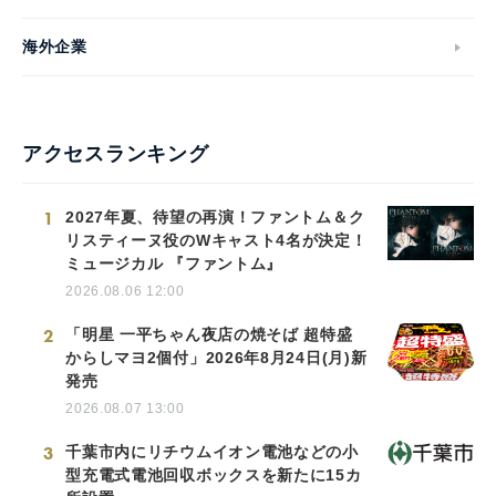
海外企業
アクセスランキング
1
2027年夏、待望の再演！ファントム＆ク
リスティーヌ役のWキャスト4名が決定！
ミュージカル 『ファントム』
2026.08.06 12:00
2
「明星 一平ちゃん夜店の焼そば 超特盛
からしマヨ2個付」2026年8月24日(月)新
発売
2026.08.07 13:00
3
千葉市内にリチウムイオン電池などの小
型充電式電池回収ボックスを新たに15カ