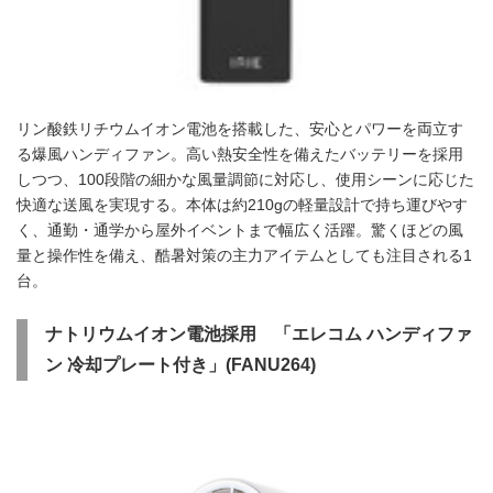
リン酸鉄リチウムイオン電池を搭載した、安心とパワーを両立す
る爆風ハンディファン。高い熱安全性を備えたバッテリーを採用
しつつ、100段階の細かな風量調節に対応し、使用シーンに応じた
快適な送風を実現する。本体は約210gの軽量設計で持ち運びやす
く、通勤・通学から屋外イベントまで幅広く活躍。驚くほどの風
量と操作性を備え、酷暑対策の主力アイテムとしても注目される1
台。
ナトリウムイオン電池採用 「エレコム ハンディファ
ン 冷却プレート付き」(FANU264)