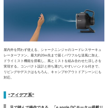
屋内外を問わず使える、シャークニンジャのコードレスサーキュ
レーターファン。最大約20m先まで届くパワフルな送風に加え、
ドライミスト機能を搭載し、風とミストを組み合わせた涼しさを
実現する。コンパクト設計と持ち運びしやすいハンドル付きで、
リビングやデスクはもちろん、キャンプやアウトドアシーンにも
対応。
“
アイデア系”
足で踏んで操作できる 「e angle DCモーター搭載リ