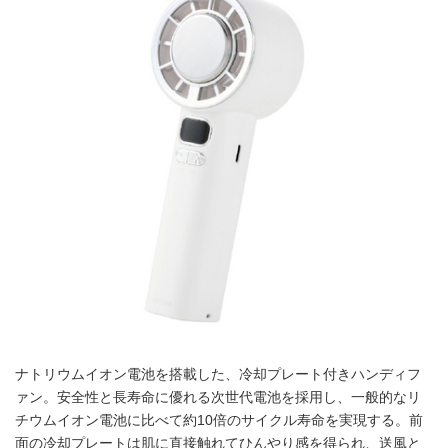
ナトリウムイオン電池を搭載した、冷却プレート付きハンディフ
ァン。安全性と長寿命に優れる次世代電池を採用し、一般的なリ
チウムイオン電池に比べて約10倍のサイクル寿命を実現する。前
面の冷却プレートは肌に直接触れてひんやり感を得られ、送風と