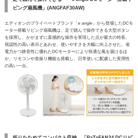
ビング扇風機」(ANGFAF30AW)
エディオンのプライベートブランド「e angle」から登場したDCモ
ーター搭載リビング扇風機は、足で踏んで操作できる大型ボタン
を採用し、かがまずに直感的な操作を実現した点が最大の特長。
視認性の高い表示とあわせ、使いやすさを大幅に向上させた。省
電力かつ静音性に優れたDCモーターにより快適な風を届けるほ
か、リモコンや首振り機能も搭載し、日常使いに配慮した実用性
の高い一台。
折りたためてコンパクト収納 「PaTaFAN24 DCリビ