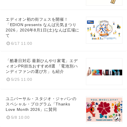
エディオン初の街フェスを開催！
「EDION presents なんば元気まつり
2026」2026年8月1日(土)なんば広場に
て
6/17 11:00
「酷暑日対応 最新ひんやり家電」エデ
ィオンPR担当おすすめ8選 「電池別ハ
ンディファンの選び方」も紹介
5/25 11:00
ユニバーサル・スタジオ・ジャパンの
スペシャル・プログラム「Thanks
Love Month 2026」に賛同
5/8 10:00