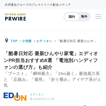
共同通信グループのプレスリリース配信メディア
KYODO NEWS
海外
国内
PRWIRE
TOP
小売業
エディオン
「酷暑日対応 最新ひんや…
「酷暑日対応 最新ひんやり家電」エディオ
ンPR担当おすすめ8選 「電池別ハンディフ
ァンの選び方」も紹介
「ブースト」「瞬時最大」「20m届く」最強風力系
と 「足踏み」「着用」「折り畳み」アイデア系が人
気
エディオン
2026/5/25 11:00