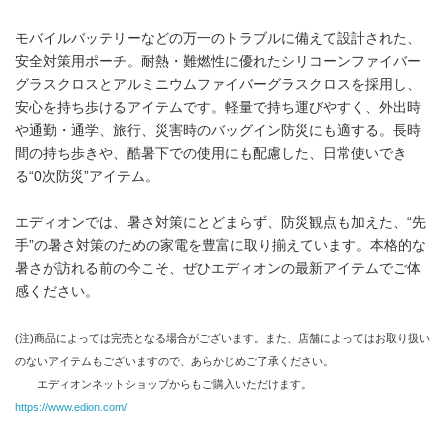
モバイルバッテリーなどの万一のトラブルに備えて設計された、
安全対策用ポーチ。耐熱・難燃性に優れたシリコーンファイバー
グラスクロスとアルミニウムファイバーグラスクロスを採用し、
安心を持ち歩けるアイテムです。軽量で持ち運びやすく、外出時
や通勤・通学、旅行、災害時のバッグイン防災にも適する。長時
間の持ち歩きや、酷暑下での使用にも配慮した、日常使いでき
る“0次防災”アイテム。
エディオンでは、暑さ対策にとどまらず、防災観点も加えた、“先
手”の暑さ対策のための家電を豊富に取り揃えています。本格的な
暑さが訪れる前の今こそ、ぜひエディオンの最新アイテムでご体
感ください。
(注)商品によっては完売となる場合がございます。また、店舗によってはお取り扱い
のないアイテムもございますので、あらかじめご了承ください。
エディオンネットショップからもご購入いただけます。
https://www.edion.com/