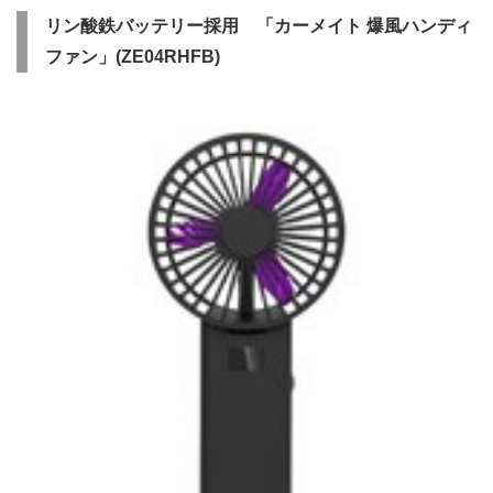
English
リン酸鉄バッテリー採用 「カーメイト 爆風ハンディ
ファン」(ZE04RHFB)