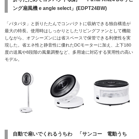
ング扇風機 e angle select」(EDPT24BW)
「パタパタ」と折りたたんでコンパクトに収納できる独自構造が
最大の特長。使用時はしっかりとしたリビングファンとして機能
しながら、オフシーズンには省スペースで保管できる利便性を実
現した。省エネ性と静音性に優れたDCモーターに加え、上下180
度の送風や8段階の風量調整など、多用途に対応する実用性の高い
モデル。
自動で扇いでくれるうちわ 「サンコー 電動うち