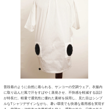
普段着のように自然に着られる、サンコーの空調ウェア。衣服内
に取り込んだ風で汗をすばやく蒸発させ、不快感を軽減する設計
が特長だ。軽量で通気性に優れた素材を採用し、見た目はシンプ
ルなTシャツデザインながら、暑い環境でも快適な着用感を実現す