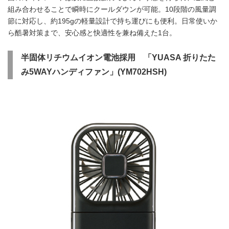
組み合わせることで瞬時にクールダウンが可能。10段階の風量調
節に対応し、約195gの軽量設計で持ち運びにも便利。日常使いか
ら酷暑対策まで、安心感と快適性を兼ね備えた1台。
半固体リチウムイオン電池採用 「YUASA 折りたた
み5WAYハンディファン」(YM702HSH)