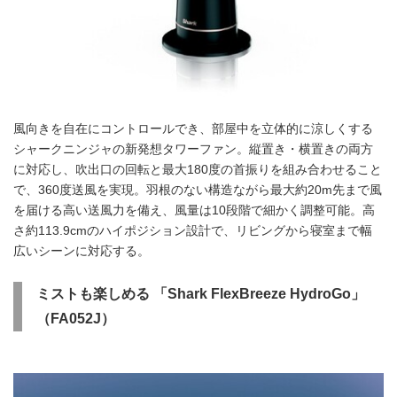
風向きを自在にコントロールでき、部屋中を立体的に涼しくする
シャークニンジャの新発想タワーファン。縦置き・横置きの両方
に対応し、吹出口の回転と最大180度の首振りを組み合わせること
で、360度送風を実現。羽根のない構造ながら最大約20m先まで風
を届ける高い送風力を備え、風量は10段階で細かく調整可能。高
さ約113.9cmのハイポジション設計で、リビングから寝室まで幅
広いシーンに対応する。
ミストも楽しめる 「Shark FlexBreeze HydroGo」
（FA052J）