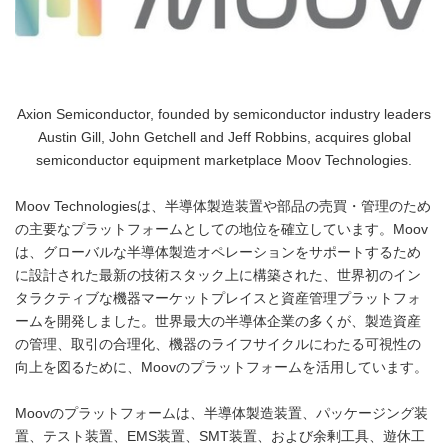
Axion Semiconductor, founded by semiconductor industry leaders
Austin Gill, John Getchell and Jeff Robbins, acquires global
semiconductor equipment marketplace Moov Technologies.
Moov Technologiesは、半導体製造装置や部品の売買・管理のため
の主要なプラットフォームとしての地位を確立しています。Moov
は、グローバルな半導体製造オペレーションをサポートするため
に設計された最新の技術スタック上に構築された、世界初のイン
タラクティブな機器マーケットプレイスと資産管理プラットフォ
ームを開発しました。世界最大の半導体企業の多くが、製造資産
の管理、取引の合理化、機器のライフサイクルにわたる可視性の
向上を図るために、Moovのプラットフォームを活用しています。
Moovのプラットフォームは、半導体製造装置、パッケージング装
置、テスト装置、EMS装置、SMT装置、および余剰工具、遊休工