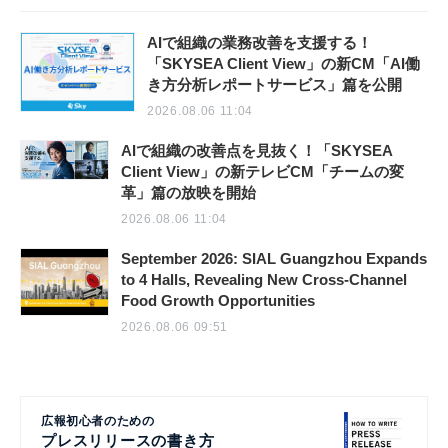
AIで組織の業務改善を支援する！
「SKYSEA Client View」の新CM「AI働
き方分析レポートサービス」篇を公開
2026.08.06 11:04
AIで組織の改善点を見抜く！「SKYSEA
Client View」の新テレビCM「チームの変
革」篇の放映を開始
2026.08.06 11:04
September 2026: SIAL Guangzhou Expands
to 4 Halls, Revealing New Cross-Channel
Food Growth Opportunities
2026.08.06 09:51
広報初心者のための
プレスリリースの書き方