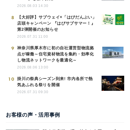
2026.08.03 14:30
8
【大好評】サブウェイ×「はぴだんぶい」
店頭キャンペーン 『はぴサブサマー！』
第2弾開催のお知らせ
2026.07.31 11:00
9
神奈川県厚木市に初の自社運営型物流拠
点が稼働～住宅資材物流を集約・効率化
し物流ネットワークを最適化～
2026.08.06 13:00
10
掛川の祭典シーズン到来! 市内各所で熱
気あふれる祭りを開催
2026.07.31 09:30
お客様の声・活用事例