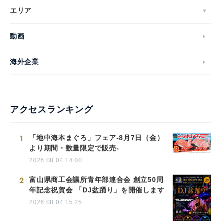
エリア
動画
海外企業
アクセスランキング
1
「地中海本まぐろ」フェア-8月7日（金）
より期間・数量限定で販売-
2026.08.04 14:00
2
富山県商工会議所青年部連合会 創立50周
年記念祝賀会 「DJ盆踊り」を開催します
2026.08.04 15:25