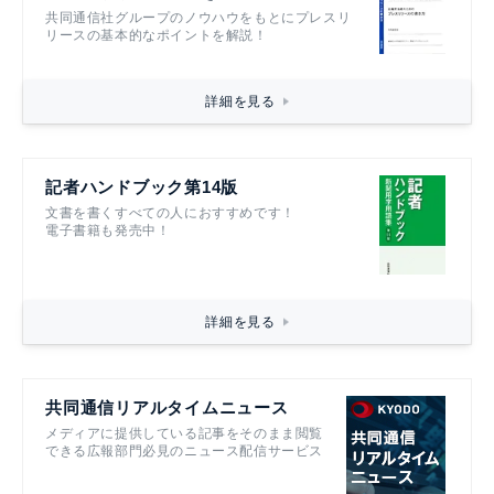
共同通信社グループのノウハウをもとにプレスリ
リースの基本的なポイントを解説！
詳細を見る
記者ハンドブック第14版
文書を書くすべての人におすすめです！
電子書籍も発売中！
詳細を見る
共同通信リアルタイムニュース
メディアに提供している記事をそのまま閲覧
できる広報部門必見のニュース配信サービス