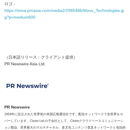
ロゴ -
https://mma.prnasia.com/media2/2985486/Moov_Technologies.jp
g?p=medium600
（日本語リリース：クライアント提供）
PR Newswire Asia Ltd.
PR Newswire
1954年に設立された世界初の米国広報通信社です。配信ネットワークで全世界をカ
バーしています。Cision Ltd.の子会社として、Cisionクラウドベースコミュニケーシ
ョン製品、世界最大のマルチチャネル、多文化コンテンツ普及ネットワークと包括的