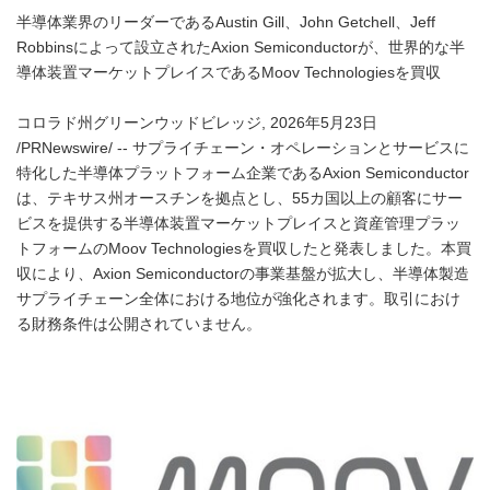
半導体業界のリーダーであるAustin Gill、John Getchell、Jeff
Robbinsによって設立されたAxion Semiconductorが、世界的な半
導体装置マーケットプレイスであるMoov Technologiesを買収
コロラド州グリーンウッドビレッジ, 2026年5月23日
/PRNewswire/ -- サプライチェーン・オペレーションとサービスに
特化した半導体プラットフォーム企業であるAxion Semiconductor
は、テキサス州オースチンを拠点とし、55カ国以上の顧客にサー
ビスを提供する半導体装置マーケットプレイスと資産管理プラッ
トフォームのMoov Technologiesを買収したと発表しました。本買
収により、Axion Semiconductorの事業基盤が拡大し、半導体製造
サプライチェーン全体における地位が強化されます。取引におけ
る財務条件は公開されていません。