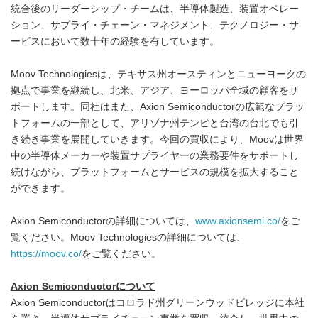
統合後のリーダーシップ・チームは、半導体製造、装置オペレー
ション、サプライ・チェーン・マネジメント、テクノロジー・サ
ービスにおいて数十年の経験を有しています。
Moov Technologiesは、テキサス州オースティンとニューヨークの
拠点で事業を継続し、北米、アジア、ヨーロッパ全域の顧客をサ
ポートします。同社はまた、Axion Semiconductorの広範なプラッ
トフォームの一部として、アリゾナ州テンピと台湾の台北でも引
き続き事業を展開していきます。今回の買収により、Moovは世界
中の半導体メーカーや装置サプライヤーの業務要件をサポートし
続けながら、プラットフォームとサービスの規模を拡大すること
ができます。
Axion Semiconductorの詳細については、
www.axionsemi.co/
をご
覧ください。Moov Technologiesの詳細については、
https://moov.co/
をご覧ください。
Axion Semiconductorについて
Axion Semiconductorはコロラド州グリーンウッドビレッジに本社