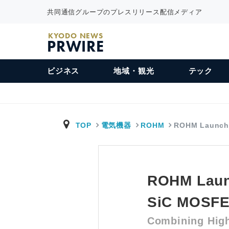
共同通信グループのプレスリリース配信メディア
KYODO NEWS
PRWIRE
ビジネス
地域・観光
テック
TOP
電気機器
ROHM
ROHM Launch
ROHM Launc
SiC MOSFE
Combining High