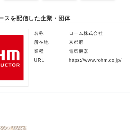
ースを配信した企業・団体
名称
ローム株式会社
所在地
京都府
業種
電気機器
URL
https://www.rohm.co.jp/