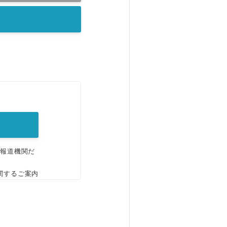
。
、報道機関だ
関するご案内