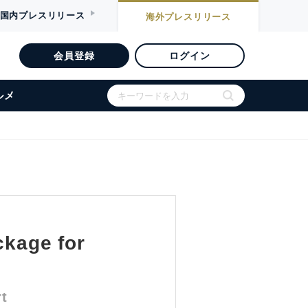
国内
プレスリリース
海外
プレスリリース
会員登録
ログイン
ルメ
kage for
t