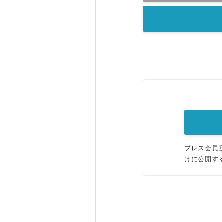
プレス会員
けに公開す