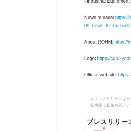
- Industrial Equipment
News release:
https:/
09_news_tsc3pak&defa
About ROHM:
https:/
Logo:
https://cdn.kyo
Official website:
https
本プレスリリースは発
発表元に直接お願いい
プレスリリー