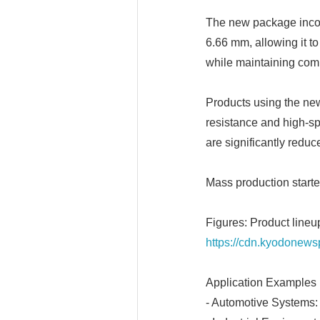
The new package incor
6.66 mm, allowing it 
while maintaining comp
Products using the n
resistance and high-sp
are significantly reduc
Mass production starte
Figures: Product lineu
https://cdn.kyodonews
Application Examples
- Automotive Systems: