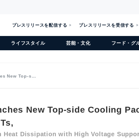
プレスリリースを配信する
プレスリリースを受信する
ライフスタイル
芸能・文化
フード・グ
es New Top-s…
hes New Top-side Cooling Pac
Ts,
 Heat Dissipation with High Voltage Suppor