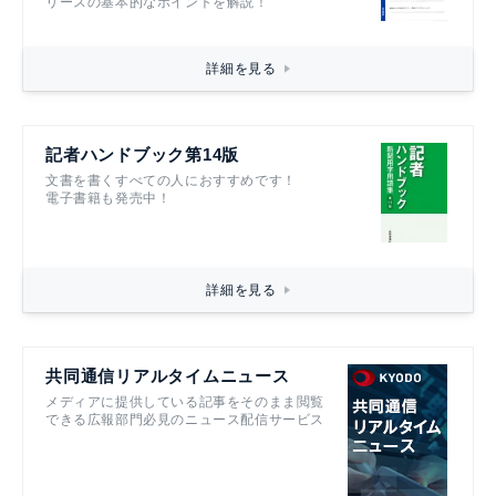
リースの基本的なポイントを解説！
詳細を見る
記者ハンドブック第14版
文書を書くすべての人におすすめです！
電子書籍も発売中！
詳細を見る
共同通信リアルタイムニュース
メディアに提供している記事をそのまま閲覧
できる広報部門必見のニュース配信サービス