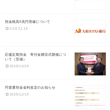
預金残高5兆円突破について
1/19 21:15
応援定期預金 寄付金贈呈式開催につ
いて（茨城）
2025/12/24
円普通預金金利改定のお知らせ
2025/12/19