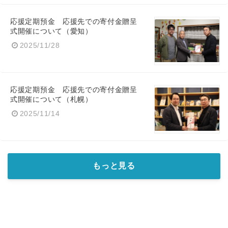
応援定期預金 応援先での寄付金贈呈
式開催について（愛知）
2025/11/28
Japanese
応援定期預金 応援先での寄付金贈呈
式開催について（札幌）
2025/11/14
English
もっと見る