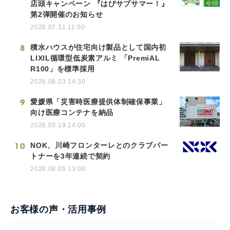
店頭キャンペーン 『はぴサブサマー！』
第2弾開催のお知らせ
2026.07.31 11:00
8
積水ハウスが住宅向け製品として国内初
LIXIL循環型低炭素アルミ 「PremiAL
R100」を標準採用
2026.08.03 14:30
9
愛媛県「災害時医療提供体制確保事業」
向け医療コンテナを納品
2026.03.19 14:00
10
NOK、川崎フロンターレとのクラブパー
トナーを3年連続で契約
2026.08.05 13:00
お客様の声・活用事例