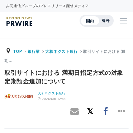
共同通信グループのプレスリリース配信メディア
KYODO NEWS
海外
国内
PRWIRE
TOP
銀行業
大和ネクスト銀行
取引サイトにおける 満
期…
取引サイトにおける 満期日指定方式の対象
定期預金追加について
大和ネクスト銀行
2026/6/8 12:00