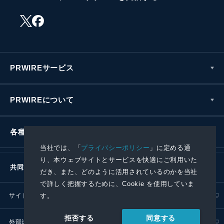
PRWIREサービス
PRWIREについて
各種お問い合わせ
当社では、「
プライバシーポリシー
」に定める通
り、本ウェブサイトとサービスを快適にご利用いた
共同通信社グループ
だき、また、どのように活用されているのかを当社
で詳しく把握するために、Cookie を使用していま
す。
サイトポリシー
プライバシーポリシー
同意する
拒否する
外部送信ポリシー
プレスリリース取扱基準