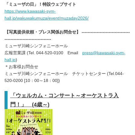
「ミューザの日」！特設ウェブサイト
https://www.kawasaki-sym-
hall.jp/wakuwakumuza/event/muzaday2026/
【写真提供依頼・プレス関係お問合せ】 --------------------------------
-------------------------------
ミューザ川崎シンフォニーホール
広報営業課 (Tel. 044-520-0100 Email
press@kawasaki-sym-
hall.jp
)
＊お客様お問合せ
ミューザ川崎シンフォニーホール チケットセンター (Tel.044-
520-0200 [10：00～18：00])
「ウェルカム・コンサート～オーケストラ入
門！」 (4歳～)