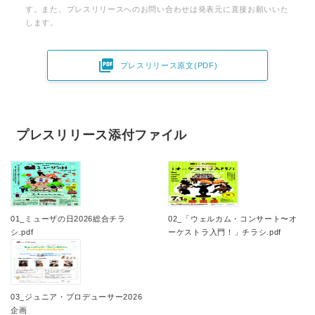
す。また、プレスリリースへのお問い合わせは発表元に直接お願いいた
します。

プレスリリース原文(PDF)
プレスリリース添付ファイル
01_ミューザの日2026総合チラ
02_「ウェルカム・コンサート〜オ
シ.pdf
ーケストラ入門！」チラシ.pdf
03_ジュニア・プロデューサー2026
企画