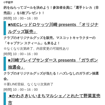
©平舘平
的をねらってゴールを決めよう！参加者全員に「選手トレカ（非
売品）」を1枚プレゼント！
[時間] 10：00～16：00
■
NEC
レッドロケッツ川崎
presents
「オリジナ
ルグッズ販売」
クラブのオリジナルグッズを販売。マスコットキャラクターの
「キャプテン スティーム」も来るよ！
※なくなり次第終了、内容変更の可能性あり
[時間] 10：00～16：00
■
川崎ブレイブサンダース
presents
「ガラポン
抽選会」
クラブのオリジナルグッズが当たる！ハズレなしのガラポン抽選
会。
※要LINE登録、なくなり次第終了
[時間] 10：00～16：00
■
かわさきいいまちマルシェ／とれたて野菜直売
市