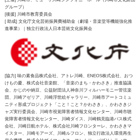
グループ）
[後援] 川崎市教育委員会
[ 助成] 文化庁文化芸術振興費補助金（劇場・音楽堂等機能強化推
進事業）｜独立行政法人日本芸術文化振興会
[協力] 味の素食品株式会社、アトレ川崎、ENEOS株式会社、おつ
けもの慶、株式会社音楽館、「音楽のまち・かわさき」推進協議
会、かじのや納豆、公益財団法人神奈川フィルハーモニー管弦楽
団、川崎アゼリア、川崎浮世絵ギャラリー、川崎市アートコミュ
ニティ形成プロジェクト「こと！こと？かわさき」、かわさきジ
ャズ実行委員会、川崎市視覚障害者情報文化センター、川崎市聴
覚障害者情報文化センター、川崎ダイス、川崎鶴見臨港バス株式
会社、川崎日航ホテル、株式会社川崎フロンターレ、かわさきマ
イスター、川崎モアーズ、川崎ルフロン、独立行政法人環境再生