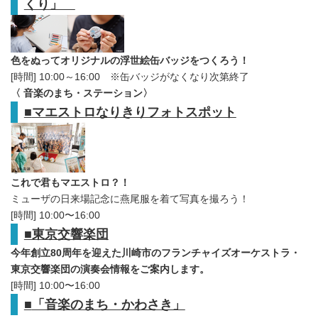
くり」
色をぬってオリジナルの浮世絵缶バッジをつくろう！
[時間] 10:00～16:00 ※缶バッジがなくなり次第終了
〈 音楽のまち・ステーション〉
■
マエストロなりきりフォトスポット
これで君もマエストロ？！
ミューザの日来場記念に燕尾服を着て写真を撮ろう！
[時間] 10:00〜16:00
■東京交響楽団
今年創立80周年を迎えた川崎市のフランチャイズオーケストラ・
東京交響楽団の演奏会情報をご案内します。
[時間] 10:00〜16:00
■
「音楽のまち・かわさき」