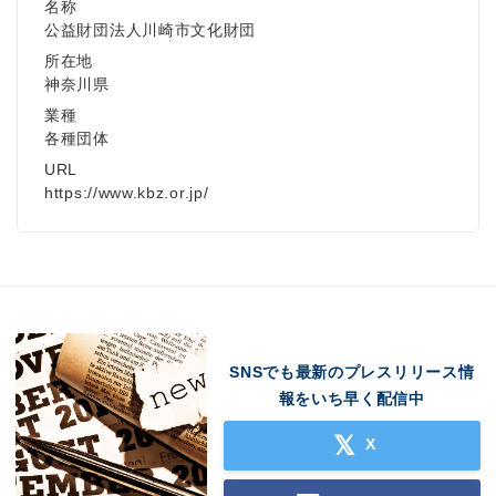
名称
公益財団法人川崎市文化財団
所在地
神奈川県
業種
各種団体
URL
https://www.kbz.or.jp/
SNSでも最新のプレスリリース情
報をいち早く配信中
X