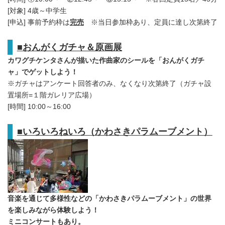
[対象] 4歳～中学生
[申込] 事前予約枠は
完売
※当日参加枠あり、定員に達し次第終了
■
おんがくガチャ＆原画展
カワグチケンタさんが描いた作曲家のシールを「おんがくガチ
ャ」でゲットしよう！
※ガチャはアンケート回答者のみ、なくなり次第終了（ガチャ設
置場所=１階ガレリア広場）
[時間] 10:00～16:00
■
いろいろねいろ（かわさきパラムーブメント）
音楽を通じて多様性などの「かわさきパラムーブメント」の世界
を楽しみながら体験しよう！
ミニコンサートもあり。