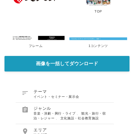
TOP
フレーム
1コンテンツ
画像を一括してダウンロード

テーマ
イベント・セミナー・展示会

ジャンル
音楽・演劇・興行・ライブ
、
観光・旅行・宿
泊・レジャー
、
文化施設・社会教育施設

エリア