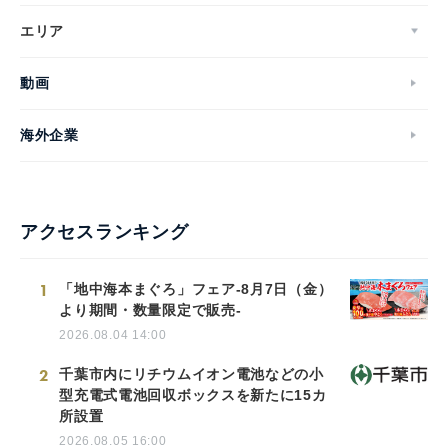
エリア
動画
海外企業
アクセスランキング
1
「地中海本まぐろ」フェア-8月7日（金）
より期間・数量限定で販売-
2026.08.04 14:00
2
千葉市内にリチウムイオン電池などの小
型充電式電池回収ボックスを新たに15カ
所設置
2026.08.05 16:00