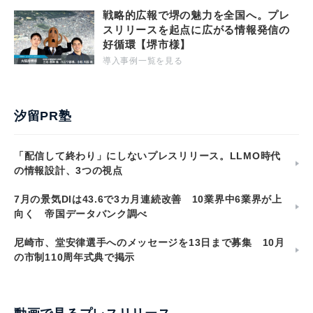
戦略的広報で堺の魅力を全国へ。プレ
スリリースを起点に広がる情報発信の
好循環【堺市様】
導入事例一覧を見る
汐留PR塾
「配信して終わり」にしないプレスリリース。LLMO時代
の情報設計、3つの視点
7月の景気DIは43.6で3カ月連続改善 10業界中6業界が上
向く 帝国データバンク調べ
尼崎市、堂安律選手へのメッセージを13日まで募集 10月
の市制110周年式典で掲示