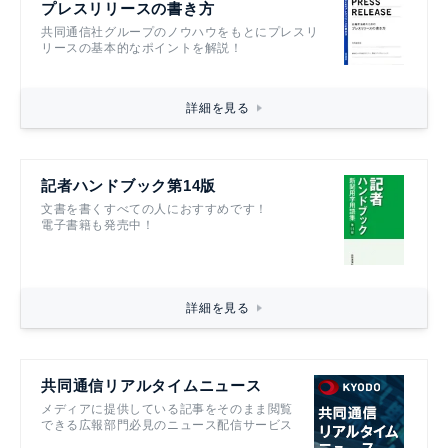
プレスリリースの書き方
共同通信社グループのノウハウをもとにプレスリ
リースの基本的なポイントを解説！
詳細を見る
記者ハンドブック第14版
文書を書くすべての人におすすめです！
電子書籍も発売中！
詳細を見る
共同通信リアルタイムニュース
メディアに提供している記事をそのまま閲覧
できる広報部門必見のニュース配信サービス