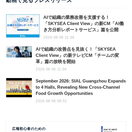
動画で見るプレスリリース
AIで組織の業務改善を支援する！
「SKYSEA Client View」の新CM「AI働
き方分析レポートサービス」篇を公開
2026.08.06 11:04
AIで組織の改善点を見抜く！「SKYSEA
Client View」の新テレビCM「チームの変
革」篇の放映を開始
2026.08.06 11:04
September 2026: SIAL Guangzhou Expands
to 4 Halls, Revealing New Cross-Channel
Food Growth Opportunities
2026.08.06 09:51
広報初心者のための