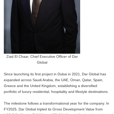
Ziad El Chaar, Chief Executive Officer of Dar
Global
Since launching its first project in Dubai in 2021, Dar Global has
expanded across Saudi Arabia, the UAE, Oman, Qatar, Spain,
Greece and the United Kingdom, establishing a diversified
portfolio of luxury residential, hospitality and lifestyle destinations.
The milestone follows a transformational year for the company. In
FY2025, Dar Global tripled its Gross Development Value from