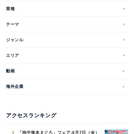
業種
テーマ
ジャンル
エリア
動画
海外企業
アクセスランキング
1
「地中海本まぐろ」フェア-8月7日（金）