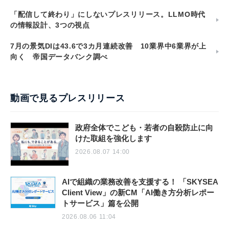
「配信して終わり」にしないプレスリリース。LLMO時代
の情報設計、3つの視点
7月の景気DIは43.6で3カ月連続改善 10業界中6業界が上
向く 帝国データバンク調べ
動画で見るプレスリリース
政府全体でこども・若者の自殺防止に向
けた取組を強化します
2026.08.07 14:00
AIで組織の業務改善を支援する！ 「SKYSEA
Client View」の新CM「AI働き方分析レポー
トサービス」篇を公開
2026.08.06 11:04