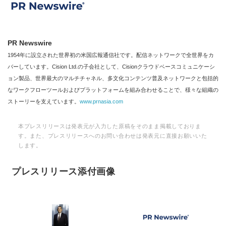
PR Newswire
1954年に設立された世界初の米国広報通信社です。配信ネットワークで全世界をカ
バーしています。Cision Ltd.の子会社として、Cisionクラウドベースコミュニケーシ
ョン製品、世界最大のマルチチャネル、多文化コンテンツ普及ネットワークと包括的
なワークフローツールおよびプラットフォームを組み合わせることで、様々な組織の
ストーリーを支えています。
www.prnasia.com
本プレスリリースは発表元が入力した原稿をそのまま掲載しておりま
す。また、プレスリリースへのお問い合わせは発表元に直接お願いいた
します。
プレスリリース添付画像