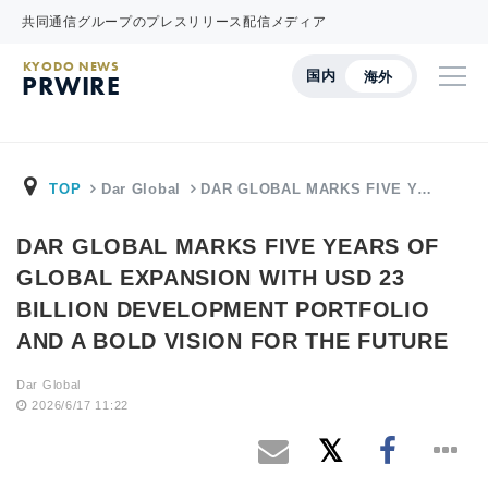
共同通信グループのプレスリリース配信メディア
KYODO NEWS
国内
海外
PRWIRE
TOP
Dar Global
DAR GLOBAL MARKS FIVE Y…
DAR GLOBAL MARKS FIVE YEARS OF
GLOBAL EXPANSION WITH USD 23
BILLION DEVELOPMENT PORTFOLIO
AND A BOLD VISION FOR THE FUTURE
Dar Global
2026/6/17 11:22