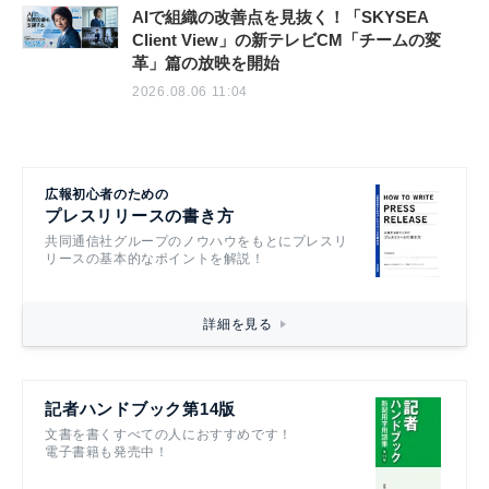
AIで組織の改善点を見抜く！「SKYSEA
Client View」の新テレビCM「チームの変
革」篇の放映を開始
2026.08.06 11:04
広報初心者のための
プレスリリースの書き方
共同通信社グループのノウハウをもとにプレスリ
リースの基本的なポイントを解説！
詳細を見る
記者ハンドブック第14版
文書を書くすべての人におすすめです！
電子書籍も発売中！