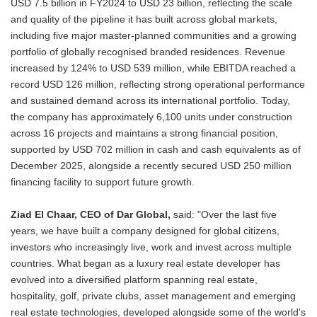
USD 7.5 billion in FY2024 to USD 23 billion, reflecting the scale
and quality of the pipeline it has built across global markets,
including five major master-planned communities and a growing
portfolio of globally recognised branded residences. Revenue
increased by 124% to USD 539 million, while EBITDA reached a
record USD 126 million, reflecting strong operational performance
and sustained demand across its international portfolio. Today,
the company has approximately 6,100 units under construction
across 16 projects and maintains a strong financial position,
supported by USD 702 million in cash and cash equivalents as of
December 2025, alongside a recently secured USD 250 million
financing facility to support future growth.
Ziad El Chaar, CEO of Dar Global,
said: "Over the last five
years, we have built a company designed for global citizens,
investors who increasingly live, work and invest across multiple
countries. What began as a luxury real estate developer has
evolved into a diversified platform spanning real estate,
hospitality, golf, private clubs, asset management and emerging
real estate technologies, developed alongside some of the world's