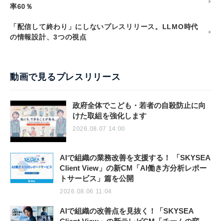
率60％
「配信して終わり」にしないプレスリリース。LLMO時代
の情報設計、3つの視点
動画で見るプレスリリース
政府全体でこども・若者の自殺防止に向
けた取組を強化します
2026.08.07 14:00
AIで組織の業務改善を支援する！ 「SKYSEA
Client View」の新CM「AI働き方分析レポー
トサービス」篇を公開
2026.08.06 11:04
AIで組織の改善点を見抜く！「SKYSEA