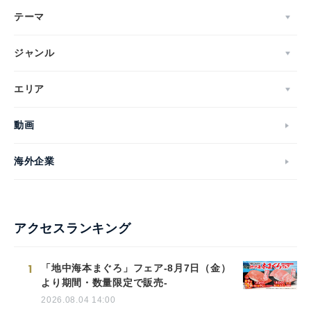
テーマ
ジャンル
エリア
動画
海外企業
アクセスランキング
1
「地中海本まぐろ」フェア-8月7日（金）
より期間・数量限定で販売-
2026.08.04 14:00