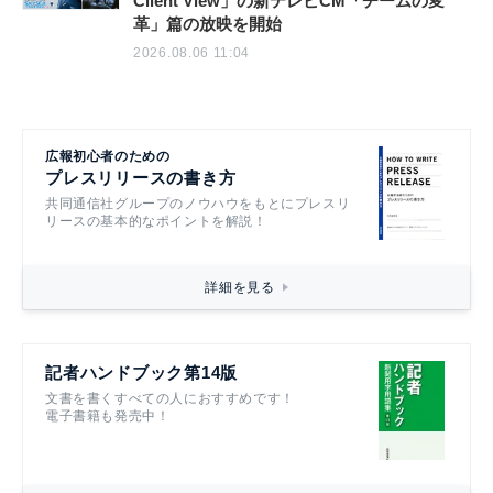
Client View」の新テレビCM「チームの変
革」篇の放映を開始
2026.08.06 11:04
広報初心者のための
プレスリリースの書き方
共同通信社グループのノウハウをもとにプレスリ
リースの基本的なポイントを解説！
詳細を見る
記者ハンドブック第14版
文書を書くすべての人におすすめです！
電子書籍も発売中！