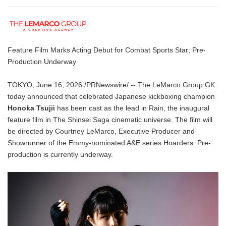
Feature Film Marks Acting Debut for Combat Sports Star; Pre-
Production Underway
TOKYO, June 16, 2026 /PRNewswire/ -- The LeMarco Group GK
today announced that celebrated Japanese kickboxing champion
Honoka Tsujii
has been cast as the lead in Rain, the inaugural
feature film in The Shinsei Saga cinematic universe. The film will
be directed by Courtney LeMarco, Executive Producer and
Showrunner of the Emmy-nominated A&E series Hoarders. Pre-
production is currently underway.