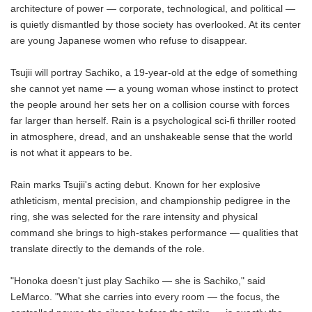
architecture of power — corporate, technological, and political —
is quietly dismantled by those society has overlooked. At its center
are young Japanese women who refuse to disappear.
Tsujii will portray Sachiko, a 19-year-old at the edge of something
she cannot yet name — a young woman whose instinct to protect
the people around her sets her on a collision course with forces
far larger than herself. Rain is a psychological sci-fi thriller rooted
in atmosphere, dread, and an unshakeable sense that the world
is not what it appears to be.
Rain marks Tsujii's acting debut. Known for her explosive
athleticism, mental precision, and championship pedigree in the
ring, she was selected for the rare intensity and physical
command she brings to high-stakes performance — qualities that
translate directly to the demands of the role.
"Honoka doesn't just play Sachiko — she is Sachiko," said
LeMarco. "What she carries into every room — the focus, the