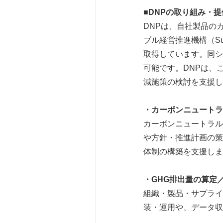
■
DNP
の取り組み・提
DNPは、自社製品の
ブル経営推進機構（S
取得しています。同シ
可能です。DNPは、
減施策の検討を支援し
・カーボンニュートラ
カーボンニュートラル
や方針・推進計画の策
体制の構築を支援しま
・
GHG
排出量の算定
組織・製品・サプライ
装・運用や、データ収