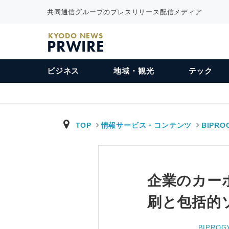
共同通信グループのプレスリリース配信メディア
KYODO NEWS
PRWIRE
ビジネス
地域・観光
テック
TOP
情報サービス・コンテンツ
BIPRO
企業のカー
刷と包括的
BIPROG