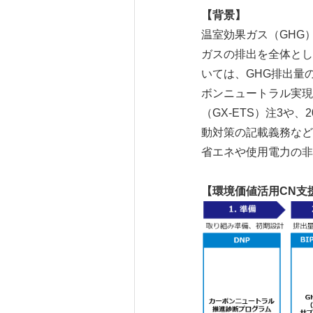
【背景】
温室効果ガス（GHG
ガスの排出を全体とし
いては、GHG排出量
ボンニュートラル実現
（GX-ETS）注3や
動対策の記載義務など
省エネや使用電力の非
【環境価値活用
CN
支