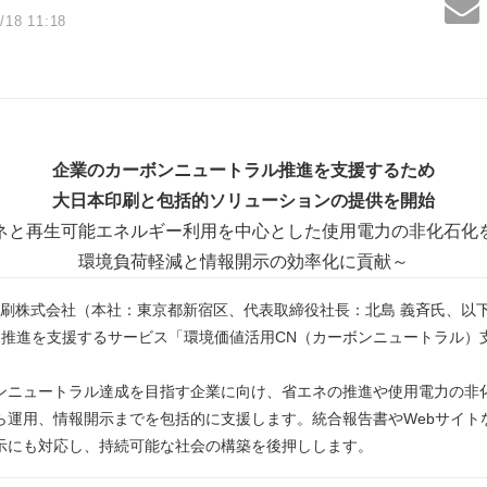
/18 11:18
企業のカーボンニュートラル推進を支援するため
大日本印刷と包括的ソリューションの提供を開始
ネと再生可能エネルギー利用を中心とした使用電力の非化石化
環境負荷軽減と情報開示の効率化に貢献～
本印刷株式会社（本社：東京都新宿区、代表取締役社長：北島 義斉氏、以
1推進を支援するサービス「環境価値活用CN（カーボンニュートラル）
ンニュートラル達成を目指す企業に向け、省エネの推進や使用電力の非
ら運用、情報開示までを包括的に支援します。統合報告書やWebサイト
示にも対応し、持続可能な社会の構築を後押しします。