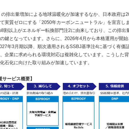
）の排出量増加による地球温暖化が加速するなか、日本政府は20
て実質ゼロにする「2050年カーボンニュートラル」を宣言し
の8割以上がエネルギー転換部門注2に由来しており、この排出
の鍵となっています。さらに、2026年4月から本格運用が開
、2027年3月期以降、順次適用されるSSBJ基準注4に基づく有
、企業に求められる環境対応は複雑化しています。こうした背
化石化に向けた取り組みが加速しています。
援サービス概要】