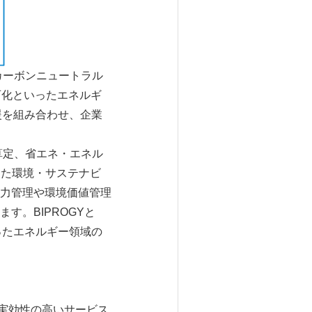
カーボンニュートラル
石化といったエネルギ
援を組み合わせ、企業
算定、省エネ・エネル
じた環境・サステナビ
力管理や環境価値管理
。BIPROGYと
ったエネルギー領域の
つ実効性の高いサービス