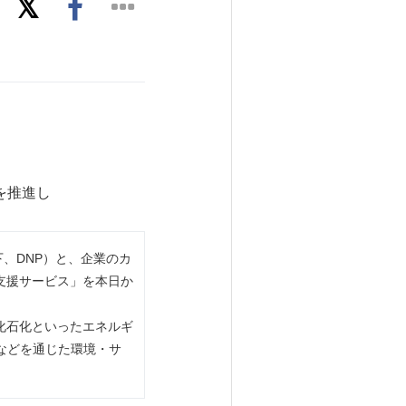
を推進し
下、DNP）と、企業のカ
支援サービス」を本日か
化石化といったエネルギ
などを通じた環境・サ