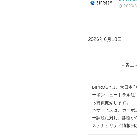
2026/6
2026年6月18日
～省エ
BIPROGYは、大日
ーボンニュートラル注
ら提供開始します。
本サービスは、カーボ
ー課題に対し、診断か
ステナビリティ情報開