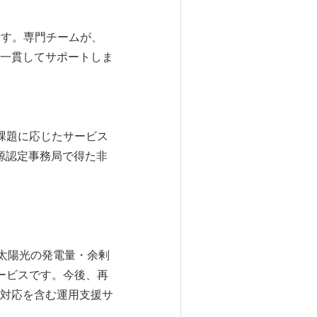
ます。専門チームが、
一貫してサポートしま
や課題に応じたサービス
源認定事務局で得た非
で太陽光の発電量・余剰
ービスです。今後、再
対応を含む運用支援サ