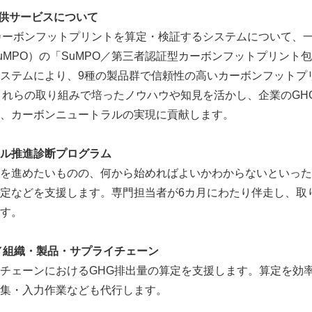
供サービスについて
English
カーボンフットプリントを算定・検証するシステムについて、
uMPO）の「SuMPO／第三者認証型カーボンフットプリント
ステムにより、9種の製品群で信頼性の高いカーボンフットプ
これらの取り組みで培ったノウハウや知見を活かし、企業のGH
、カーボンニュートラルの実現に貢献します。
ル推進診断プログラム
を進めたいものの、何から始めればよいかわからないといった
定などを支援します。専門担当者が6カ月にわたり伴走し、取
す。
／組織・製品・サプライチェーン
チェーンにおけるGHG排出量の算定を支援します。算定を効
集・入力作業なども代行します。