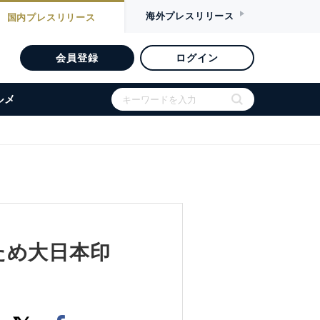
海外
プレスリリース
国内
プレスリリース
会員登録
ログイン
ルメ
ため大日本印