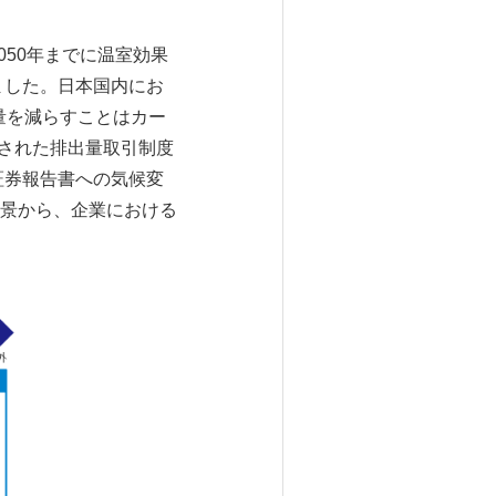
50年までに温室効果
ました。日本国内にお
量を減らすことはカー
始された排出量取引制度
価証券報告書への気候変
景から、企業における