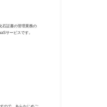
非化石証書の管理業務の
aSサービスです。
すので、あらかじめご