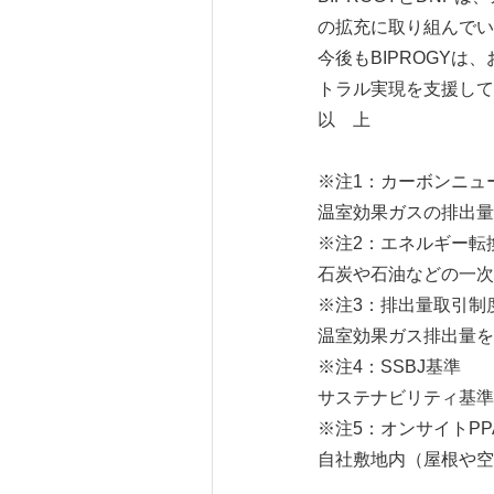
の拡充に取り組んでい
今後もBIPROGY
トラル実現を支援して
以 上
※注1：カーボンニュ
温室効果ガスの排出量
※注2：エネルギー転
石炭や石油などの一次
※注3：排出量取引制度
温室効果ガス排出量を
※注4：SSBJ基準
サステナビリティ基準
※注5：オンサイトPP
自社敷地内（屋根や空