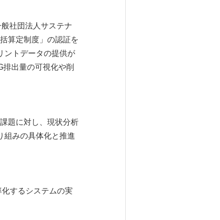
一般社団法人サステナ
包括算定制度」の認証を
リントデータの提供が
G排出量の可視化や削
課題に対し、現状分析
り組みの具体化と推進
率化するシステムの実