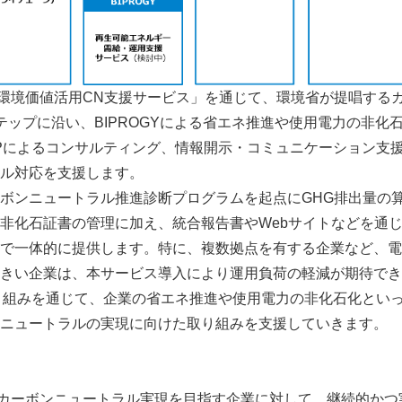
は「環境価値活用CN支援サー
ビス」を通じて、環境省が提唱する
テップに沿い、BIPROGYによる省エネ推進や使用電力の非化
Pによるコンサルティング、情報開示・コミュニケーション支
ル対応を支援します。
ボンニュートラル推進診断プログラムを起点にGHG排出量の
非化石証書の管理に加え、統合報告書やWebサイトなどを通
で一体的に提供します。特に、複数拠点を有する企業など、電
きい企業は、本サービス導入により運用負荷の軽減が期待できます
り組みを通じて、企業の省エネ推進や使用電力の非化石化とい
ニュートラルの実現に向けた取り組みを支援していきます。
Pは、カーボンニュートラル実現を目指す企業に対して、継続的か