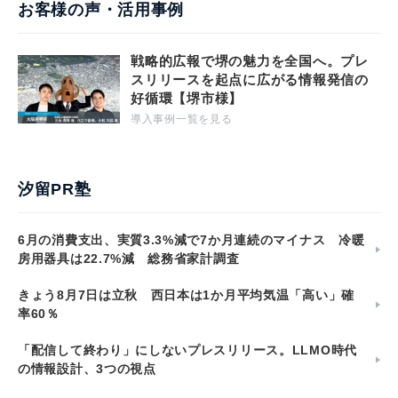
お客様の声・活用事例
戦略的広報で堺の魅力を全国へ。プレ
スリリースを起点に広がる情報発信の
好循環【堺市様】
導入事例一覧を見る
汐留PR塾
6月の消費支出、実質3.3%減で7か月連続のマイナス 冷暖
房用器具は22.7%減 総務省家計調査
きょう8月7日は立秋 西日本は1か月平均気温「高い」確
率60％
「配信して終わり」にしないプレスリリース。LLMO時代
の情報設計、3つの視点