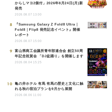
からしマヨ2個付」2026年8月24日(月)新
発売
2026.08.07 13:00
8
『Samsung Galaxy Z Fold8 Ultra｜
Fold8｜Flip8 発売記念イベント』開催
レポート
2026.08.07 15:00
9
富山県商工会議所青年部連合会 創立50周
年記念祝賀会 「DJ盆踊り」を開催します
2026.08.04 15:25
10
亀の井ホテル 有馬 有馬の歴史と文化に触
れる秋の宿泊プランを9月から展開
2026.08.06 11:00