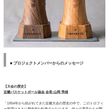
■
プロジェクトメンバーからのメッセージ
【大会の歴史】
近畿バスケットボール協会 会長
:
山岡 秀雄
「1954年から紡がれてきた近畿大会の歴史の中で、このトロフィ
ー新調はまさに歴史的な転換点となります。代々の選手たちが繋