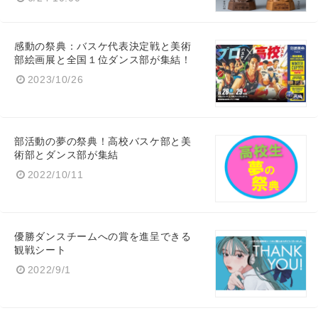
感動の祭典：バスケ代表決定戦と美術
部絵画展と全国１位ダンス部が集結！
2023/10/26
部活動の夢の祭典！高校バスケ部と美
術部とダンス部が集結
2022/10/11
優勝ダンスチームへの賞を進呈できる
観戦シート
2022/9/1