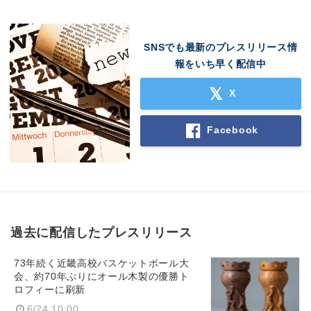
SNSでも最新のプレスリリース情
報をいち早く配信中
X
Facebook
過去に配信したプレスリリース
73年続く近畿高校バスケットボール大
会、約70年ぶりにオール木製の優勝ト
ロフィーに刷新
6/24 10:00