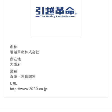
名称
引越革命株式会社
所在地
大阪府
業種
倉庫・運輸関連
URL
http://www.2020.co.jp