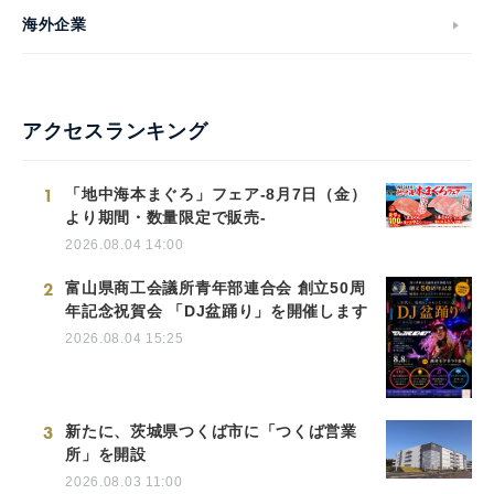
海外企業
アクセスランキング
1
「地中海本まぐろ」フェア-8月7日（金）
より期間・数量限定で販売-
2026.08.04 14:00
2
富山県商工会議所青年部連合会 創立50周
年記念祝賀会 「DJ盆踊り」を開催します
2026.08.04 15:25
3
新たに、茨城県つくば市に「つくば営業
所」を開設
2026.08.03 11:00