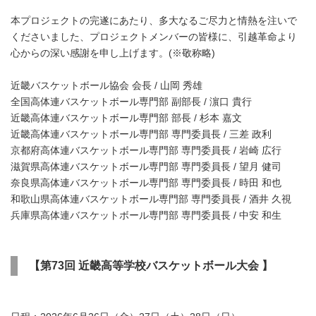
本プロジェクトの完遂にあたり、多大なるご尽力と情熱を注いで
くださいました、プロジェクトメンバーの皆様に、引越革命より
心からの深い感謝を申し上げます。(※敬称略)
近畿バスケットボール協会 会長 / 山岡 秀雄
全国高体連バスケットボール専門部 副部長 / 濵口 貴行
近畿高体連バスケットボール専門部 部長 / 杉本 嘉文
近畿高体連バスケットボール専門部 専門委員長 / 三差 政利
京都府高体連バスケットボール専門部 専門委員長 / 岩崎 広行
滋賀県高体連バスケットボール専門部 専門委員長 / 望月 健司
奈良県高体連バスケットボール専門部 専門委員長 / 時田 和也
和歌山県高体連バスケットボール専門部 専門委員長 / 酒井 久視
兵庫県高体連バスケットボール専門部 専門委員長 / 中安 和生
【第73回 近畿高等学校バスケットボール大会 】