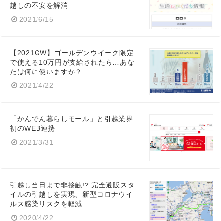
越しの不安を解消
2021/6/15
【2021GW】ゴールデンウイーク限定
で使える10万円が支給されたら…あな
たは何に使いますか？
2021/4/22
「かんでん暮らしモール」と引越業界
初のWEB連携
2021/3/31
引越し当日まで非接触!? 完全通販スタ
イルの引越しを実現、新型コロナウイ
ルス感染リスクを軽減
2020/4/22