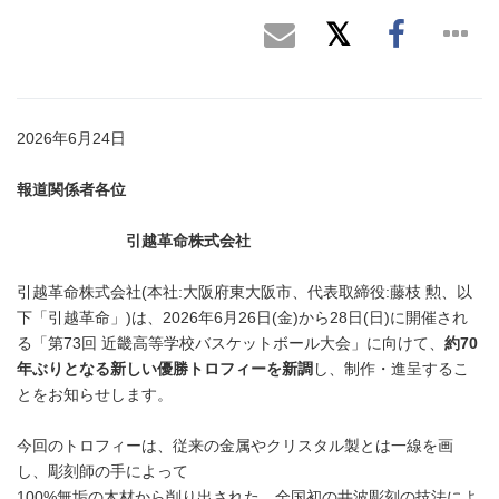
2026年6月24日
報道関係者各位
引越革命株式会社
引越革命株式会社(本社:大阪府東大阪市、代表取締役:藤枝 勲、以
下「引越革命」)は、2026年6月26日(金)から28日(日)に開催され
る「第73回 近畿高等学校バスケットボール大会」に向けて、
約70
年ぶりとなる新しい優勝トロフィーを新調
し、制作・進呈するこ
とをお知らせします。
今回のトロフィーは、従来の金属やクリスタル製とは一線を画
し、彫刻師の手によって
100%無垢の木材から削り出された、全国初の井波彫刻の技法によ