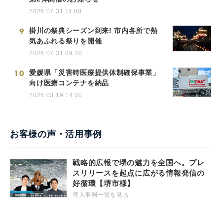
2026.07.31 11:00
9
掛川の祭典シーズン到来! 市内各所で熱
気あふれる祭りを開催
2026.07.31 09:30
10
愛媛県「災害時医療提供体制確保事業」
向け医療コンテナを納品
2026.03.19 14:00
お客様の声・活用事例
戦略的広報で堺の魅力を全国へ。プレ
スリリースを起点に広がる情報発信の
好循環【堺市様】
導入事例一覧を見る