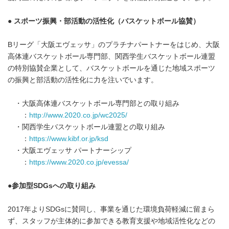
● スポーツ振興・部活動の活性化（バスケットボール協賛）
Bリーグ「大阪エヴェッサ」のプラチナパートナーをはじめ、大阪
高体連バスケットボール専門部、関西学生バスケットボール連盟
の特別協賛企業として、バスケットボールを通じた地域スポーツ
の振興と部活動の活性化に力を注いでいます。
・大阪高体連バスケットボール専門部との取り組み
：
http://www.2020.co.jp/wc2025/
・関西学生バスケットボール連盟との取り組み
：
https://www.kibf.or.jp/ksd
・大阪エヴェッサ パートナーシップ
：
https://www.2020.co.jp/evessa/
●参加型
SDGs
への取り組み
2017年よりSDGsに賛同し、事業を通じた環境負荷軽減に留まら
ず、スタッフが主体的に参加できる教育支援や地域活性化などの